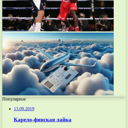
Популярное
13.09.2019
Карело-финская лайка