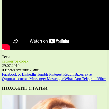
Теги
саркоптоз
собак
29.07.2019
0
Время чтения: 2 мин.
Facebook
X
LinkedIn
Tumblr
Pinterest
Reddit
Вконтакте
Одноклассники
Messenger
Messenger
WhatsApp
Telegram
Viber
ПОХОЖИЕ СТАТЬИ