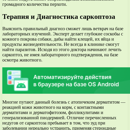
громадного количества перхоти.
Терапия и Диагностика саркоптоза
Выяснить правильный диагноз сможет лишь ветврач на базе
лабораторных изучений. Эксперт делает глубокие соскобы с
кожного покрова собаки, дабы найти клещей, их яйца и
продукты жизнедеятельности. Не всегда в клинике смогут
найти паразитов. Исходя из этого доктора начинают лечить
саркоптоз, не имея лабораторного подтверждения, на базе
осмотра животного.
Многие путают данный болезнь с атопичеким дерматитом —
реакцией кожи животного на корм, с контактными
дерматитами и дерматофитозом, фолликулитами и
генерализованной пиодермией. Отличие перечисленных
недугов от саркоптоза пребывает в том, что зуд при
заболевании нереально устранить, применяя стероидные