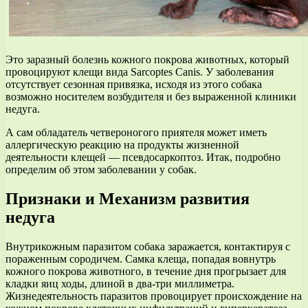
Это заразный болезнь кожного покрова животных, который
провоцируют клещи вида Sarcoptes Canis. У заболевания
отсутствует сезонная привязка, исходя из этого собака
возможно носителем возбудителя и без выраженной клиники
недуга.
А сам обладатель четвероногого приятеля может иметь
аллергическую реакцию на продукты жизненной
деятельности клещей — псевдосаркоптоз. Итак, подробно
определим об этом заболевании у собак.
Признаки и Механизм развития
недуга
Внутрикожным паразитом собака заражается, контактируя с
пораженным сородичем. Самка клеща, попадая вовнутрь
кожного покрова животного, в течение дня прогрызает для
кладки яиц ходы, длиной в два-три миллиметра.
Жизнедеятельность паразитов провоцирует происхождение на