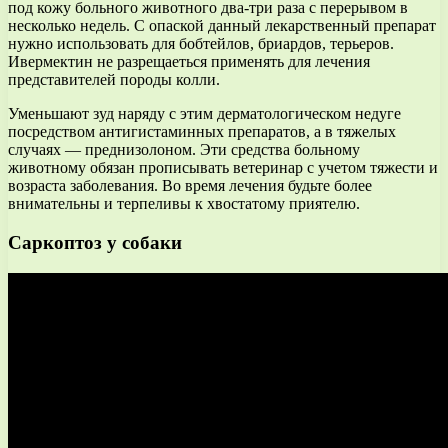
под кожу больного животного два-три раза с перерывом в
несколько недель. С опаской данный лекарственный препарат
нужно использовать для бобтейлов, бриардов, терьеров.
Ивермектин не разрещаеться применять для лечения
представителей породы колли.
Уменьшают зуд наряду с этим дерматологическом недуге
посредством антигистаминных препаратов, а в тяжелых
случаях — преднизолоном. Эти средства больному
животному обязан прописывать ветеринар с учетом тяжести и
возраста заболевания. Во время лечения будьте более
внимательны и терпеливы к хвостатому приятелю.
Саркоптоз у собаки