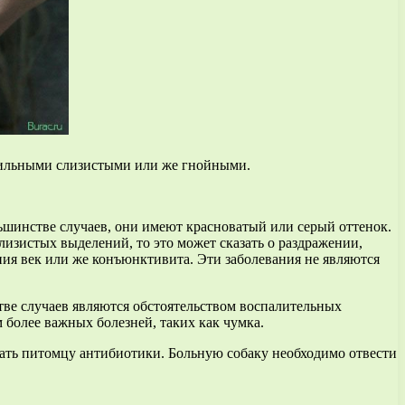
обильными слизистыми или же гнойными.
ьшинстве случаев, они имеют красноватый или серый оттенок.
слизистых выделений, то это может сказать о раздражении,
ния век или же конъюнктивита. Эти заболевания не являются
ве случаев являются обстоятельством воспалительных
 более важных болезней, таких как чумка.
авать питомцу антибиотики. Больную собаку необходимо отвести