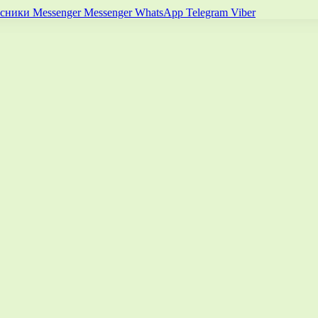
ссники
Messenger
Messenger
WhatsApp
Telegram
Viber