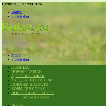
Пятница , 7 Август 2026
Войти
Switch skin
Меню
Switch skin
ГЛАВНАЯ
ПОРОДЫ СОБАК
ЗДОРОВЬЕ СОБАК
УХОД ЗА ПИТОМЦЕМ
СОБАЧЬИ НОВОСТИ
КОРМ ДЛЯ СОБАК
НОВОСТИ ИНТЕРНЕТА
Товары для собак
Искать