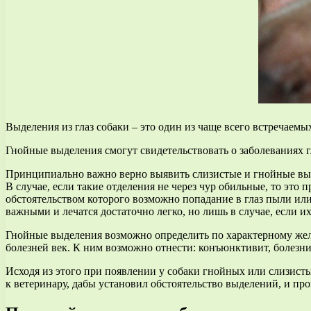
Выделения из глаз собаки – это один из чаще всего встречае
Гнойные выделения смогут свидетельствовать о заболеваниях г
Принципиально важно верно выявить слизистые и гнойные выд
В случае, если такие отделения не через чур обильные, то это
обстоятельством которого возможно попадание в глаз пыли или
важными и лечатся достаточно легко, но лишь в случае, если их
Гнойные выделения возможно определить по характерному желт
болезней век. К ним возможно отнести: конъюнктивит, болезни
Исходя из этого при появлении у собаки гнойных или слизисты
к ветеринару, дабы установил обстоятельство выделений, и про