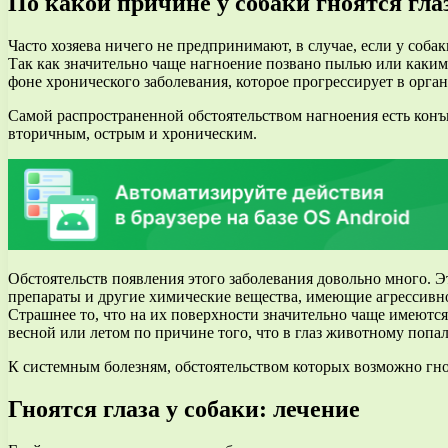
По какой причине у собаки гноятся гла
Часто хозяева ничего не предпринимают, в случае, если у собак
Так как значительно чаще нагноение позвано пылью или каким-
фоне хронического заболевания, которое прогрессирует в орган
Самой распространенной обстоятельством нагноения есть конъ
вторичным, острым и хроническим.
Обстоятельств появления этого заболевания довольно много. 
препараты и другие химические вещества, имеющие агрессивное
Страшнее то, что на их поверхности значительно чаще имеются
весной или летом по причине того, что в глаз животному попа
К системным болезням, обстоятельством которых возможно гно
Гноятся глаза у собаки: лечение