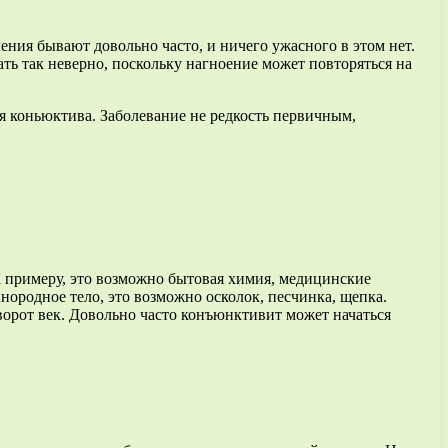
ления бывают довольно часто, и ничего ужасного в этом нет.
ть так неверно, поскольку нагноение может повторяться на
я коньюктива. Заболевание не редкость первичным,
К примеру, это возможно бытовая химия, медицинские
ородное тело, это возможно осколок, песчинка, щепка.
ворот век. Довольно часто конъюнктивит может начаться