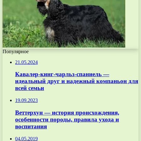
Популярное
21.05.2024
Кавалер-кинг-чарльз-спаниель —
идеальный друг и надежный компаньон для
всей семьи
19.09.2023
Веттерхун — история происхождения,
особенности породы, правила ухода и
воспитания
04.05.2019