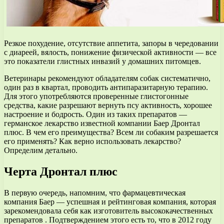
Резкое похудение, отсутствие аппетита, запоры в чередовании
с диареей, вялость, понижение физической активности — все
это показатели глистных инвазий у домашних питомцев.
Ветеринары рекомендуют обладателям собак систематично,
один раз в квартал, проводить антипаразитарную терапию.
Для этого употребляются проверенные глистогонные
средства, какие разрешают вернуть псу активность, хорошее
настроение и бодрость. Один из таких препаратов —
германское лекарство известной компании Баер Дронтал
плюс. В чем его преимущества? Всем ли собаким разрешается
его применять? Как верно использовать лекарство?
Определим детально.
Черта Дронтал плюс
В первую очередь, напомним, что фармацевтическая
компания Баер — успешная и рейтинговая компания, которая
зарекомендовала себя как изготовитель высококачественных
препаратов . Подтверждением этого есть то, что в 2012 году