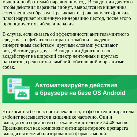
мышц и необратимый паралич нематод. В следствии для того
чтобы действия паразиты гибнут, выводятся из кишечника
естественным образом. Празиквантел (как элемент Дронтала
плюс) нарушает мышечную иннервацию цестод, после этого
провоцирует их гибель и паралич.
В случае, если сказать об эффективности антигельминтного
средства, то фебантел и пирантел эмбонат владеют
синергичным свойством, другими словами усиливают
воздействие друг друга. В следствии Дронтал плюс
воздействует на широкий спектр ленточных и круглых
паразитов, среди них и лямблий, обитающий в организме
собак.
Что касается безопасности лекарства, то фебантел и пирантела
эмбонат всасываются в кишечнике частично. Они и
выводятся из организма с фекалиями в течение 24-48 часов.
Празиквантел как компонент антипаразитарного препарата
выводится в метаболизированной форме с мочой.