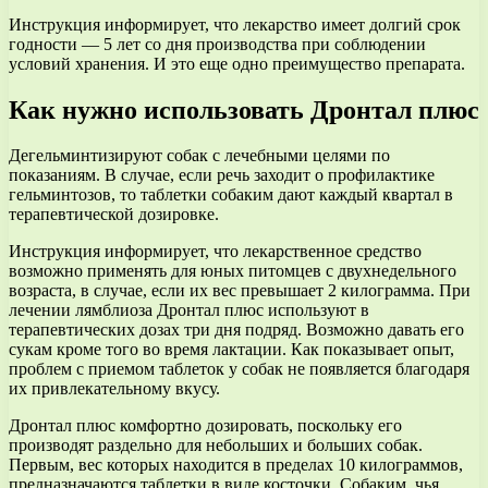
Инструкция информирует, что лекарство имеет долгий срок
годности — 5 лет со дня производства при соблюдении
условий хранения. И это еще одно преимущество препарата.
Как нужно использовать Дронтал плюс
Дегельминтизируют собак с лечебными целями по
показаниям. В случае, если речь заходит о профилактике
гельминтозов, то таблетки собаким дают каждый квартал в
терапевтической дозировке.
Инструкция информирует, что лекарственное средство
возможно применять для юных питомцев с двухнедельного
возраста, в случае, если их вес превышает 2 килограмма. При
лечении лямблиоза Дронтал плюс используют в
терапевтических дозах три дня подряд. Возможно давать его
сукам кроме того во время лактации. Как показывает опыт,
проблем с приемом таблеток у собак не появляется благодаря
их привлекательному вкусу.
Дронтал плюс комфортно дозировать, поскольку его
производят раздельно для небольших и больших собак.
Первым, вес которых находится в пределах 10 килограммов,
предназначаются таблетки в виде косточки. Собаким, чья