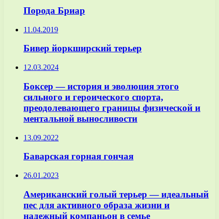
Порода Бриар
11.04.2019
Бивер йоркширский терьер
12.03.2024
Боксер — история и эволюция этого
сильного и героического спорта,
преодолевающего границы физической и
ментальной выносливости
13.09.2022
Баварская горная гончая
26.01.2023
Американский голый терьер — идеальный
пес для активного образа жизни и
надежный компаньон в семье