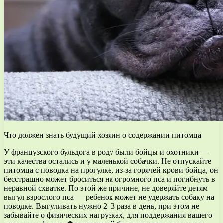
Что должен знать будущий хозяин о содержании питомца
У французского бульдога в роду были бойцы и охотники —
эти качества остались и у маленькой собачки. Не отпускайте
питомца с поводка на прогулке, из-за горячей крови бойца, он
бесстрашно может броситься на огромного пса и погибнуть в
неравной схватке. По этой же причине, не доверяйте детям
выгул взрослого пса — ребенок может не удержать собаку на
поводке. Выгуливать нужно 2–3 раза в день, при этом не
забывайте о физических нагрузках, для поддержания вашего