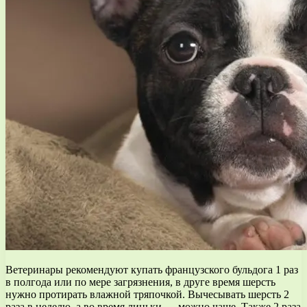
Ветеринары рекомендуют купать французского бульдога 1 раз
в полгода или по мере загрязнения, в друге время шерсть
нужно протирать влажной тряпочкой. Вычесывать шерсть 2
раза в неделю, а во время линьки — можно чаще. Также 2 раза