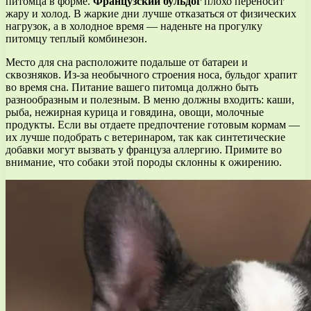
питомца в форме.
Французский бульдог
плохо переносит
жару и холод. В жаркие дни лучше отказаться от физических
нагрузок, а в холодное время — наденьте на прогулку
питомцу теплый комбинезон.
Место для сна расположите подальше от батареи и
сквозняков. Из-за необычного строения носа, бульдог храпит
во время сна. Питание вашего питомца должно быть
разнообразным и полезным. В меню должны входить: каши,
рыба, нежирная курица и говядина, овощи, молочные
продукты. Если вы отдаете предпочтение готовым кормам —
их лучше подобрать с ветеринаром, так как синтетические
добавки могут вызвать у француза аллергию. Примите во
внимание, что собаки этой породы склонны к ожирению.