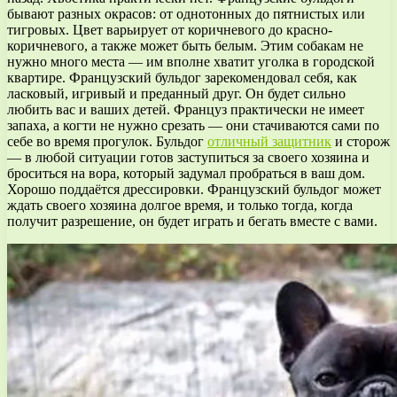
бывают разных окрасов: от однотонных до пятнистых или
тигровых. Цвет варьирует от коричневого до красно-
коричневого, а также может быть белым. Этим собакам не
нужно много места — им вполне хватит уголка в городской
квартире. Французский бульдог зарекомендовал себя, как
ласковый, игривый и преданный друг. Он будет сильно
любить вас и ваших детей. Француз практически не имеет
запаха, а когти не нужно срезать — они стачиваются сами по
себе во время прогулок. Бульдог
отличный защитник
и сторож
— в любой ситуации готов заступиться за своего хозяина и
броситься на вора, который задумал пробраться в ваш дом.
Хорошо поддаётся дрессировки. Французский бульдог может
ждать своего хозяина долгое время, и только тогда, когда
получит разрешение, он будет играть и бегать вместе с вами.