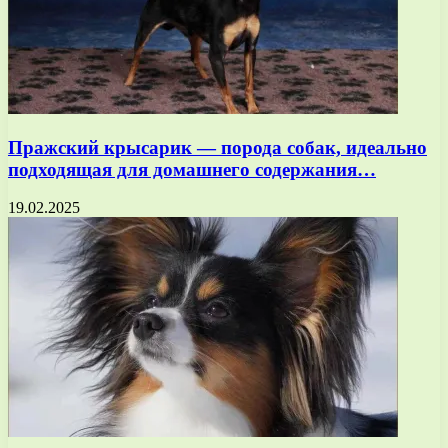
Пражский крысарик — порода собак, идеально
подходящая для домашнего содержания…
19.02.2025