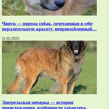
Чинук — порода собак, сочетающая в себе
поразительную красоту, непревзойденный…
11.02.2025
Эштрельская овчарка — история
происхождения, особенности характера,