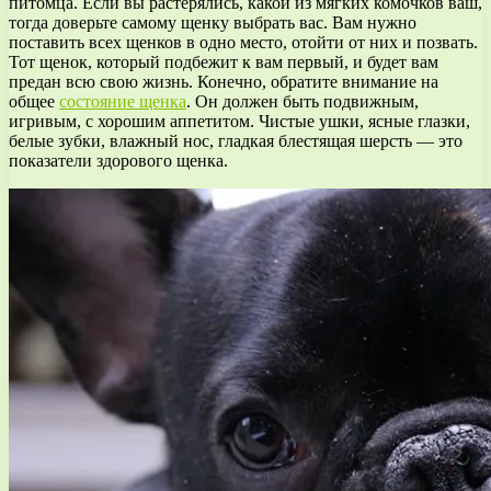
питомца. Если вы растерялись, какой из мягких комочков ваш,
тогда доверьте самому щенку выбрать вас. Вам нужно
поставить всех щенков в одно место, отойти от них и позвать.
Тот щенок, который подбежит к вам первый, и будет вам
предан всю свою жизнь. Конечно, обратите внимание на
общее
состояние щенка
. Он должен быть подвижным,
игривым, с хорошим аппетитом. Чистые ушки, ясные глазки,
белые зубки, влажный нос, гладкая блестящая шерсть — это
показатели здорового щенка.