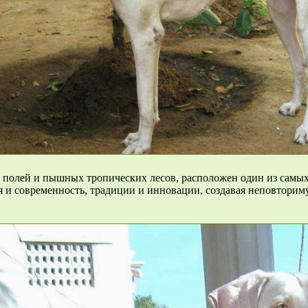
 полей и пышных тропических лесов, расположен один из самых
я и современность, традиции и инновации, создавая неповторим