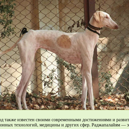
род также известен своими современными достижениями и развит
ных технологий, медицины и других сфер. Раджапалайям — это