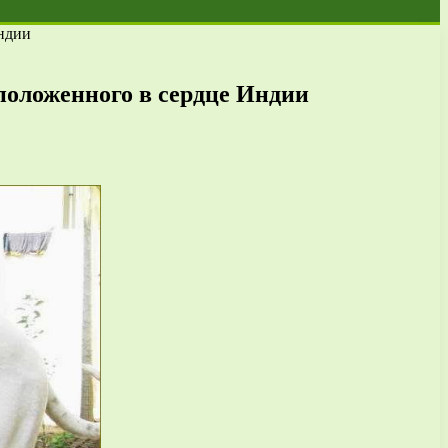
Индии
сположенного в сердце Индии