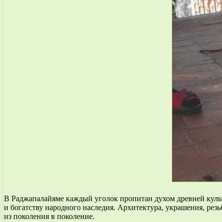
В Раджапалайяме каждый уголок пропитан духом древней культ
и богатству народного наследия. Архитектура, украшения, рез
из поколения в поколение.