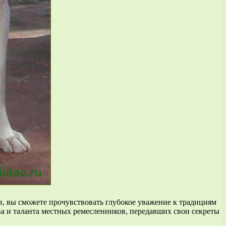
в, вы сможете прочувствовать глубокое уважение к традициям
ва и таланта местных ремесленников, передавших свои секреты