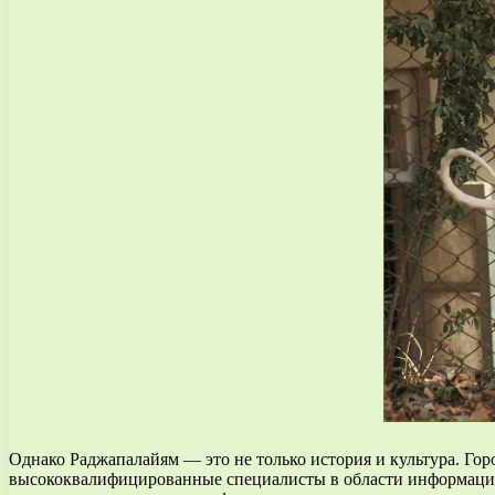
Однако Раджапалайям — это не только история и культура. Го
высококвалифицированные специалисты в области информацион