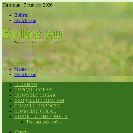
Пятница , 7 Август 2026
Войти
Switch skin
Меню
Switch skin
ГЛАВНАЯ
ПОРОДЫ СОБАК
ЗДОРОВЬЕ СОБАК
УХОД ЗА ПИТОМЦЕМ
СОБАЧЬИ НОВОСТИ
КОРМ ДЛЯ СОБАК
НОВОСТИ ИНТЕРНЕТА
Товары для собак
Искать