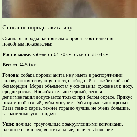
Описание породы акита-ину
Стандарт породы настоятельно просит соотношения
подобным показателям:
Рост в холке
: кобели от 64-70 см, суки от 58-64 см.
Вес:
от 34-50 кг.
Голова:
собака породы акита-ину иметь в распоряжении
голову соответствующую телу, свободный, с ложбинкой лоб,
без морщин. Морда объемистая у основания, суженная к носу,
средне рослая. Нос-обязательно черный, легкая
депигментация допускается только при белом окрасе. Прикус
ножницеобразный, зубы могучие. Губы примыкают крепко.
Глаза темно-карие, темнее гораздо лучше, не очень большие,
заграничные углы подъяты.
Уши:
полные, треугольные с закругленными кончиками,
наклонены вперед, вертикальные, не очень большие.