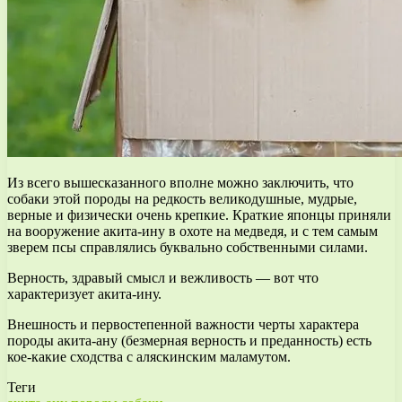
Из всего вышесказанного вполне можно заключить, что
собаки этой породы на редкость великодушные, мудрые,
верные и физически очень крепкие. Краткие японцы приняли
на вооружение акита-ину в охоте на медведя, и с тем самым
зверем псы справлялись буквально собственными силами.
Верность, здравый смысл и вежливость — вот что
характеризует акита-ину.
Внешность и первостепенной важности черты характера
породы акита-ану (безмерная верность и преданность) есть
кое-какие сходства с аляскинским маламутом.
Теги