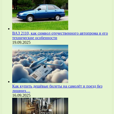
ВАЗ 2110, как символ отечественного автопрома и его
технические особенности
19.09.2025
Как купить дешёвые билеты на самолёт и поезд без
лишних…
16.09.2025