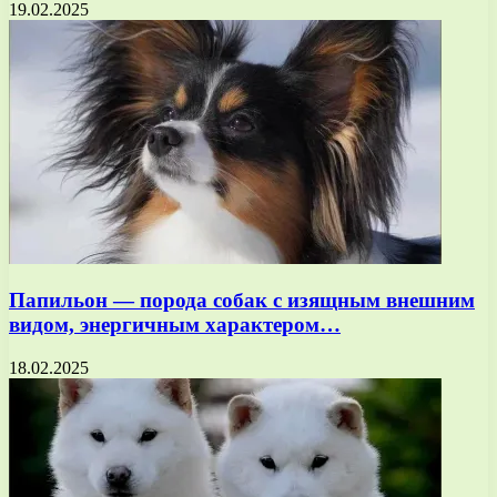
19.02.2025
Папильон — порода собак с изящным внешним
видом, энергичным характером…
18.02.2025