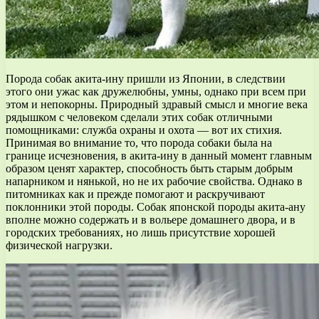
Порода собак акита-ину пришли из Японии, в следствии
этого они ужас как дружелюбны, умны, однако при всем при
этом и непокорны. Природный здравый смысл и многие века
рядышком с человеком сделали этих собак отличными
помощниками: служба охраны и охота — вот их стихия.
Принимая во внимание то, что порода собаки была на
границе исчезновения, в акита-ину в данный момент главным
образом ценят характер, способность быть старым добрым
напарником и нянькой, но не их рабочие свойства. Однако в
питомниках как и прежде помогают и раскручивают
поклонники этой породы. Собак японской породы акита-ану
вполне можно содержать и в вольере домашнего двора, и в
городских требованиях, но лишь присутствие хорошей
физической нагрузки.