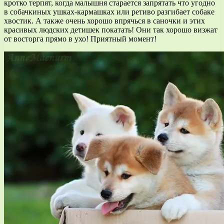
кротко терпят, когда малышня старается запрятать что угодно
в собачкиных ушках-кармашках или ретиво разгибает собаке
хвостик. А также очень хорошо впрячься в саночки и этих
красивых людских детишек покатать! Они так хорошо визжат
от восторга прямо в ухо! Приятный момент!