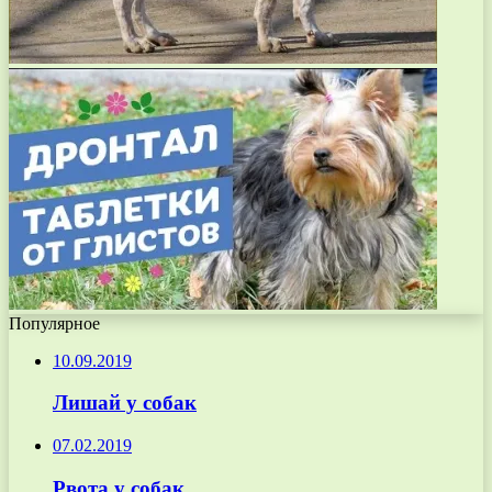
Популярное
10.09.2019
Лишай у собак
07.02.2019
Рвота у собак