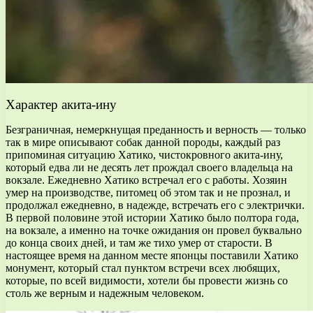
Характер акита-ину
Безграничная, немеркнущая преданность и верность — только
так в мире описывают собак данной породы, каждый раз
припоминая ситуацию Хатико, чистокровного акита-ину,
который едва ли не десять лет прождал своего владельца на
вокзале. Ежедневно Хатико встречал его с работы. Хозяин
умер на производстве, питомец об этом так и не прознал, и
продолжал ежедневно, в надежде, встречать его с электрички.
В первой половине этой истории Хатико было полтора года,
на вокзале, а именно на точке ожидания он провел буквально
до конца своих дней, и там же тихо умер от старости. В
настоящее время на данном месте японцы поставили Хатико
монумент, который стал пунктом встречи всех любящих,
которые, по всей видимости, хотели бы провести жизнь со
столь же верным и надежным человеком.