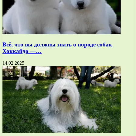
Всё, что вы должны знать о породе собак
Хоккайдо —…
14.02.2025