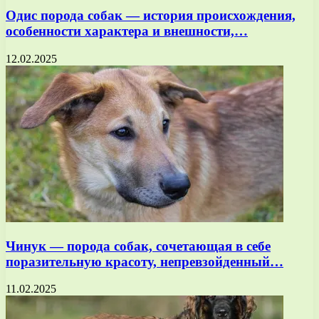
Одис порода собак — история происхождения,
особенности характера и внешности,…
12.02.2025
Чинук — порода собак, сочетающая в себе
поразительную красоту, непревзойденный…
11.02.2025