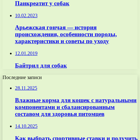
Панкреатит у собак
10.02.2023
Арьежская гончая — история
происхождения, особенности породы,
характеристики и советы по уходу
12.01.2019
Байтрил для собак
Последние записи
28.11.2025
Влажные корма для кошек с натуральными
компонентами и сбалансированным
составом для здоровья питомцев
14.10.2025
Как выбрать спортивные ставки и получить