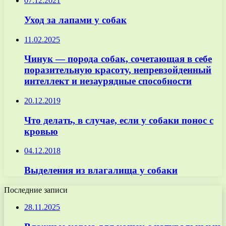
07.12.2021
Уход за лапами у собак
11.02.2025
Чинук — порода собак, сочетающая в себе
поразительную красоту, непревзойденный
интеллект и незаурядные способности
20.12.2019
Что делать, в случае, если у собаки понос с
кровью
04.12.2018
Выделения из влагалища у собаки
Последние записи
28.11.2025