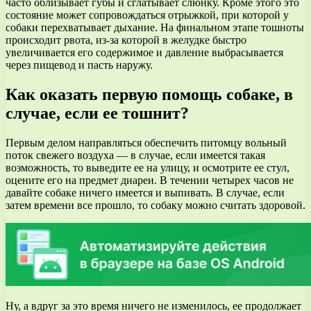
часто облизывает губы и сглатывает слюнку. Кроме этого это
состояние может сопровождаться отрыжкой, при которой у
собаки перехватывает дыхание. На финальном этапе тошноты
происходит рвота, из-за которой в желудке быстро
увеличивается его содержимое и давление выбрасывается
через пищевод и пасть наружу.
Как оказать первую помощь собаке, в
случае, если ее тошнит?
Первым делом направляться обеспечить питомцу вольный
поток свежего воздуха — в случае, если имеется такая
возможность, то выведите ее на улицу, и осмотрите ее стул,
оцените его на предмет диареи. В течении четырех часов не
давайте собаке ничего имеется и выпивать. В случае, если
затем времени все прошло, то собаку можно считать здоровой.
Ну, а вдруг за это время ничего не изменилось, ее продолжает