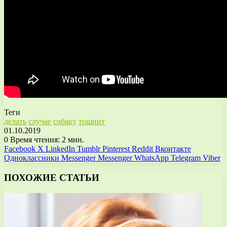
Теги
делать
случае
собаку
тошнит
01.10.2019
0
Время чтения: 2 мин.
Facebook
X
LinkedIn
Tumblr
Pinterest
Reddit
Вконтакте
Одноклассники
Messenger
Messenger
WhatsApp
Telegram
Viber
ПОХОЖИЕ СТАТЬИ