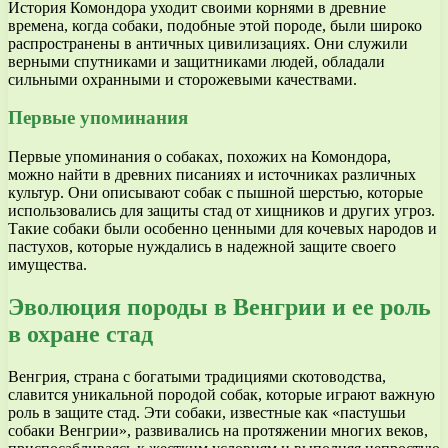
История Комондора уходит своими корнями в древние
времена, когда собаки, подобные этой породе, были широко
распространены в античных цивилизациях. Они служили
верными спутниками и защитниками людей, обладали
сильными охранными и сторожевыми качествами.
Первые упоминания
Первые упоминания о собаках, похожих на Комондора,
можно найти в древних писаниях и источниках различных
культур. Они описывают собак с пышной шерстью, которые
использовались для защиты стад от хищников и других угроз.
Такие собаки были особенно ценными для кочевых народов и
пастухов, которые нуждались в надежной защите своего
имущества.
Эволюция породы в Венгрии и ее роль
в охране стад
Венгрия, страна с богатыми традициями скотоводства,
славится уникальной породой собак, которые играют важную
роль в защите стад. Эти собаки, известные как «пастушьи
собаки Венгрии», развивались на протяжении многих веков,