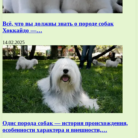
Всё, что вы должны знать о породе собак
Хоккайдо —…
14.02.2025
Одис порода собак — история происхождения,
особенности характера и внешности,…