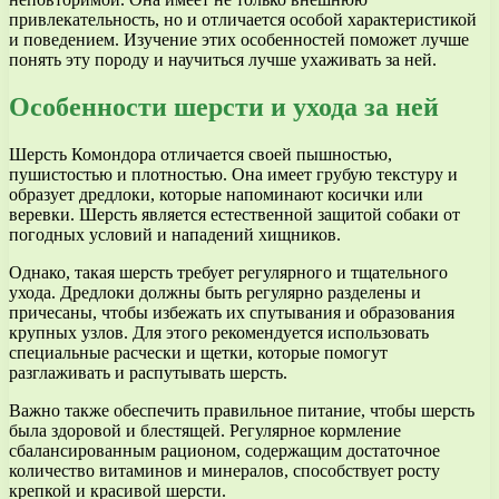
привлекательность, но и отличается особой характеристикой
и поведением. Изучение этих особенностей поможет лучше
понять эту породу и научиться лучше ухаживать за ней.
Особенности шерсти и ухода за ней
Шерсть Комондора отличается своей пышностью,
пушистостью и плотностью. Она имеет грубую текстуру и
образует дредлоки, которые напоминают косички или
веревки. Шерсть является естественной защитой собаки от
погодных условий и нападений хищников.
Однако, такая шерсть требует регулярного и тщательного
ухода. Дредлоки должны быть регулярно разделены и
причесаны, чтобы избежать их спутывания и образования
крупных узлов. Для этого рекомендуется использовать
специальные расчески и щетки, которые помогут
разглаживать и распутывать шерсть.
Важно также обеспечить правильное питание, чтобы шерсть
была здоровой и блестящей. Регулярное кормление
сбалансированным рационом, содержащим достаточное
количество витаминов и минералов, способствует росту
крепкой и красивой шерсти.