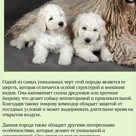
Одной из самых уникальных черт этой породы является ее
шерсть, которая отличается особой структурой и внешним
видом. Она напоминает снопы дредлоков или крупные
бахрому, что делает собаку неповторимой и привлекательной.
Благодаря такому покрову комондор обладает защитой от
погодных условий и может выдерживать длительное время на
открытом воздухе.
Данная порода также обладает другими интересными
особенностями, которые делают ее уникальной и
неповторимой. Она имеет не только внешнюю