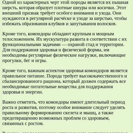
Одной из характерных черт этой породы является их пышная
шерсть, которая образует плотные шнуры или косички. Этот
внешний признак требует особого внимания и ухода. Они
нуждаются в регулярной расчёске и уходе за шерстью, чтобы
избежать образования клубков и запутывания волосков.
Кроме того, комондоры обладают крупным и мощным
телосложением. Их мускулатура развита в соответствии с их
функциональными задачами — охраной стад и территории.
Для поддержания здоровья и физической формы, им
необходимы регулярные физические нагрузки, включающие
прогулки, бег и игры.
Кроме того, важным аспектом здоровья комондоров является
правильное питание. Порода требует высококачественного и
сбалансированного рациона, который должен содержать все
необходимые питательные вещества для поддержания
здоровья и энергии.
Важно отметить, что комондоры имеют длительный период
роста и развития, поэтому особое внимание следует уделять
правильному формированию скелета и мышц, а также
предотвращению возможных проблем со здоровьем,
связанных с ростом.