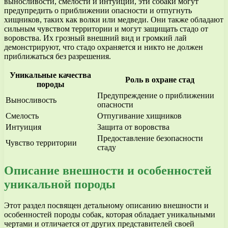
выносливости, смелости и интуиции, эти собаки могут
предупредить о приближении опасности и отпугнуть
хищников, таких как волки или медведи. Они также обладают
сильным чувством территории и могут защищать стадо от
воровства. Их грозный внешний вид и громкий лай
демонстрируют, что стадо охраняется и никто не должен
приближаться без разрешения.
Уникальные качества
Роль в охране стад
породы
Предупреждение о приближении
Выносливость
опасности
Смелость
Отпугивание хищников
Интуиция
Защита от воровства
Предоставление безопасности
Чувство территории
стаду
Описание внешности и особенностей
уникальной породы
Этот раздел посвящен детальному описанию внешности и
особенностей породы собак, которая обладает уникальными
чертами и отличается от других представителей своей