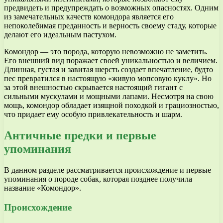
предвидеть и предупреждать о возможных опасностях. Одним
из замечательных качеств комондора является его
непоколебимая преданность и верность своему стаду, которые
делают его идеальным пастухом.
Комондор — это порода, которую невозможно не заметить.
Его внешний вид поражает своей уникальностью и величием.
Длинная, густая и завитая шерсть создает впечатление, будто
пес превратился в настоящую «живую мопсовую куклу». Но
за этой внешностью скрывается настоящий гигант с
сильными мускулами и мощными лапами. Несмотря на свою
мощь, комондор обладает изящной походкой и грациозностью,
что придает ему особую привлекательность и шарм.
Античные предки и первые
упоминания
В данном разделе рассматривается происхождение и первые
упоминания о породе собак, которая позднее получила
название «Комондор».
Происхождение