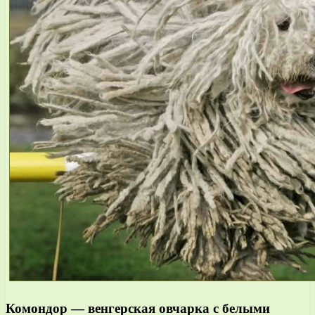
Комондор — венгерская овчарка с белыми