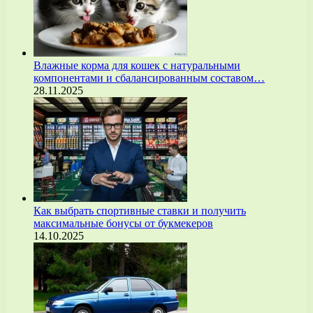
Влажные корма для кошек с натуральными
компонентами и сбалансированным составом…
28.11.2025
Как выбрать спортивные ставки и получить
максимальные бонусы от букмекеров
14.10.2025