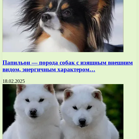
Папильон — порода собак с изящным внешним
видом, энергичным характером…
18.02.2025