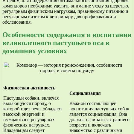
В целом, для поддержания оптимального состояния здоровья
комондоров необходимо уделить внимание уходу за шерстью,
регулярным физическим нагрузкам, правильному питанию и
регулярным визитам к ветеринару для профилактики и
обследования.
Особенности содержания и воспитания
великолепного пастушьего пса в
домашних условиях
Физическая активность
Социализация
Пастушьи собаки, включая
выдающуюся породу, о
Важной составляющей
которой идет речь, обладают
воспитания пастушьих собак
высокой энергией и
является социализация. Она
нуждаются в регулярных
должна начинаться с раннего
физических нагрузках.
возраста и включать
Владельцам следует
знакомство с различными