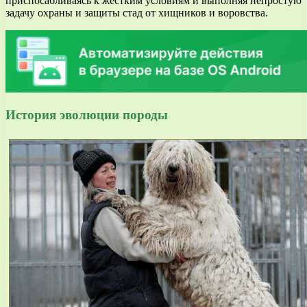
приспосабливаясь к жестким условиям и выполняя непростую
задачу охраны и защиты стад от хищников и воровства.
История эволюции породы