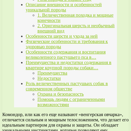
Описание внешности и особенностей
уникальной породы
1. Величественная походка и мощные
конечности
2. Оригинальная шерсть и необычный
внешний вид
Особенности шерсти и ухода за ней
Физические особенности и требования к
здоровью породы
Особенности содержания и воспитания
великолепного пастушьего пса в…
Преимущества и недостатки содержания в
квартире крупной породы собаки…
Преимущества
Недостатки
Роль величественных пастушьих собак в
современном обществе
Охрана и безопасность
Помощь людям с ограниченными
возможностями
Комондор, или как его еще называют «венгерская овчарка»,
отличается сильным и мощным телосложением, что делает его
идеальным партнером для охраны и защиты. Он обладает
уникальными инстинктами, которые позволяют ему