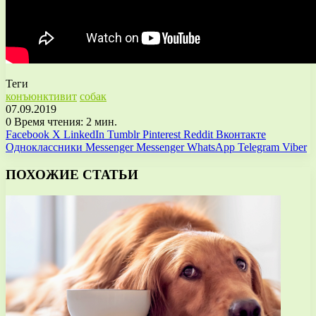
Теги
конъюнктивит
собак
07.09.2019
0
Время чтения: 2 мин.
Facebook
X
LinkedIn
Tumblr
Pinterest
Reddit
Вконтакте
Одноклассники
Messenger
Messenger
WhatsApp
Telegram
Viber
ПОХОЖИЕ СТАТЬИ