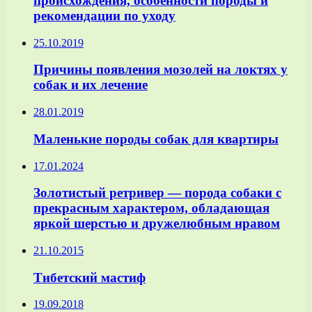
происхождения, особенности породы и
рекомендации по уходу
25.10.2019
Причины появления мозолей на локтях у
собак и их лечение
28.01.2019
Маленькие породы собак для квартиры
17.01.2024
Золотистый ретривер — порода собаки с
прекрасным характером, обладающая
яркой шерстью и дружелюбным нравом
21.10.2015
Тибетский мастиф
19.09.2018