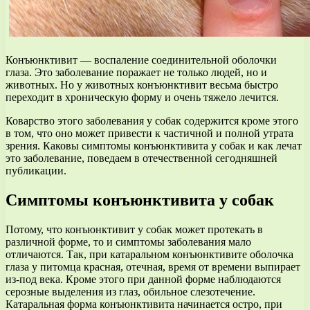
Конъюнктивит — воспаление соединительной оболочки
глаза. Это заболевание поражает не только людей, но и
животных. Но у животных конъюнктивит весьма быстро
переходит в хроническую форму и очень тяжело лечится.
Коварство этого заболевания у собак содержится кроме этого
в том, что оно может привести к частичной и полной утрата
зрения. Каковы симптомы конъюнктивита у собак и как лечат
это заболевание, поведаем в отечественной сегодняшней
публикации.
Симптомы конъюнктивита у собак
Потому, что конъюнктивит у собак может протекать в
различной форме, то и симптомы заболевания мало
отличаются. Так, при катаральном конъюнктивите оболочка
глаза у питомца красная, отечная, время от времени выпирает
из-под века. Кроме этого при данной форме наблюдаются
серозные выделения из глаз, обильное слезотечение.
Катаральная форма конъюнктивита начинается остро, при