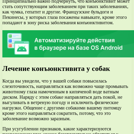
Принципиально важно подчернуть, что конъюнктивит может
стать сопутствующим заболеванием при таких заболеваниях,
как чумка, гепатит и другие. Французские бульдоги и
Пекинесы, у которых глаза посажены навыкате, кроме этого
попадают в зону риска заболевания конъюнктивитом.
Лечение конъюнктивита у собак
Когда вы увидели, что у вашей собаки повысилась
слезоточивость, направляться как возможно чаще промывать
животному глаза намоченным в кипяченой воде ватным
диском. Наряду с этим собаке направляться дать покой, не
выгуливать в ветреную погоду и исключить физические
нагрузки. Общение с другими собакими вашему питомцу
кроме этого направляться сократить, потому, что это
заболевание возможно заразным.
При усугублении признаков, какие характеризуются