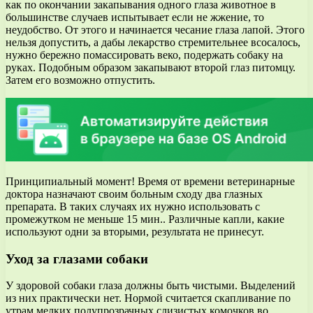
как по окончании закапывания одного глаза животное в
большинстве случаев испытывает если не жжение, то
неудобство. От этого и начинается чесание глаза лапой. Этого
нельзя допустить, а дабы лекарство стремительнее всосалось,
нужно бережно помассировать веко, подержать собаку на
руках. Подобным образом закапывают второй глаз питомцу.
Затем его возможно отпустить.
Принципиальный момент! Время от времени ветеринарные
доктора назначают своим больным сходу два глазных
препарата. В таких случаях их нужно использовать с
промежутком не меньше 15 мин.. Различные капли, какие
используют одни за вторыми, результата не принесут.
Уход за глазами собаки
У здоровой собаки глаза должны быть чистыми. Выделений
из них практически нет. Нормой считается скапливание по
утрам мелких полупрозрачных слизистых комочков во