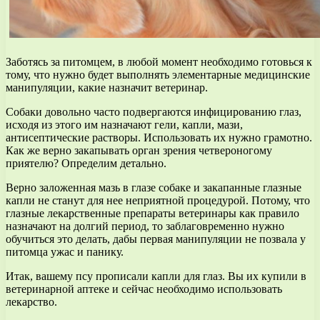
Заботясь за питомцем, в любой момент необходимо готовься к
тому, что нужно будет выполнять элементарные медицинские
манипуляции, какие назначит ветеринар.
Собаки довольно часто подвергаются инфицированию глаз,
исходя из этого им назначают гели, капли, мази,
антисептические растворы. Использовать их нужно грамотно.
Как же верно закапывать орган зрения четвероногому
приятелю? Определим детально.
Верно заложенная мазь в глазе собаке и закапанные глазные
капли не станут для нее неприятной процедурой. Потому, что
глазные лекарственные препараты ветеринары как правило
назначают на долгий период, то заблаговременно нужно
обучиться это делать, дабы первая манипуляции не позвала у
питомца ужас и панику.
Итак, вашему псу прописали капли для глаз. Вы их купили в
ветеринарной аптеке и сейчас необходимо использовать
лекарство.