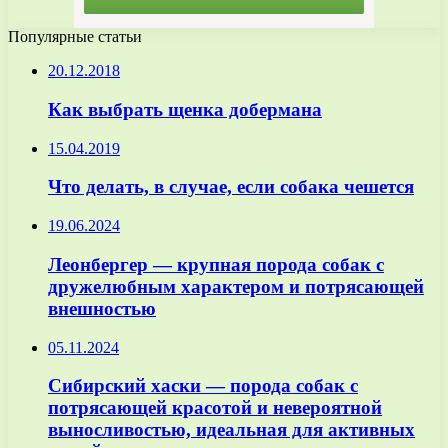
Популярные статьи
20.12.2018
Как выбрать щенка добермана
15.04.2019
Что делать, в случае, если собака чешется
19.06.2024
Леонбергер — крупная порода собак с
дружелюбным характером и потрясающей
внешностью
05.11.2024
Сибирский хаски — порода собак с
потрясающей красотой и невероятной
выносливостью, идеальная для активных