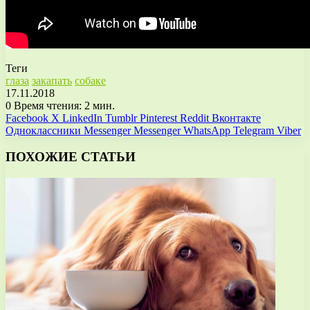
Теги
глаза
закапать
собаке
17.11.2018
0
Время чтения: 2 мин.
Facebook
X
LinkedIn
Tumblr
Pinterest
Reddit
Вконтакте
Одноклассники
Messenger
Messenger
WhatsApp
Telegram
Viber
ПОХОЖИЕ СТАТЬИ