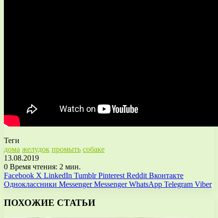
Теги
дома
желудок
промыть
собаке
13.08.2019
0
Время чтения: 2 мин.
Facebook
X
LinkedIn
Tumblr
Pinterest
Reddit
Вконтакте
Одноклассники
Messenger
Messenger
WhatsApp
Telegram
Viber
ПОХОЖИЕ СТАТЬИ