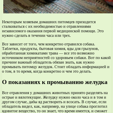
Некоторым хозяевам домашних питомцев приходится
сталкиваться с их необходимостью и отравлениями
независимого оказания первой медицинской помощи. Это
нужно сделать в течении часа или трех.
Все зависит от того, чем конкретно отравился собака.
Таблетки, продукты, бытовая химия, яды для грызунов,
обработанная химикатами трава — все это возможно
источником неприятностей со здоровьем собаки. Вот по какой
причине важный обладатель обязан знать, как нужно
промывать питомцу желудок. Стоит обладать информацией и
о том, в то время, когда конкретно и чем это делать.
О показаниях к промыванию желудка
Все отравления у домашних животных принято разделять на
острые и вялотекущие. Желудку нужно около часа и в том и
другом случае, дабы яд растворить и всосать. В случае, если
обладатель видел, как, например, на улице собака проглотил
ядовитое вещество, то он знает, что время имеется, и сможет