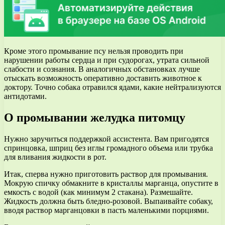
Кроме этого промывание псу нельзя проводить при
нарушении работы сердца и при судорогах, утрата сильной
слабости и сознания. В аналогичных обстановках лучше
отыскать возможность оперативно доставить животное к
доктору. Точно собака отравился ядами, какие нейтрализуются
антидотами.
О промывании желудка питомцу
Нужно заручиться поддержкой ассистента. Вам пригодятся
спринцовка, шприц без иглы громадного объема или трубка
для вливания жидкости в рот.
Итак, сперва нужно приготовить раствор для промывания.
Мокрую спичку обмакните в кристаллы марганца, опустите в
емкость с водой (как минимум 2 стакана). Размешайте.
Жидкость должна быть бледно-розовой. Выпаивайте собаку,
вводя раствор марганцовки в пасть маленькими порциями.