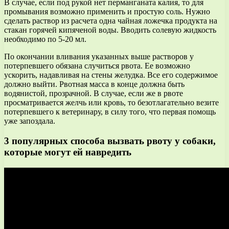
В случае, если под рукой нет перманганата калия, то для
промывания возможно применить и простую соль. Нужно
сделать раствор из расчета одна чайная ложечка продукта на
стакан горячей кипяченой воды. Вводить солевую жидкость
необходимо по 5-20 мл.
По окончании вливания указанных выше растворов у
потерпевшего обязана случиться рвота. Ее возможно
ускорить, надавливая на стены желудка. Все его содержимое
должно выйти. Рвотная масса в конце должна быть
водянистой, прозрачной. В случае, если же в рвоте
просматривается желчь или кровь, то безотлагательно везите
потерпевшего к ветеринару, в силу того, что первая помощь
уже запоздала.
3 популярных способа вызвать рвоту у собаки,
которые могут ей навредить