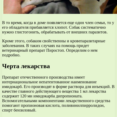
В то время, когда в доме появляется еще один член семьи, то у
его обладателя прибавляется хлопот. Собак систематично
нужно глистогонить, обрабатывать от внешних паразитов.
Кроме этого, собаким свойственны и кровепаразитарные
заболевания. В таких случаях на помощь придет
ветеринарный препарат Пиростоп. Определим о нем
подробно.
Черта лекарства
Препарат отечественного производства имеет
интернациональное непатентованное наименование
имидокарб. Его производят в форме раствора для инъекций. В
качестве главного действующего вещества 1 мл лекарства
содержит 120 мн имидокарба дипропионата.
Вспомогательными компонентами лекарственного средства
помогают пропионовая кислота, поливинилпирролидон,
спирт бензиловый.