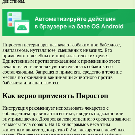
действием.
Пиростоп ветеринары назначают собаким при бабезиозе,
анаплазмозе, нутталлиозе, смешанных инвазиях. Его
применяют в лечебных и профилактических целях.
Единственным противопоказанием к применению этого
лекарства есть личная чувствительность собаки к его
составляющим. Запрещено применять средство в течение
месяца по окончании вакцинации животного против
бабезиоза или анаплазмоза.
Как верно применять Пиростоп
Инструкция рекомендует использовать лекарство с
соблюдением правил антисептики, вводить подкожно или
внутримышечно. Дозировка лекарственного средства зависит
от массы тела собаки. На 10 килограммов веса этим
животным вводят однократно 0,2 мл лекарства в лечебных