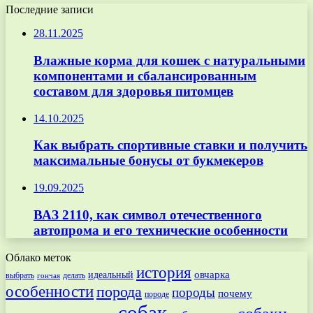
Последние записи
28.11.2025
Влажные корма для кошек с натуральными
компонентами и сбалансированным
составом для здоровья питомцев
14.10.2025
Как выбрать спортивные ставки и получить
максимальные бонусы от букмекеров
19.09.2025
ВАЗ 2110, как символ отечественного
автопрома и его технические особенности
Облако меток
история
овчарка
идеальный
выбрать
делать
гончая
особенности
порода
породы
почему
породе
собак