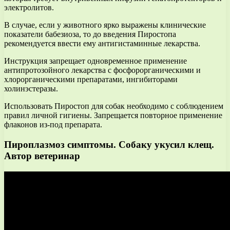
электролитов.
В случае, если у животного ярко выражены клинические
показатели бабезиоза, то до введения Пиростопа
рекомендуется ввести ему антигистаминные лекарства.
Инструкция запрещает одновременное применение
антипротозойного лекарства с фосфорорганическими и
хлорорганическими препаратами, ингибиторами
холинэстеразы.
Использовать Пиростоп для собак необходимо с соблюдением
правил личной гигиены. Запрещается повторное применение
флаконов из-под препарата.
Пироплазмоз симптомы. Собаку укусил клещ.
Автор ветеринар