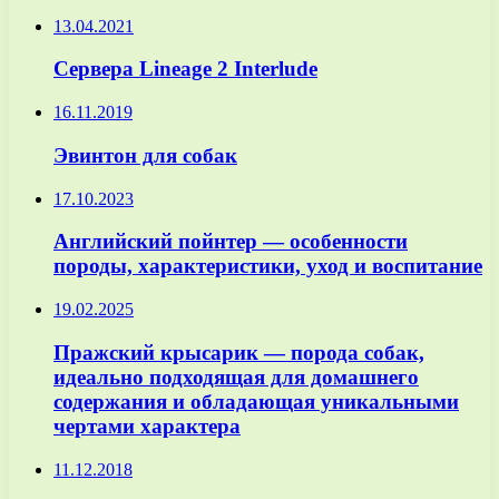
13.04.2021
Сервера Lineage 2 Interlude
16.11.2019
Эвинтон для собак
17.10.2023
Английский пойнтер — особенности
породы, характеристики, уход и воспитание
19.02.2025
Пражский крысарик — порода собак,
идеально подходящая для домашнего
содержания и обладающая уникальными
чертами характера
11.12.2018