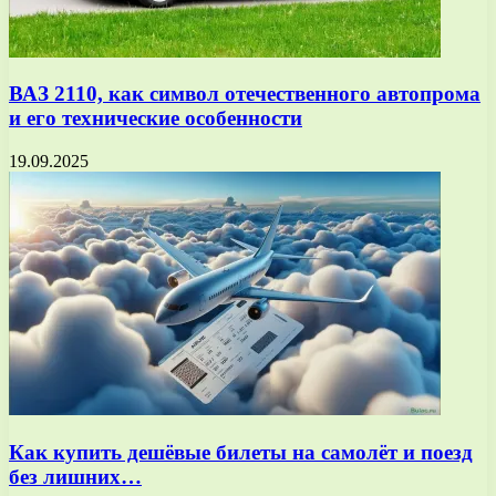
ВАЗ 2110, как символ отечественного автопрома
и его технические особенности
19.09.2025
Как купить дешёвые билеты на самолёт и поезд
без лишних…