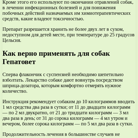
Кроме этого его используют по окончании отравлений собак,
в лечении инфекционных болезней и для понижения
побочных действий назначаемых им химиотерапевтических
средств, какие владеют токсичностью.
Препарат разрешается хранить не более двух лет в сухом,
недоступном для детей месте, при температуре до 25 градусов
Цельсия.
Как верно применять для собак
Гепатовет
Сперва флакончик с суспензией необходимо шепетильно
взболтать. Лекарство собаке дают вовнутрь посредством
шприца-дозатора, которым комфортно отмерять нужное
количество.
Инструкция рекомендует собаким до 10 килограммов вводить
1 мл средства два раза в сутки; от 11 до двадцати килограмм
— по 2 мл двукратно, от 21 до тридцати килограмм — 3 мл
два раза в день; от 31 до сорока килограмм — 4 мл утром и
вечером, более сорока килограмм — по 5 мл два раза в сутки.
Продолжительность лечения в большинстве случаев не