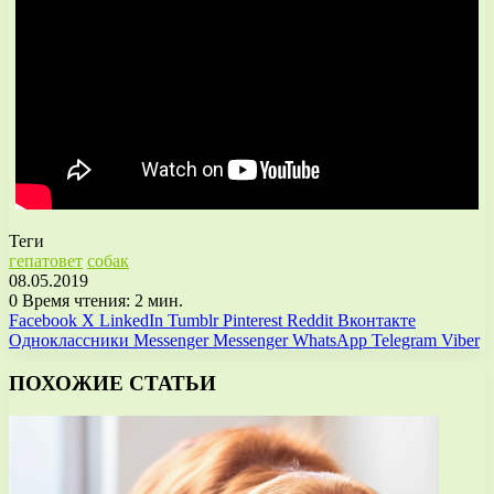
Теги
гепатовет
собак
08.05.2019
0
Время чтения: 2 мин.
Facebook
X
LinkedIn
Tumblr
Pinterest
Reddit
Вконтакте
Одноклассники
Messenger
Messenger
WhatsApp
Telegram
Viber
ПОХОЖИЕ СТАТЬИ