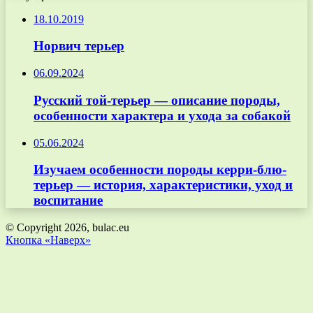
18.10.2019
Норвич терьер
06.09.2024
Русский той-терьер — описание породы,
особенности характера и ухода за собакой
05.06.2024
Изучаем особенности породы керри-блю-
терьер — история, характеристики, уход и
воспитание
© Copyright 2026, bulac.eu
Кнопка «Наверх»