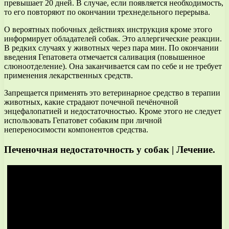
превышает 20 дней. В случае, если появляется необходимость,
то его повторяют по окончании трехнедельного перерыва.
О вероятных побочных действиях инструкция кроме этого
информирует обладателей собак. Это аллергические реакции.
В редких случаях у животных через пара мин. По окончании
введения Гепатовета отмечается саливация (повышенное
слюноотделение). Она заканчивается сам по себе и не требует
применения лекарственных средств.
Запрещается применять это ветеринарное средство в терапии
животных, какие страдают почечной печёночной
энцефалопатией и недостаточностью. Кроме этого не следует
использовать Гепатовет собаким при личной
непереносимости компонентов средства.
Печеночная недостаточность у собак | Лечение.