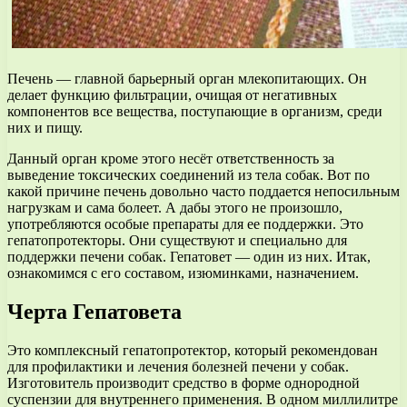
Печень — главной барьерный орган млекопитающих. Он
делает функцию фильтрации, очищая от негативных
компонентов все вещества, поступающие в организм, среди
них и пищу.
Данный орган кроме этого несёт ответственность за
выведение токсических соединений из тела собак. Вот по
какой причине печень довольно часто поддается непосильным
нагрузкам и сама болеет. А дабы этого не произошло,
употребляются особые препараты для ее поддержки. Это
гепатопротекторы. Они существуют и специально для
поддержки печени собак. Гепатовет — один из них. Итак,
ознакомимся с его составом, изюминками, назначением.
Черта Гепатовета
Это комплексный гепатопротектор, который рекомендован
для профилактики и лечения болезней печени у собак.
Изготовитель производит средство в форме однородной
суспензии для внутреннего применения. В одном миллилитре