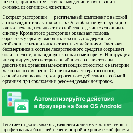
печени, принимает участие в выведении и связывании
аммиака из организма животных.
Экстракт расторопши — растительный компонент с высокой
антиоксидантной активностью. Он стабилизирует функцию
клеток печени, повышает их свойство к дезинтоксикации и
синтезу. Кроме этого расторопша оказывает помощь
барьерному органу выводить токсины, поддерживает
стойкость гепатоцитов к патогенным действиям. Экстракт
бессмертника в составе лекарственного средства сокращает
боли в печени, ликвидирует колики и метеоризм. Инструкция
информирует, что ветеринарный препарат по степени
действия на организм млекопитающих относится к категории
малоопасных веществ. Он не оказывает тератогенного,
сенсибилизирующего, концерогенного действия на собачий
организм при соблюдении рекомендуемых дозировок.
Гепатовет прописывают домашним животным для лечения и
профилактики болезней печени острой и хронической формы.