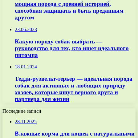
мощная порода с древней историей,
способная защищать и быть преданным
другом
23.06.2023
Какую породу собак выбрать —
руководство для тех, кто ищет идеального
питомца
18.01.2024
Тедди-рузвельт-терьер — идеальная порода
собак для активных и любящих природу
хозяев, которые ищут верного друга и
партнера для жизни
Последние записи
28.11.2025
Влажные корма для кошек с натуральными