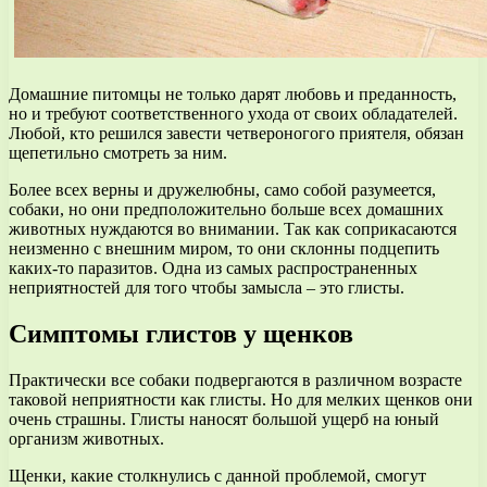
Домашние питомцы не только дарят любовь и преданность,
но и требуют соответственного ухода от своих обладателей.
Любой, кто решился завести четвероногого приятеля, обязан
щепетильно смотреть за ним.
Более всех верны и дружелюбны, само собой разумеется,
собаки, но они предположительно больше всех домашних
животных нуждаются во внимании. Так как соприкасаются
неизменно с внешним миром, то они склонны подцепить
каких-то паразитов. Одна из самых распространенных
неприятностей для того чтобы замысла – это глисты.
Симптомы глистов у щенков
Практически все собаки подвергаются в различном возрасте
таковой неприятности как глисты. Но для мелких щенков они
очень страшны. Глисты наносят большой ущерб на юный
организм животных.
Щенки, какие столкнулись с данной проблемой, смогут