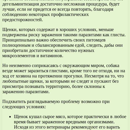
дегельминтизация достаточно несложная процедура, будет
лучше, если не придется ее всегда повторять, благодаря
соблюдению некоторых профилактических
предосторожностей.
Щенки, которых содержат в хороших условиях, меньше
подвержены риску заражения такими паразитами как глисты.
Принципиально важно обеспечить своих питомцев
полноценным и сбалансированным едой, следить, дабы они
приобретали достаточное количество нужных
микроэлементов и витаминов.
Но неизменно соприкасаясь с окружающим миром, собака
везде может заразиться глистами, кроме того не отходя, ни на
ход от хозяина на протяжении прогулки. Несмотря на то, что
любопытные щенки, за которыми не следят и пускают без
присмотра познавать территорию, более склонны к
заражению паразитами.
Подхватить разглядываемую проблему возможно при
следующих условиях:
Щенок кушал сырое мясо, которое практически в любое
время бывает зараженное вредными организмами.
Исходя из этого ветеринары рекомендуют его варить