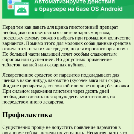
Перед тем как давать для щенка глистогонный препарат
необходимо посоветоваться с ветеринарным врачом,
поскольку самому сложно выбрать при громадном количестве
вариантов. Помимо этого для молодых собак данные средства
отличаются от таких же средств, но для взрослого организма.
По большей части малышей лечат особым сладковатым
сиропом или суспензией. Но допустимо применение
таблеток, каплей или сахарных кубиков.
Лекарственное средство от паразитов подкладывают для
щенка в какое-нибудь лакомство (кусочек мяса или сыра).
Жидкие препараты дают ложкой или через шприц без иголки.
При сильном заражения глистами через десять дней
необходимо сделать повторную дегельминтизацию, но
посредством иного лекарства.
Профилактика
Существенно проще не допустить появление паразитов в
организме собаке, нежели их устранить. Несмотря на то, что