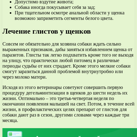
Допустимо вздутие живота;
Собака иногда покусывает себя за зад;
При тщательном осмотре анальной области у щенка
возможно заприметить сегменты белого цвета.
Лечение глистов у щенков
Совсем не обязательно для хозяина собаки ждать сильно
выраженных признаков, дабы заняться избавлением щенка от
паразитов. Глисты так легко подхватить кроме того не выходя
на улицу, что практически любой питомец в различные
периоды судьбы от них страдает. Кроме этого мелкие собаки
смогут заразиться данной проблемой внутриутробно или
через молоко матери.
Исходя из этого ветеринары советуют совершить первую
процедуру дегельминтизации в щенков до шести недель их
жизни. Оптимально – это третья-четвертая неделя по
окончании появления малышей на свет. Потом, в течение всей
жизни, в профилактических целях препарат от глистов для
собаки дают раз в сезон, другими словами через каждые три
месяца.