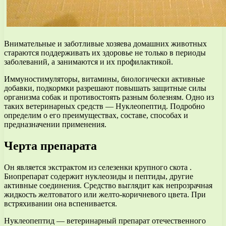
Внимательные и заботливые хозяева домашних животных
стараются поддерживать их здоровье не только в периоды
заболеваний, а занимаются и их профилактикой.
Иммуностимуляторы, витамины, биологически активные
добавки, подкормки разрешают повышать защитные силы
организма собак и противостоять разным болезням. Одно из
таких ветеринарных средств — Нуклеопептид. Подробно
определим о его преимуществах, составе, способах и
предназначении применения.
Черта препарата
Он является экстрактом из селезенки крупного скота .
Биопрепарат содержит нуклеозиды и пептиды, другие
активные соединения. Средство выглядит как непрозрачная
жидкость желтоватого или желто-коричневого цвета. При
встряхивании она вспенивается.
Нуклеопептид — ветеринарный препарат отечественного