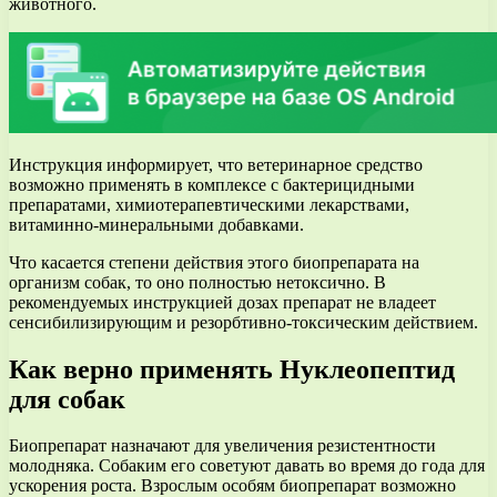
животного.
Инструкция информирует, что ветеринарное средство
возможно применять в комплексе с бактерицидными
препаратами, химиотерапевтическими лекарствами,
витаминно-минеральными добавками.
Что касается степени действия этого биопрепарата на
организм собак, то оно полностью нетоксично. В
рекомендуемых инструкцией дозах препарат не владеет
сенсибилизирующим и резорбтивно-токсическим действием.
Как верно применять Нуклеопептид
для собак
Биопрепарат назначают для увеличения резистентности
молодняка. Собаким его советуют давать во время до года для
ускорения роста. Взрослым особям биопрепарат возможно