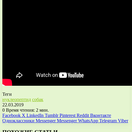
Теги
нуклеопептид
собак
22.03.2019
0
Время чтения: 2 мин.
Facebook
X
LinkedIn
Tumblr
Pinterest
Reddit
Вконтакте
Одноклассники
Messenger
Messenger
WhatsApp
Telegram
Viber