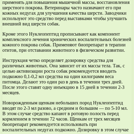
применять для повышения мышечной массы, восстановления
шерстного покрова. Ветеринары часто назначают его при
кожных недугах для улучшения качества шерсти. Заводчики
используют это средство перед выставками чтобы улучшить
внешний вид шерсти собак.
Кроме этого Нуклеопептид прописывают как компонент
комплексного лечения хронических воспалительных болезней
кожного покрова собак. Применяют биопрепарат в терапии
отитов, при отставании животного в физическом развитии.
Инструкция четко определяет дозировку средства для
различных животных. Она зависит от их массы тела. Так, с
целью активизации роста собак рекомендуется вводить
подкожно 0,1-0,2 мл средства на один килограмм веса
питомца. Делают это один раз в день в течении трех дней.
После этого ставят одну инъекцию в 15 дней в течении 2-3
месяцев.
Новорожденным щенкам небольших пород Нуклеопептид
вводят по 2-3 мл разово, а средним и большим — по 5-10 мл.
В этом случае средство капают в ротовую полость перед
кормлением в течении 72 часов. Щенкам от трех месяцев
биопрепарат рекомендуется использовать при
воспалительных недугах подкожно. Дозировку в этом случае