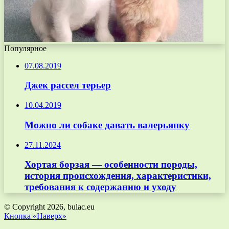
Популярное
07.08.2019
Джек рассел терьер
10.04.2019
Можно ли собаке давать валерьянку
27.11.2024
Хортая борзая — особенности породы,
история происхождения, характеристики,
требования к содержанию и уходу
© Copyright 2026, bulac.eu
Кнопка «Наверх»