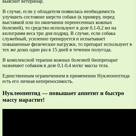
выяснит ветеринар.
В случае, если у обладателя появилась необходимость
улучшить состояние шерсти собаки (к примеру, перед
выставкой или по окончании перенесенных кожных
болезней), то средство используют в дозе 0,1-0,2 мл на
килограмм веса три дня подряд. В случае, если собака
служебный, усиленно тренируется и испытывает
повышенные физические нагрузки, то препарат используют в
тех же дозах один раз в 15 дней в течении полугода.
В комплексной терапии кожных болезней биопрепарат
назначают собаким в дозе 0,1-0,4 мл/кг массы тела.
Единственным ограничением в применении Нуклеопептида
есть его личная непереносимость.
Нуклеопептид — повышает аппетит и быстро
массу нарастит!