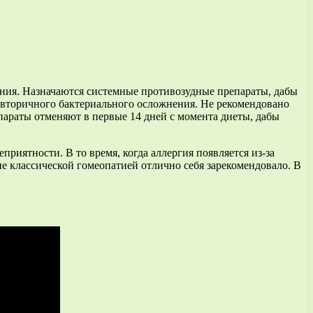
ния. Назначаются системные противозудные препараты, дабы
— вторичного бактериального осложнения. Не рекомендовано
араты отменяют в первые 14 дней с момента диеты, дабы
приятности. В то время, когда аллергия появляется из-за
ние классической гомеопатией отлично себя зарекомендовало. В