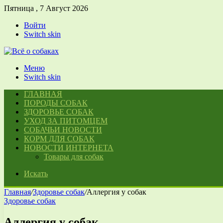
Пятница , 7 Август 2026
Войти
Switch skin
Меню
Switch skin
ГЛАВНАЯ
ПОРОДЫ СОБАК
ЗДОРОВЬЕ СОБАК
УХОД ЗА ПИТОМЦЕМ
СОБАЧЬИ НОВОСТИ
КОРМ ДЛЯ СОБАК
НОВОСТИ ИНТЕРНЕТА
Товары для собак
Искать
Главная
/
Здоровье собак
/
Аллергия у собак
Здоровье собак
Аллергия у собак