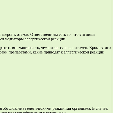
 шерсти, отеков. Ответственным есть то, что это лишь
ся медиаторы аллергической реакции.
ратить внимание на то, чем питается ваш питомец. Кроме этого
баки препаратами, какие приводят к аллергической реакции.
я обусловлена генетическими реакциями организма. В случае,
это предлог обратиться к ветеринару.