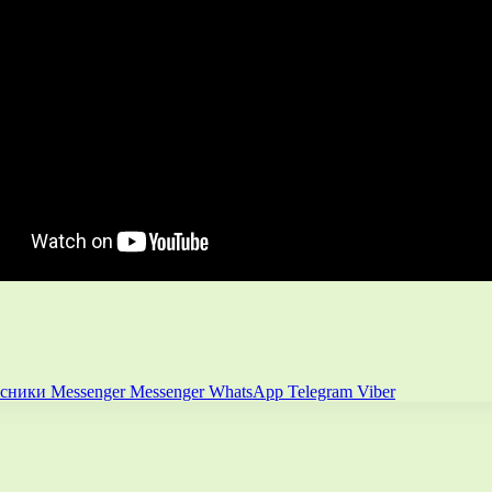
ссники
Messenger
Messenger
WhatsApp
Telegram
Viber