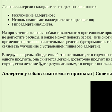
Лечение аллергии складывается из трех составляющих:
Исключение аллергенов;
Использование антиаллергических препаратов;
Гипоаллергенная диета.
На протяжении лечения собаки исключаются протеиновые прод
не допустить расчесы, в какие может попасть зараза, антиби
применять противовоспалительные средства (эритромицин, те
связывать улучшение с устранением пищевого аллергена.
В первую очередь, обладатель обязан осознавать, что гормоны 
одного продукта, она считается легкой, достаточно продукт из
случае, если лечение будет результативным, то неприятность ал
Аллергия у собак: симптомы и признаки | Советы