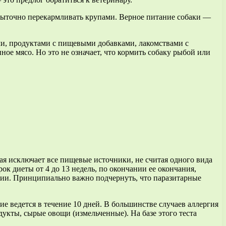
збыточно перекармливать крупами. Верное питание собаки —
ми, продуктами с пищевыми добавками, лакомствами с
ое мясо. Но это не означает, что кормить собаку рыбой или
ая исключает все пищевые источники, не считая одного вида
ок диеты от 4 до 13 недель, по окончании ее окончания,
гии. Принципиально важно подчернуть, что паразитарные
е ведется в течение 10 дней. В большинстве случаев аллергия
укты, сырые овощи (измельченные). На базе этого теста