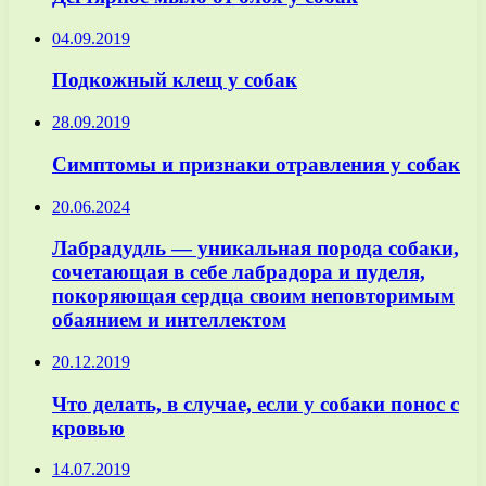
04.09.2019
Подкожный клещ у собак
28.09.2019
Симптомы и признаки отравления у собак
20.06.2024
Лабрадудль — уникальная порода собаки,
сочетающая в себе лабрадора и пуделя,
покоряющая сердца своим неповторимым
обаянием и интеллектом
20.12.2019
Что делать, в случае, если у собаки понос с
кровью
14.07.2019