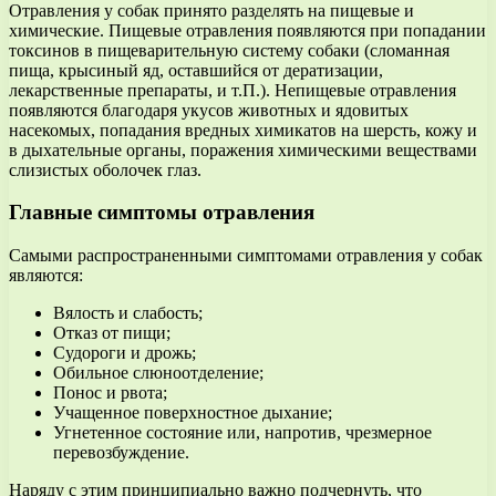
Отравления у собак принято разделять на пищевые и
химические. Пищевые отравления появляются при попадании
токсинов в пищеварительную систему собаки (сломанная
пища, крысиный яд, оставшийся от дератизации,
лекарственные препараты, и т.П.). Непищевые отравления
появляются благодаря укусов животных и ядовитых
насекомых, попадания вредных химикатов на шерсть, кожу и
в дыхательные органы, поражения химическими веществами
слизистых оболочек глаз.
Главные симптомы отравления
Самыми распространенными симптомами отравления у собак
являются:
Вялость и слабость;
Отказ от пищи;
Судороги и дрожь;
Обильное слюноотделение;
Понос и рвота;
Учащенное поверхностное дыхание;
Угнетенное состояние или, напротив, чрезмерное
перевозбуждение.
Наряду с этим принципиально важно подчернуть, что