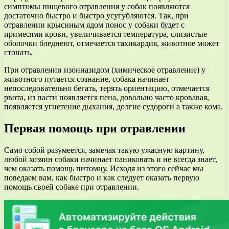
симптомы пищевого отравления у собак появляются
достаточно быстро и быстро усугубляются. Так, при
отравлении крысиным ядом понос у собаки будет с
примесями крови, увеличивается температура, слизистые
оболочки бледнеют, отмечается тахикардия, животное может
стонать.
При отравлении изониазидом (химическое отравление) у
животного путается сознание, собака начинает
непоследовательно бегать, терять ориентацию, отмечается
рвота, из пасти появляется пена, довольно часто кровавая,
появляется угнетение дыхания, долгие судороги а также кома.
Первая помощь при отравлении
Само собой разумеется, замечая такую ужасную картину,
любой хозяин собаки начинает паниковать и не всегда знает,
чем оказать помощь питомцу. Исходя из этого сейчас мы
поведаем вам, как быстро и как следует оказать первую
помощь своей собаке при отравлении.