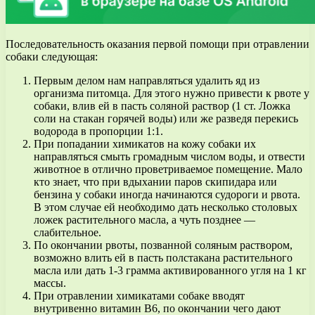
Последовательность оказания первой помощи при отравлении
собаки следующая:
Первым делом нам направляться удалить яд из
организма питомца. Для этого нужно привести к рвоте у
собаки, влив ей в пасть соляной раствор (1 ст. Ложка
соли на стакан горячей воды) или же разведя перекись
водорода в пропорции 1:1.
При попадании химикатов на кожу собаки их
направляться смыть громадным числом воды, и отвести
животное в отлично проветриваемое помещение. Мало
кто знает, что при вдыхании паров скипидара или
бензина у собаки иногда начинаются судороги и рвота.
В этом случае ей необходимо дать несколько столовых
ложек растительного масла, а чуть позднее —
слабительное.
По окончании рвоты, позванной соляным раствором,
возможно влить ей в пасть полстакана растительного
масла или дать 1-3 грамма активированного угля на 1 кг
массы.
При отравлении химикатами собаке вводят
внутривенно витамин В6, по окончании чего дают