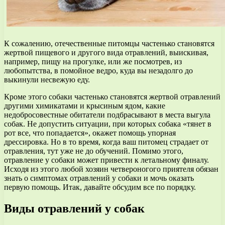
К сожалению, отечественные питомцы частенько становятся
жертвой пищевого и другого вида отравлений, выискивая,
например, пищу на прогулке, или же посмотрев, из
любопытства, в помойное ведро, куда вы незадолго до
выкинули несвежую еду.
Кроме этого собаки частенько становятся жертвой отравлений
другими химикатами и крысиным ядом, какие
недобросовестные обитатели подбрасывают в места выгула
собак. Не допустить ситуации, при которых собака «тянет в
рот все, что попадается», окажет помощь упорная
дрессировка. Но в то время, когда ваш питомец страдает от
отравления, тут уже не до обучений. Помимо этого,
отравление у собаки может привести к летальному финалу.
Исходя из этого любой хозяин четвероногого приятеля обязан
знать о симптомах отравлений у собаки и мочь оказать
первую помощь. Итак, давайте обсудим все по порядку.
Виды отравлений у собак