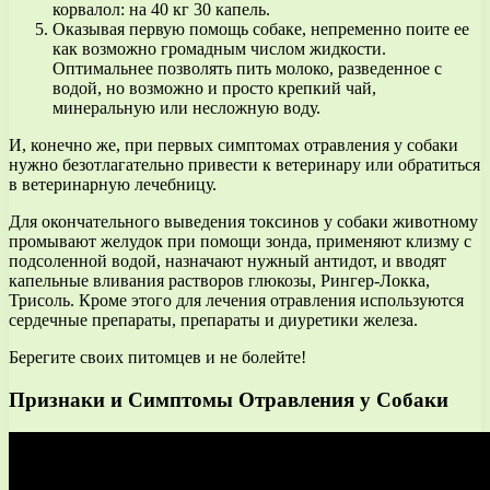
корвалол: на 40 кг 30 капель.
Оказывая первую помощь собаке, непременно поите ее
как возможно громадным числом жидкости.
Оптимальнее позволять пить молоко, разведенное с
водой, но возможно и просто крепкий чай,
минеральную или несложную воду.
И, конечно же, при первых симптомах отравления у собаки
нужно безотлагательно привести к ветеринару или обратиться
в ветеринарную лечебницу.
Для окончательного выведения токсинов у собаки животному
промывают желудок при помощи зонда, применяют клизму с
подсоленной водой, назначают нужный антидот, и вводят
капельные вливания растворов глюкозы, Рингер-Локка,
Трисоль. Кроме этого для лечения отравления используются
сердечные препараты, препараты и диуретики железа.
Берегите своих питомцев и не болейте!
Признаки и Симптомы Отравления у Собаки