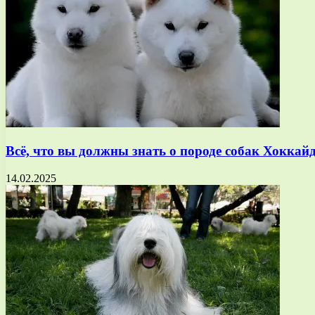
Всё, что вы должны знать о породе собак Хокка
14.02.2025