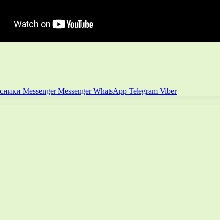
ссники
Messenger
Messenger
WhatsApp
Telegram
Viber