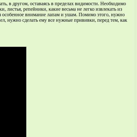
ать, в другом, оставаясь в пределах видимости. Необходимо
и, листья, репейники, какие весьма не легко извлекать из
ляя особенное внимание лапам и ушам. Помимо этого, нужно
лел, нужно сделать ему все нужные прививки, перед тем, как