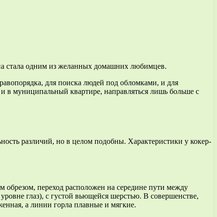
она стала одним из желанных домашних любимцев.
правопорядка, для поиска людей под обломками, и для
ь и в муниципальный квартире, направляться лишь больше с
ность различий, но в целом подобны. Характеристики у кокер-
ым обрезом, переход расположен на середине пути между
 уровне глаз), с густой вьющейся шерстью. В совершенстве,
енная, а линии горла плавные и мягкие.