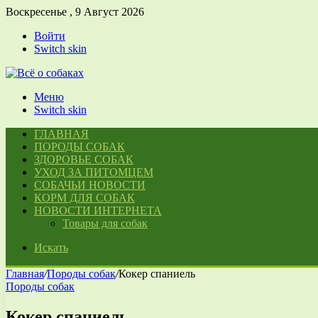
Воскресенье , 9 Август 2026
Войти
Switch skin
Меню
Switch skin
ГЛАВНАЯ
ПОРОДЫ СОБАК
ЗДОРОВЬЕ СОБАК
УХОД ЗА ПИТОМЦЕМ
СОБАЧЬИ НОВОСТИ
КОРМ ДЛЯ СОБАК
НОВОСТИ ИНТЕРНЕТА
Товары для собак
Искать
Главная
/
Породы собак
/
Кокер спаниель
Породы собак
Кокер спаниель