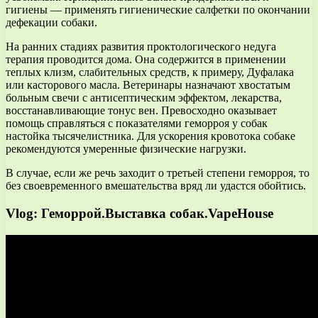
гигиены — применять гигиенические салфетки по окончании
дефекации собаки.
На ранних стадиях развития проктологического недуга
терапия проводится дома. Она содержится в применении
теплых клизм, слабительных средств, к примеру, Дуфалака
или касторового масла. Ветеринары назначают хвостатым
больным свечи с антисептическим эффектом, лекарства,
восстанавливающие тонус вен. Превосходно оказывает
помощь справляться с показателями геморроя у собак
настойка тысячелистника. Для ускорения кровотока собаке
рекомендуются умеренные физические нагрузки.
В случае, если же речь заходит о третьей степени геморроя, то
без своевременного вмешательства вряд ли удастся обойтись.
Vlog: Геморрой.Выставка собак.VapeHouse