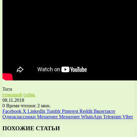
Теги
геморрой
собак
08.11.2018
0
Время чтения: 2 мин.
Facebook
X
LinkedIn
Tumblr
Pinterest
Reddit
Вконтакте
Одноклассники
Messenger
Messenger
WhatsApp
Telegram
Viber
ПОХОЖИЕ СТАТЬИ