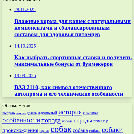
28.11.2025
Влажные корма для кошек с натуральными
компонентами и сбалансированным
составом для здоровья питомцев
14.10.2025
Как выбрать спортивные ставки и получить
максимальные бонусы от букмекеров
19.09.2025
ВАЗ 2110, как символ отечественного
автопрома и его технические особенности
Облако меток
история
овчарка
идеальный
выбрать
делать
гончая
особенности
порода
породы
почему
породе
собак
собаки
происхождения
собака
собаке
случае