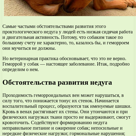
Самые частыми обстоятельствами развития этого
проктологического недуга у людей есть низкая сидячая работа
и двигательная активность. Потому, что собаким такое по
большому счету не характерно, то, казалось бы, и геморроем
они мучиться не должны.
Но ветеринарная практика обосновывает, что это не верно.
Геморрой у собак — настоящее заболевание. Итак, подробно
определим о нем.
Обстоятельства развития недуга
Проходимость геморроидальных вен может нарушаться, в
силу того, что понижается тонус их стенок. Начинается
воспалительный процесс, образуются так именуемые шишки.
Кровь в венах растягивает их стены. Они утончаются и при
физических нагрузках ткани просто не выдерживают, смогут
кровоточить. Содействуют формированию недуга
неправильное питание и ожирение собак; непосильные и
нередкие физические нагрузки; гормональные нарушения;