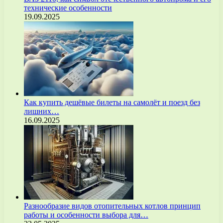
технические особенности
19.09.2025
Как купить дешёвые билеты на самолёт и поезд без
лишних…
16.09.2025
Разнообразие видов отопительных котлов принцип
работы и особенности выбора для…