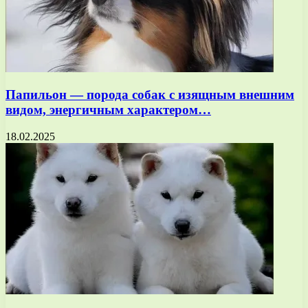
Папильон — порода собак с изящным внешним
видом, энергичным характером…
18.02.2025