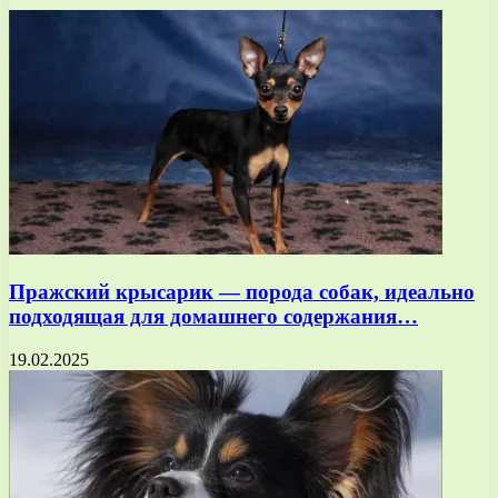
Пражский крысарик — порода собак, идеально
подходящая для домашнего содержания…
19.02.2025