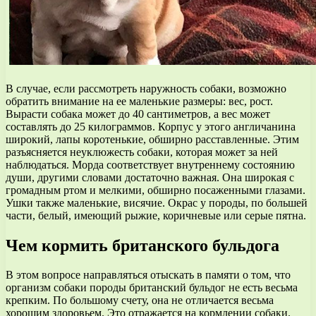
В случае, если рассмотреть наружность собаки, возможно
обратить внимание на ее маленькие размеры: вес, рост.
Вырасти собака может до 40 сантиметров, а вес может
составлять до 25 килограммов. Корпус у этого англичанина
широкий, лапы коротенькие, обширно расставленные. Этим
разъясняется неуклюжесть собаки, которая может за ней
наблюдаться. Морда соответствует внутреннему состоянию
души, другими словами достаточно важная. Она широкая с
громадным ртом и мелкими, обширно посаженными глазами.
Ушки также маленькие, висячие. Окрас у породы, по большей
части, белый, имеющий рыжие, коричневые или серые пятна.
Чем кормить британского бульдога
В этом вопросе направляться отыскать в памяти о том, что
организм собаки породы британский бульдог не есть весьма
крепким. По большому счету, она не отличается весьма
хорошим здоровьем. Это отражается на кормлении собаки.