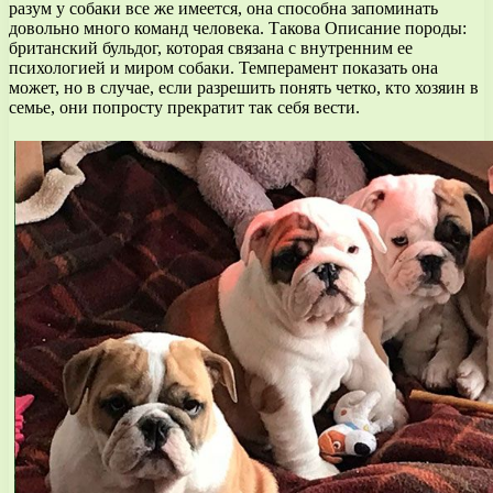
разум у собаки все же имеется, она способна запоминать
довольно много команд человека. Такова Описание породы:
британский бульдог, которая связана с внутренним ее
психологией и миром собаки. Темперамент показать она
может, но в случае, если разрешить понять четко, кто хозяин в
семье, они попросту прекратит так себя вести.