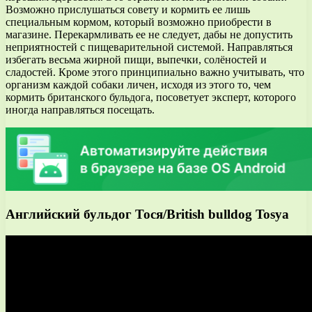
Возможно прислушаться совету и кормить ее лишь
специальным кормом, который возможно приобрести в
магазине. Перекармливать ее не следует, дабы не допустить
неприятностей с пищеварительной системой. Направляться
избегать весьма жирной пищи, выпечки, солёностей и
сладостей. Кроме этого принципиально важно учитывать, что
организм каждой собаки личен, исходя из этого то, чем
кормить британского бульдога, посоветует эксперт, которого
иногда направляться посещать.
Английский бульдог Тося/British bulldog Tosya