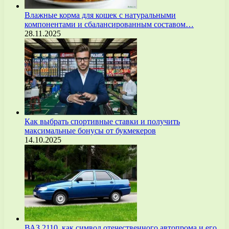
Влажные корма для кошек с натуральными
компонентами и сбалансированным составом…
28.11.2025
Как выбрать спортивные ставки и получить
максимальные бонусы от букмекеров
14.10.2025
ВАЗ 2110, как символ отечественного автопрома и его