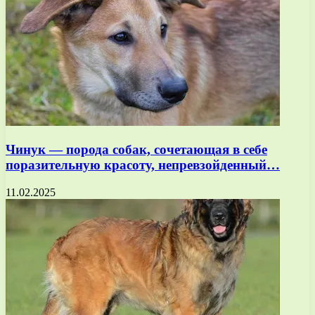
Чинук — порода собак, сочетающая в себе
поразительную красоту, непревзойденный…
11.02.2025