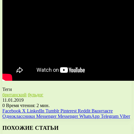
Теги
британский
бульдог
11.01.2019
0
Время чтения: 2 мин.
Facebook
X
LinkedIn
Tumblr
Pinterest
Reddit
Вконтакте
Одноклассники
Messenger
Messenger
WhatsApp
Telegram
Viber
ПОХОЖИЕ СТАТЬИ