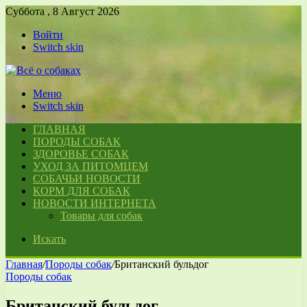
Суббота , 8 Август 2026
Войти
Switch skin
Меню
Switch skin
ГЛАВНАЯ
ПОРОДЫ СОБАК
ЗДОРОВЬЕ СОБАК
УХОД ЗА ПИТОМЦЕМ
СОБАЧЬИ НОВОСТИ
КОРМ ДЛЯ СОБАК
НОВОСТИ ИНТЕРНЕТА
Товары для собак
Искать
Главная
/
Породы собак
/
Британский бульдог
Породы собак
Британский бульдог