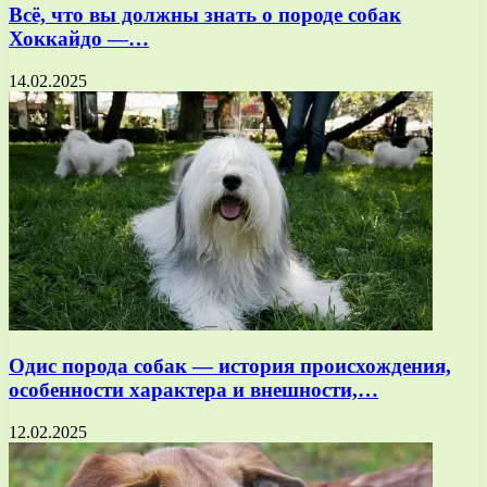
Всё, что вы должны знать о породе собак
Хоккайдо —…
14.02.2025
Одис порода собак — история происхождения,
особенности характера и внешности,…
12.02.2025