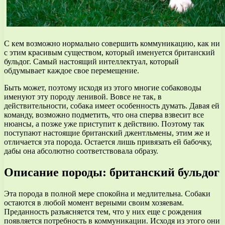
С кем возможно нормально совершить коммуникацию, как ни
с этим красивым существом, который именуется британский
бульдог. Самый настоящий интеллектуал, который
обдумывает каждое свое перемещение.
Быть может, поэтому исходя из этого многие собаководы
именуют эту породу ленивой. Вовсе не так, в
действительности, собака имеет особенность думать. Давая ей
команду, возможно подметить, что она сперва взвесит все
нюансы, а позже уже приступит к действию. Поэтому так
поступают настоящие британский джентльмены, этим же и
отличается эта порода. Остается лишь привязать ей бабочку,
дабы она абсолютно соответствовала образу.
Описание породы: британский бульдог
Эта порода в полной мере спокойна и медлительна. Собаки
остаются в любой момент верными своим хозяевам.
Преданность разъясняется тем, что у них еще с рождения
появляется потребность в коммуникации. Исходя из этого они