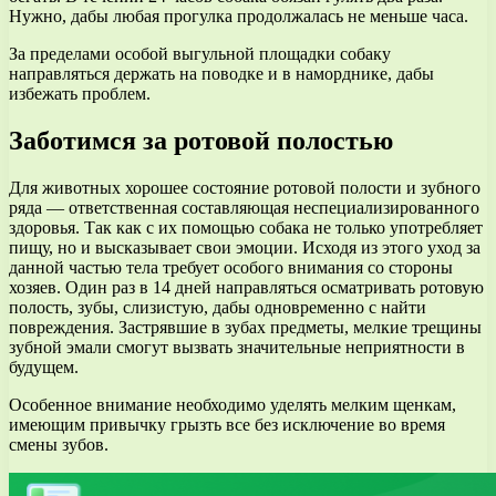
Нужно, дабы любая прогулка продолжалась не меньше часа.
За пределами особой выгульной площадки собаку
направляться держать на поводке и в наморднике, дабы
избежать проблем.
Заботимся за ротовой полостью
Для животных хорошее состояние ротовой полости и зубного
ряда — ответственная составляющая неспециализированного
здоровья. Так как с их помощью собака не только употребляет
пищу, но и высказывает свои эмоции. Исходя из этого уход за
данной частью тела требует особого внимания со стороны
хозяев. Один раз в 14 дней направляться осматривать ротовую
полость, зубы, слизистую, дабы одновременно с найти
повреждения. Застрявшие в зубах предметы, мелкие трещины
зубной эмали смогут вызвать значительные неприятности в
будущем.
Особенное внимание необходимо уделять мелким щенкам,
имеющим привычку грызть все без исключение во время
смены зубов.