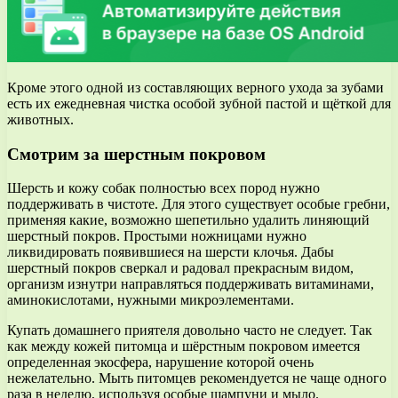
Кроме этого одной из составляющих верного ухода за зубами
есть их ежедневная чистка особой зубной пастой и щёткой для
животных.
Смотрим за шерстным покровом
Шерсть и кожу собак полностью всех пород нужно
поддерживать в чистоте. Для этого существует особые гребни,
применяя какие, возможно шепетильно удалить линяющий
шерстный покров. Простыми ножницами нужно
ликвидировать появившиеся на шерсти клочья. Дабы
шерстный покров сверкал и радовал прекрасным видом,
организм изнутри направляться поддерживать витаминами,
аминокислотами, нужными микроэлементами.
Купать домашнего приятеля довольно часто не следует. Так
как между кожей питомца и шёрстным покровом имеется
определенная экосфера, нарушение которой очень
нежелательно. Мыть питомцев рекомендуется не чаще одного
раза в неделю, используя особые шампуни и мыло.