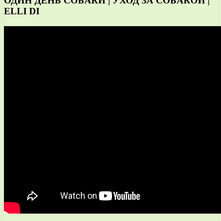
ОДИН ДЕНЬ СОБАКИ | УХОД ЗА СОБАКОЙ |
ELLI DI