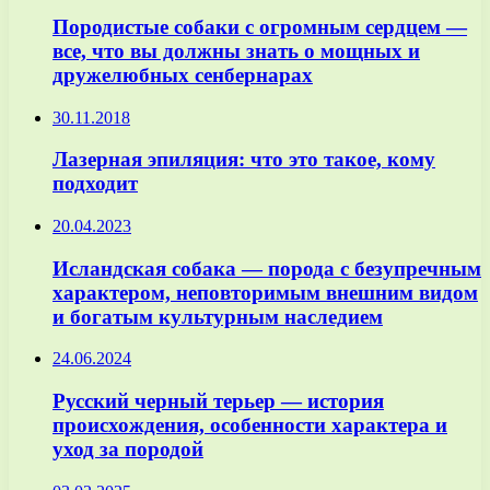
Породистые собаки с огромным сердцем —
все, что вы должны знать о мощных и
дружелюбных сенбернарах
30.11.2018
Лазерная эпиляция: что это такое, кому
подходит
20.04.2023
Исландская собака — порода с безупречным
характером, неповторимым внешним видом
и богатым культурным наследием
24.06.2024
Русский черный терьер — история
происхождения, особенности характера и
уход за породой