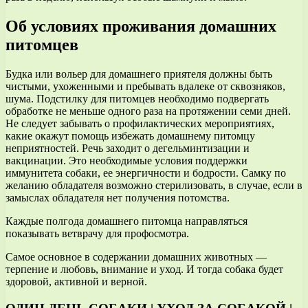
Об условиях проживания домашних
питомцев
Будка или вольер для домашнего приятеля должны быть
чистыми, ухоженными и пребывать вдалеке от сквозняков,
шума. Подстилку для питомцев необходимо подвергать
обработке не меньше одного раза на протяжении семи дней.
Не следует забывать о профилактических мероприятиях,
какие окажут помощь избежать домашнему питомцу
неприятностей. Речь заходит о дегельминтизации и
вакцинации. Это необходимые условия поддержки
иммунитета собаки, ее энергичности и бодрости. Самку по
желанию обладателя возможно стерилизовать, в случае, если в
замыслах обладателя нет получения потомства.
Каждые полгода домашнего питомца направляться
показывать ветврачу для профосмотра.
Самое основное в содержании домашних животных —
терпение и любовь, внимание и уход. И тогда собака будет
здоровой, активной и верной.