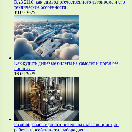
ВАЗ 2110, как символ отечественного автопрома и его
технические особенности
19.09.2025
Как купить дешёвые билеты на самолёт и поезд без
лишних…
16.09.2025
Разнообразие видов отопительных котлов принцип
работы и особенности выбора для…