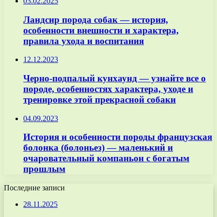
03.02.2025
Ландсир порода собак — история,
особенности внешности и характера,
правила ухода и воспитания
12.12.2023
Черно-подпалый кунхаунд — узнайте все о
породе, особенностях характера, уходе и
тренировке этой прекрасной собаки
04.09.2023
История и особенности породы французская
болонка (болоньез) — маленький и
очаровательный компаньон с богатым
прошлым
Последние записи
28.11.2025