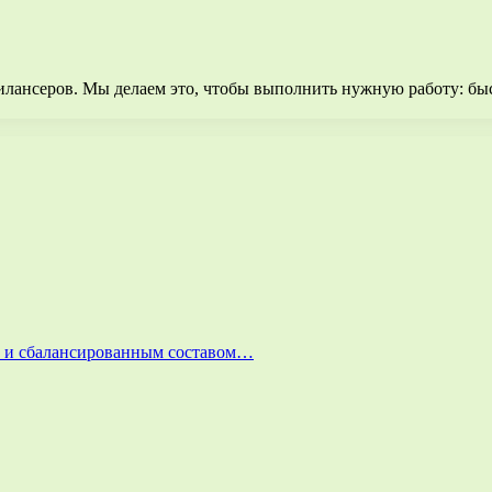
илансеров. Мы делаем это, чтобы выполнить нужную работу: бы
и и сбалансированным составом…