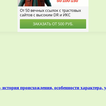
— история происхождения, особенности характера, 