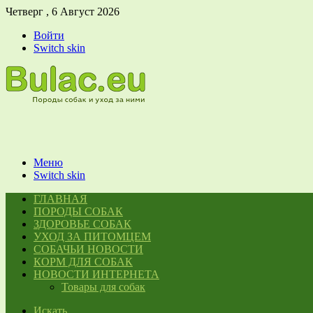
Четверг , 6 Август 2026
Войти
Switch skin
Меню
Switch skin
ГЛАВНАЯ
ПОРОДЫ СОБАК
ЗДОРОВЬЕ СОБАК
УХОД ЗА ПИТОМЦЕМ
СОБАЧЬИ НОВОСТИ
КОРМ ДЛЯ СОБАК
НОВОСТИ ИНТЕРНЕТА
Товары для собак
Искать