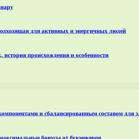
инару
подходящая для активных и энергичных людей
 история происхождения и особенности
омпонентами и сбалансированным составом для з
 максимальные бонусы от букмекеров