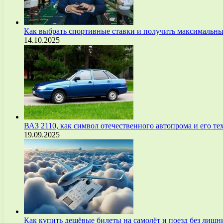
Как выбрать спортивные ставки и получить максимальны
14.10.2025
ВАЗ 2110, как символ отечественного автопрома и его т
19.09.2025
Как купить дешёвые билеты на самолёт и поезд без лиш