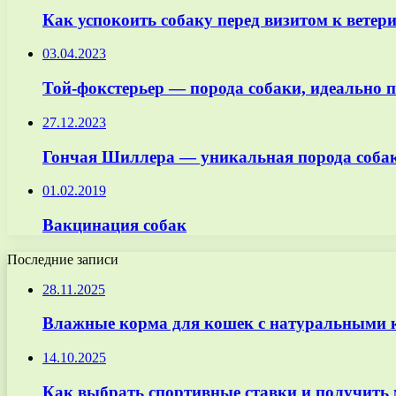
Как успокоить собаку перед визитом к ветер
03.04.2023
Той-фокстерьер — порода собаки, идеально 
27.12.2023
Гончая Шиллера — уникальная порода собак,
01.02.2019
Вакцинация собак
Последние записи
28.11.2025
Влажные корма для кошек с натуральными к
14.10.2025
Как выбрать спортивные ставки и получить