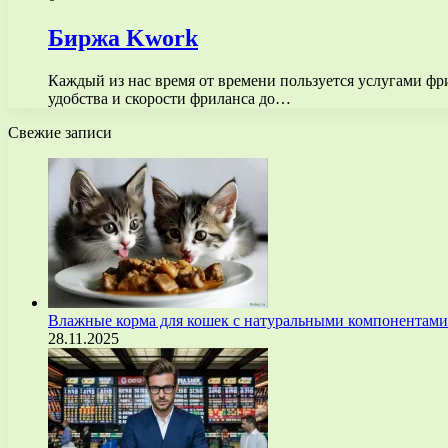
Биржа Kwork
Каждый из нас время от времени пользуется услугами фр
удобства и скорости фриланса до…
Свежие записи
Влажные корма для кошек с натуральными компонентам
28.11.2025