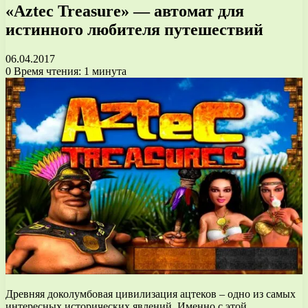
«Aztec Treasure» — автомат для
истинного любителя путешествий
06.04.2017
0
Время чтения: 1 минута
Древняя доколумбовая цивилизация ацтеков – одно из самых
интересных исторических явлений. Именно с этой