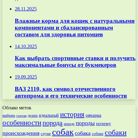
28.11.2025
Влажные корма для кошек с натуральными
компонентами и сбалансированным
составом для здоровья питомцев
14.10.2025
Как выбрать спортивные ставки и получить
максимальные бонусы от букмекеров
19.09.2025
ВАЗ 2110, как символ отечественного
автопрома и его технические особенности
Облако меток
история
овчарка
идеальный
выбрать
делать
гончая
особенности
порода
породы
почему
породе
собак
собаки
происхождения
собака
собаке
случае