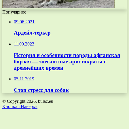
Популярное
09.06.2021
Ардейл-терьер
11.09.2023
История и особенности породы афганская
борзая — элегантные аристократы с
древнейших времен
05.11.2019
Стоп стресс для собак
© Copyright 2026, bulac.eu
Кнопка «Наверх»