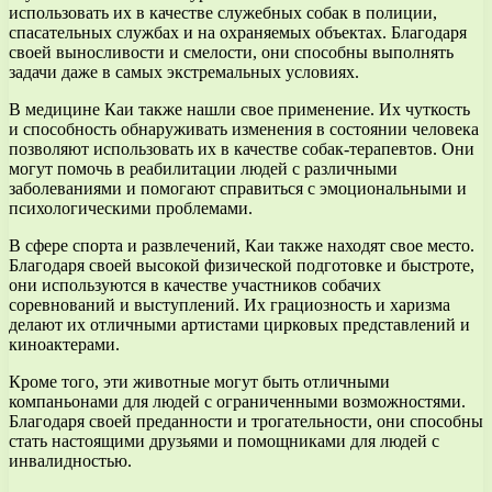
использовать их в качестве служебных собак в полиции,
спасательных службах и на охраняемых объектах. Благодаря
своей выносливости и смелости, они способны выполнять
задачи даже в самых экстремальных условиях.
В медицине Каи также нашли свое применение. Их чуткость
и способность обнаруживать изменения в состоянии человека
позволяют использовать их в качестве собак-терапевтов. Они
могут помочь в реабилитации людей с различными
заболеваниями и помогают справиться с эмоциональными и
психологическими проблемами.
В сфере спорта и развлечений, Каи также находят свое место.
Благодаря своей высокой физической подготовке и быстроте,
они используются в качестве участников собачих
соревнований и выступлений. Их грациозность и харизма
делают их отличными артистами цирковых представлений и
киноактерами.
Кроме того, эти животные могут быть отличными
компаньонами для людей с ограниченными возможностями.
Благодаря своей преданности и трогательности, они способны
стать настоящими друзьями и помощниками для людей с
инвалидностью.