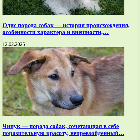
Одис порода собак — история происхождения,
особенности характера и внешности,…
12.02.2025
Чинук — порода собак, сочетающая в себе
поразительную красоту, непревзойденный…