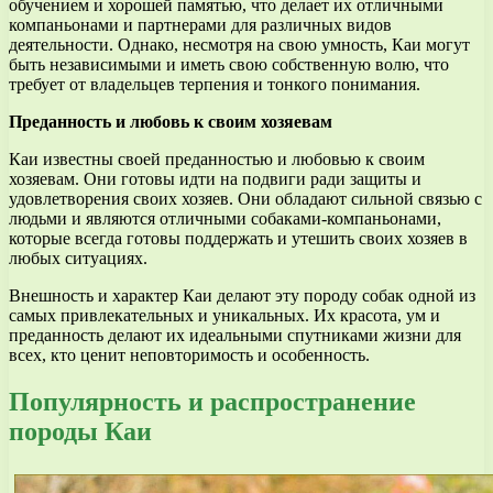
обучением и хорошей памятью, что делает их отличными
компаньонами и партнерами для различных видов
деятельности. Однако, несмотря на свою умность, Каи могут
быть независимыми и иметь свою собственную волю, что
требует от владельцев терпения и тонкого понимания.
Преданность и любовь к своим хозяевам
Каи известны своей преданностью и любовью к своим
хозяевам. Они готовы идти на подвиги ради защиты и
удовлетворения своих хозяев. Они обладают сильной связью с
людьми и являются отличными собаками-компаньонами,
которые всегда готовы поддержать и утешить своих хозяев в
любых ситуациях.
Внешность и характер Каи делают эту породу собак одной из
самых привлекательных и уникальных. Их красота, ум и
преданность делают их идеальными спутниками жизни для
всех, кто ценит неповторимость и особенность.
Популярность и распространение
породы Каи