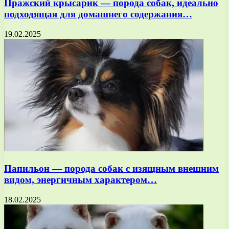
Пражский крысарик — порода собак, идеально
подходящая для домашнего содержания…
19.02.2025
Папильон — порода собак с изящным внешним
видом, энергичным характером…
18.02.2025