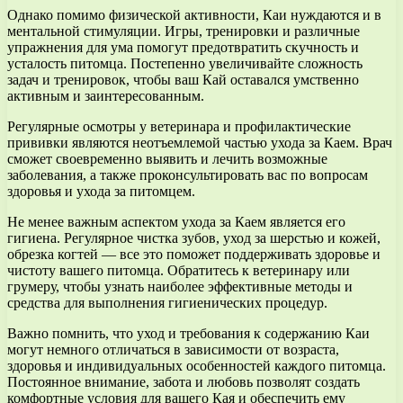
Однако помимо физической активности, Каи нуждаются и в
ментальной стимуляции. Игры, тренировки и различные
упражнения для ума помогут предотвратить скучность и
усталость питомца. Постепенно увеличивайте сложность
задач и тренировок, чтобы ваш Кай оставался умственно
активным и заинтересованным.
Регулярные осмотры у ветеринара и профилактические
прививки являются неотъемлемой частью ухода за Каем. Врач
сможет своевременно выявить и лечить возможные
заболевания, а также проконсультировать вас по вопросам
здоровья и ухода за питомцем.
Не менее важным аспектом ухода за Каем является его
гигиена. Регулярное чистка зубов, уход за шерстью и кожей,
обрезка когтей — все это поможет поддерживать здоровье и
чистоту вашего питомца. Обратитесь к ветеринару или
грумеру, чтобы узнать наиболее эффективные методы и
средства для выполнения гигиенических процедур.
Важно помнить, что уход и требования к содержанию Каи
могут немного отличаться в зависимости от возраста,
здоровья и индивидуальных особенностей каждого питомца.
Постоянное внимание, забота и любовь позволят создать
комфортные условия для вашего Кая и обеспечить ему