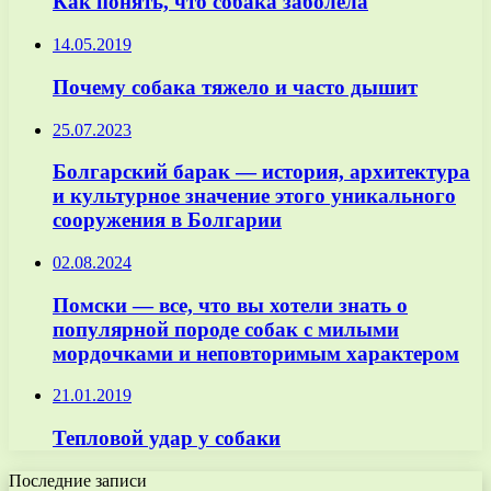
Как понять, что собака заболела
14.05.2019
Почему собака тяжело и часто дышит
25.07.2023
Болгарский барак — история, архитектура
и культурное значение этого уникального
сооружения в Болгарии
02.08.2024
Помски — все, что вы хотели знать о
популярной породе собак с милыми
мордочками и неповторимым характером
21.01.2019
Тепловой удар у собаки
Последние записи