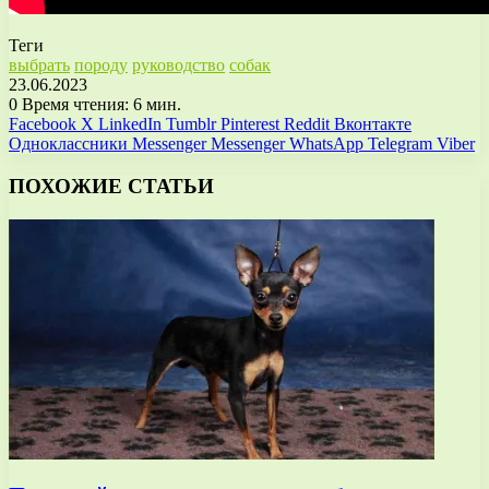
Теги
выбрать
породу
руководство
собак
23.06.2023
0
Время чтения: 6 мин.
Facebook
X
LinkedIn
Tumblr
Pinterest
Reddit
Вконтакте
Одноклассники
Messenger
Messenger
WhatsApp
Telegram
Viber
ПОХОЖИЕ СТАТЬИ