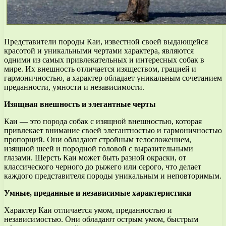
Представители породы Каи, известной своей выдающейся
красотой и уникальными чертами характера, являются
одними из самых привлекательных и интересных собак в
мире. Их внешность отличается изяществом, грацией и
гармоничностью, а характер обладает уникальным сочетанием
преданности, умности и независимости.
Изящная внешность и элегантные черты
Каи — это порода собак с изящной внешностью, которая
привлекает внимание своей элегантностью и гармоничностью
пропорций. Они обладают стройным телосложением,
изящной шеей и породной головой с выразительными
глазами. Шерсть Каи может быть разной окраски, от
классического черного до рыжего или серого, что делает
каждого представителя породы уникальным и неповторимым.
Умные, преданные и независимые характеристики
Характер Каи отличается умом, преданностью и
независимостью. Они обладают острым умом, быстрым