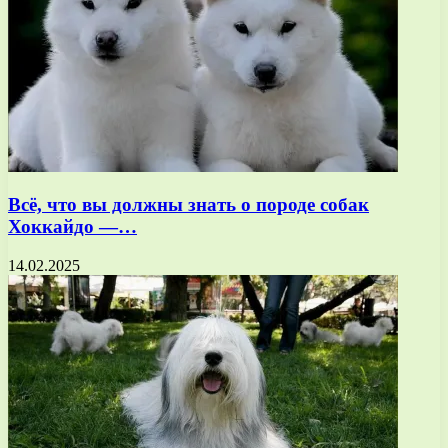
Всё, что вы должны знать о породе собак
Хоккайдо —…
14.02.2025