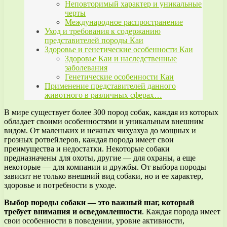
Неповторимый характер и уникальные
черты
Международное распространение
Уход и требования к содержанию
представителей породы Каи
Здоровье и генетические особенности Каи
Здоровье Каи и наследственные
заболевания
Генетические особенности Каи
Применение представителей данного
животного в различных сферах…
В мире существует более 300 пород собак, каждая из которых
обладает своими особенностями и уникальным внешним
видом. От маленьких и нежных чихуахуа до мощных и
грозных ротвейлеров, каждая порода имеет свои
преимущества и недостатки. Некоторые собаки
предназначены для охоты, другие — для охраны, а еще
некоторые — для компании и дружбы. От выбора породы
зависит не только внешний вид собаки, но и ее характер,
здоровье и потребности в уходе.
Выбор породы собаки — это важный шаг, который
требует внимания и осведомленности
. Каждая порода имеет
свои особенности в поведении, уровне активности,