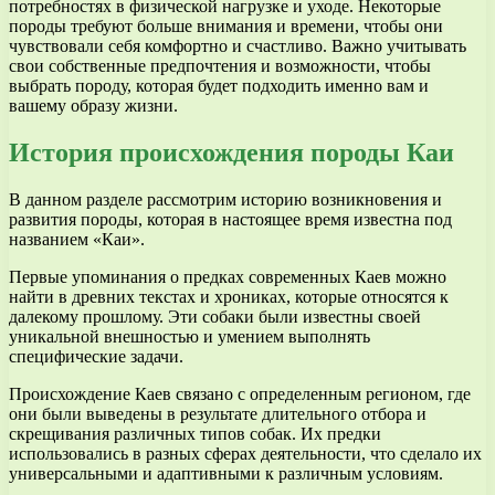
потребностях в физической нагрузке и уходе. Некоторые
породы требуют больше внимания и времени, чтобы они
чувствовали себя комфортно и счастливо. Важно учитывать
свои собственные предпочтения и возможности, чтобы
выбрать породу, которая будет подходить именно вам и
вашему образу жизни.
История происхождения породы Каи
В данном разделе рассмотрим историю возникновения и
развития породы, которая в настоящее время известна под
названием «Каи».
Первые упоминания о предках современных Каев можно
найти в древних текстах и хрониках, которые относятся к
далекому прошлому. Эти собаки были известны своей
уникальной внешностью и умением выполнять
специфические задачи.
Происхождение Каев связано с определенным регионом, где
они были выведены в результате длительного отбора и
скрещивания различных типов собак. Их предки
использовались в разных сферах деятельности, что сделало их
универсальными и адаптивными к различным условиям.