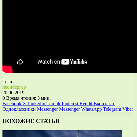
Теги
леонбергер
20.06.2019
0
Время чтения: 3 мин.
Facebook
X
LinkedIn
Tumblr
Pinterest
Reddit
Вконтакте
Одноклассники
Messenger
Messenger
WhatsApp
Telegram
Viber
ПОХОЖИЕ СТАТЬИ