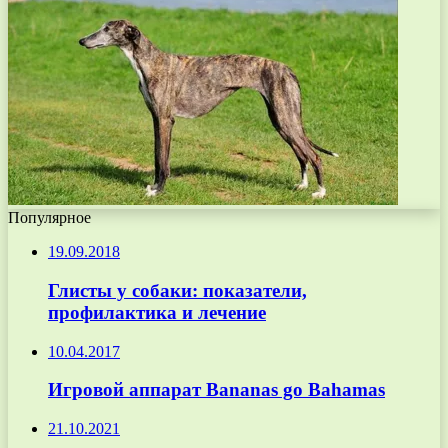
Популярное
19.09.2018
Глисты у собаки: показатели,
профилактика и лечение
10.04.2017
Игровой аппарат Bananas go Bahamas
21.10.2021