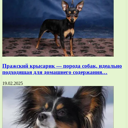
Пражский крысарик — порода собак, идеально
подходящая для домашнего содержания…
19.02.2025