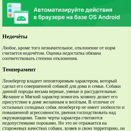
Недочёты
Любое, кроме того незначительное, отклонение от норм
считается недочётом. Оценка недостатка обязана
соответствовать степени отклонения.
Темперамент
Леонбергер владеет неповторимым характером, который
сделал его совершенной собакой для дома и семьи. Собаки
данной породы весьма верные, умные и рассудительные.
Желание и Мягкий характер помогать хозяину делает его
присутствие в доме желанным и весёлым. В отличие от
остальных солидных собак леонбергер не имеет злобности и
повышенной агрессивности, рвения господствовать над
окружающими. Такие черты характера считаются
недопустимыми пороками. Но это не отражается на
сторожевых качествах собаки, хозяев и свою территорию, он