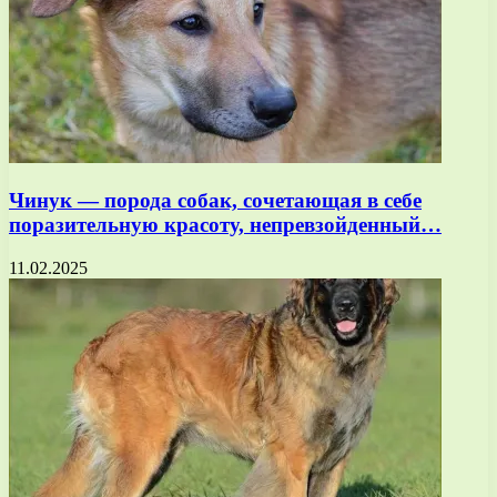
Чинук — порода собак, сочетающая в себе
поразительную красоту, непревзойденный…
11.02.2025