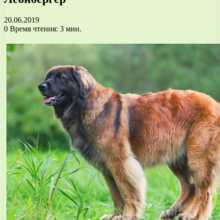
20.06.2019
0
Время чтения: 3 мин.