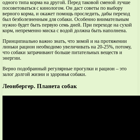
одного типа корма на другой. Перед таковой сменой лучше
посоветоваться с кинологом. Он даст советы по выбору
верного корма, и окажет помощь проследить, дабы переход
был безболезненным для собаки. Особенно внимательным
нужно будет быть первую семь дней. При переходе на сухой
корм, непременно миска с водой должна быть наполнена.
Принципиально важно знать, что зимой и на протяжении
линьки рацион необходимо увеличивать на 20-25%, потому,
что собаки затрачивают больше питательных веществ и
энергии.
Верно подобранный регулярные прогулки и рацион – это
залог долгой жизни и здоровья собаки.
Леонбергер. Планета собак