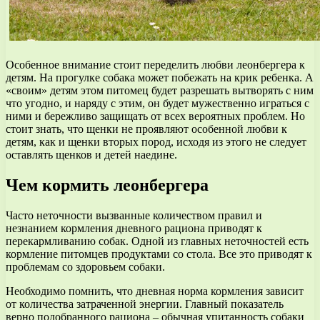
Особенное внимание стоит переделить любви леонбергера к
детям. На прогулке собака может побежать на крик ребенка. А
«своим» детям этом питомец будет разрешать вытворять с ним
что угодно, и наряду с этим, он будет мужественно играться с
ними и бережливо защищать от всех вероятных проблем. Но
стоит знать, что щенки не проявляют особенной любви к
детям, как и щенки вторых пород, исходя из этого не следует
оставлять щенков и детей наедине.
Чем кормить леонбергера
Часто неточности вызванные количеством правил и
незнанием кормления дневного рациона приводят к
перекармливанию собак. Одной из главных неточностей есть
кормление питомцев продуктами со стола. Все это приводят к
проблемам со здоровьем собаки.
Необходимо помнить, что дневная норма кормления зависит
от количества затраченной энергии. Главный показатель
верно подобранного рациона – обычная упитанность собаки