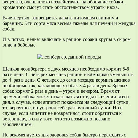
вещества, очень плохо воздействуют на обоняние собаки,
кроме того смогут стать обстоятельством утраты нюха.
В-четвертых, запрещается давать питомцам свинину и
баранину. Эти сорта мяса весьма тяжелы для печени и желудка
собак.
И в-пятых, нельзя включать в рацион собаки крупы в сыром
виде и бобовые.
Щенков леонбергера с двух месяцев необходимо кормит 5-6
раз в день. С четырех месяцев рацион необходимо уменьшить
до 4 раз в день. С четырех до семи месяцев кормить щенков
необходимо так, как молодых собак 3-4 раза в день. Зрелых
собак кормят 2 раза в день – утром и вечером. Время от
времени собака может отказываться от еды в течении всего
дня, в случае, если аппетит покажется на следующий сутки,
то, вероятнее, он устроил себе разгрузочный сутки. Но в
случае, если аппетит не возвратился, стоит обратиться к
ветеринару, в силу того, что это возможно позвано
заболеванием.
Не рекомендуется для здоровья собак быстро переходить с