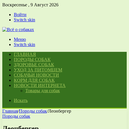
Воскресенье , 9 Август 2026
Войти
Switch skin
Меню
Switch skin
ГЛАВНАЯ
ПОРОДЫ СОБАК
ЗДОРОВЬЕ СОБАК
УХОД ЗА ПИТОМЦЕМ
СОБАЧЬИ НОВОСТИ
КОРМ ДЛЯ СОБАК
НОВОСТИ ИНТЕРНЕТА
Товары для собак
Искать
Главная
/
Породы собак
/
Леонбергер
Породы собак
Леонбергер