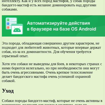
интеллекту. Как и у всех пород мастифов, у собак породы
бандогге-мастиф есть желание доминировать над другими
собаками.
Эта порода, обладающая совершенно другим характером, не
подходит для любителей животных, которые впервые держат
собак, из-за их доминантности. Для обучения требуется
серьезный опыт.
Хотя эти собаки не выведены для боев, в некоторых странах с
ними борются нелегально, но при необходимости они могут
быть очень агрессивными. Очень крепкое телосложение
делает бандогского мастифа очень успешной охранной
собакой.
Уход
Собаки породы бандогге-мастиф, которые не очень активны в
помещении, подходят для жизни в квартире, если их