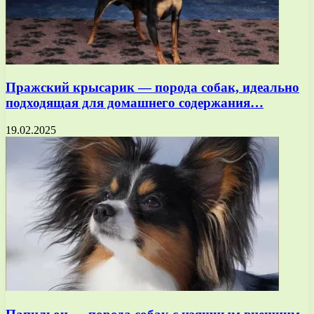
Пражский крысарик — порода собак, идеально
подходящая для домашнего содержания…
19.02.2025