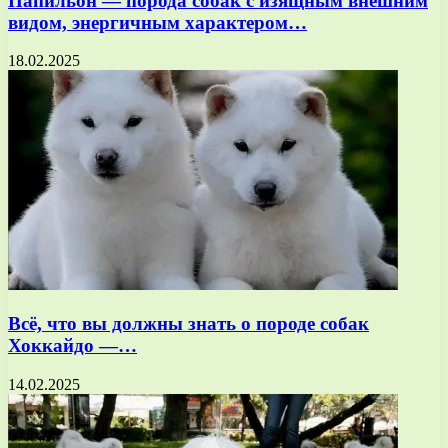
Папильон — порода собак с изящным внешним
видом, энергичным характером…
18.02.2025
Всё, что вы должны знать о породе собак
Хоккайдо —…
14.02.2025