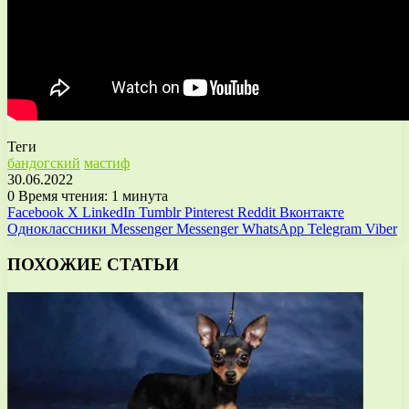
Теги
бандогский
мастиф
30.06.2022
0
Время чтения: 1 минута
Facebook
X
LinkedIn
Tumblr
Pinterest
Reddit
Вконтакте
Одноклассники
Messenger
Messenger
WhatsApp
Telegram
Viber
ПОХОЖИЕ СТАТЬИ