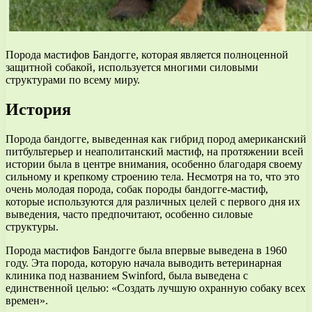
Порода мастифов Бандогге, которая является полноценной
защитной собакой, используется многими силовыми
структурами по всему миру.
История
Порода бандогге, выведенная как гибрид пород американский
питбультерьер и неаполитанский мастиф, на протяжении всей
истории была в центре внимания, особенно благодаря своему
сильному и крепкому строению тела. Несмотря на то, что это
очень молодая порода, собак породы бандогге-мастиф,
которые используются для различных целей с первого дня их
выведения, часто предпочитают, особенно силовые
структуры.
Порода мастифов Бандогге была впервые выведена в 1960
году. Эта порода, которую начала выводить ветеринарная
клиника под названием Swinford, была выведена с
единственной целью: «Создать лучшую охранную собаку всех
времен».