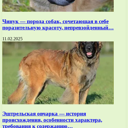
Чинук — порода собак, сочетающая в себе
поразительную красоту, непревзойденный…
11.02.2025
Эштрельская овчарка — история
происхождения, особенности характера,
требования к содержанию…