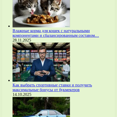
Влажные корма для кошек с натуральными
компонентами и сбалансированным составом…
28.11.2025
Как выбрать спортивные ставки и получить
максимальные бонусы от букмекеров
14.10.2025