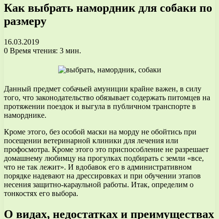
Как выбрать намордник для собаки по
размеру
16.03.2019
0
Время чтения: 3 мин.
Данный предмет собачьей амуниции крайне важен, в силу
того, что законодательство обязывает содержать питомцев на
протяжении поездок и выгула в публичном транспорте в
наморднике.
Кроме этого, без особой маски на морду не обойтись при
посещении ветеринарной клиники для лечения или
профосмотра. Кроме этого это приспособление не разрешает
домашнему любимцу на прогулках подбирать с земли «все,
что не так лежит». И вдобавок его в административном
порядке надевают на дрессировках и при обучении этапов
несения защитно-караульной работы. Итак, определим о
тонкостях его выбора.
О видах, недостатках и преимуществах