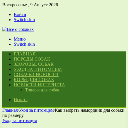
Воскресенье , 9 Август 2026
Войти
Switch skin
Меню
Switch skin
ГЛАВНАЯ
ПОРОДЫ СОБАК
ЗДОРОВЬЕ СОБАК
УХОД ЗА ПИТОМЦЕМ
СОБАЧЬИ НОВОСТИ
КОРМ ДЛЯ СОБАК
НОВОСТИ ИНТЕРНЕТА
Товары для собак
Искать
Главная
/
Уход за питомцем
/
Как выбрать намордник для собаки
по размеру
Уход за питомцем