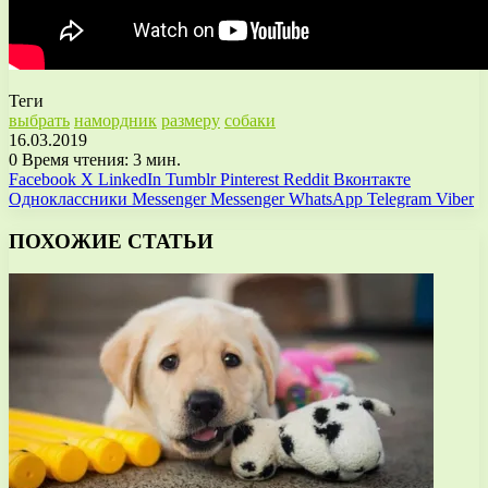
Теги
выбрать
намордник
размеру
собаки
16.03.2019
0
Время чтения: 3 мин.
Facebook
X
LinkedIn
Tumblr
Pinterest
Reddit
Вконтакте
Одноклассники
Messenger
Messenger
WhatsApp
Telegram
Viber
ПОХОЖИЕ СТАТЬИ