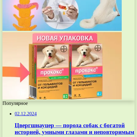
Популярное
02.12.2024
Цвергшнауцер — порода собак с богатой
историей, умными глазами и неповторимым