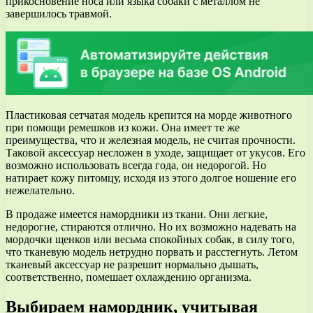
прикосновение носа или языка собаки с металлом не
завершилось травмой.
Пластиковая сетчатая модель крепится на морде животного
при помощи ремешков из кожи. Она имеет те же
преимущества, что и железная модель, не считая прочности.
Таковой аксессуар несложен в уходе, защищает от укусов. Его
возможно использовать всегда года, он недорогой. Но
натирает кожу питомцу, исходя из этого долгое ношение его
нежелательно.
В продаже имеется намордники из ткани. Они легкие,
недорогие, стираются отлично. Но их возможно надевать на
мордочки щенков или весьма спокойных собак, в силу того,
что тканевую модель нетрудно порвать и расстегнуть. Летом
тканевый аксессуар не разрешит нормально дышать,
соответственно, помешает охлаждению организма.
Выбираем намордник, учитывая