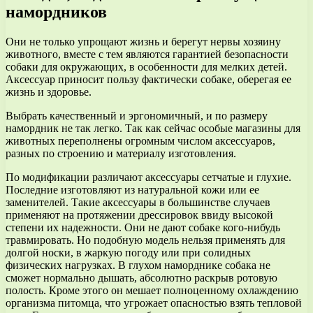
намордников
Они не только упрощают жизнь и берегут нервы хозяину
животного, вместе с тем являются гарантией безопасности
собаки для окружающих, в особенности для мелких детей.
Аксессуар приносит пользу фактически собаке, оберегая ее
жизнь и здоровье.
Выбрать качественный и эргономичный, и по размеру
намордник не так легко. Так как сейчас особые магазины для
животных переполнены огромным числом аксессуаров,
разных по строению и материалу изготовления.
По модификации различают аксессуары сетчатые и глухие.
Последние изготовляют из натуральной кожи или ее
заменителей. Такие аксессуары в большинстве случаев
применяют на протяжении дрессировок ввиду высокой
степени их надежности. Они не дают собаке кого-нибудь
травмировать. Но подобную модель нельзя применять для
долгой носки, в жаркую погоду или при солидных
физических нагрузках. В глухом наморднике собака не
сможет нормально дышать, абсолютно раскрыв ротовую
полость. Кроме этого он мешает полноценному охлаждению
организма питомца, что угрожает опасностью взять тепловой