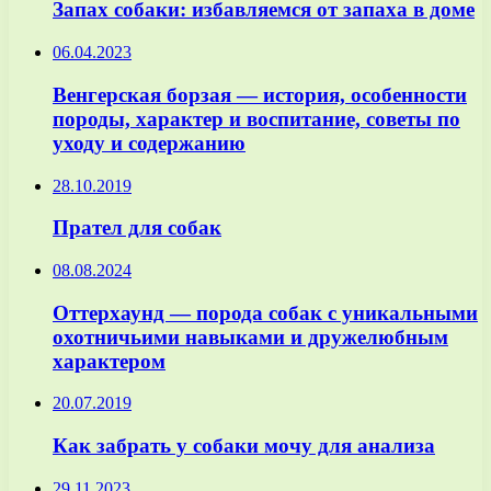
Запах собаки: избавляемся от запаха в доме
06.04.2023
Венгерская борзая — история, особенности
породы, характер и воспитание, советы по
уходу и содержанию
28.10.2019
Прател для собак
08.08.2024
Оттерхаунд — порода собак с уникальными
охотничьими навыками и дружелюбным
характером
20.07.2019
Как забрать у собаки мочу для анализа
29.11.2023