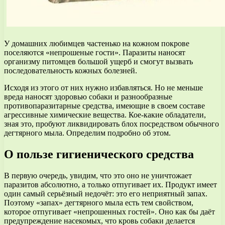
У домашних любимцев частенько на кожном покрове
поселяются «непрошеные гости». Паразиты наносят
организму питомцев большой ущерб и смогут вызвать
последовательность кожных болезней.
Исходя из этого от них нужно избавляться. Но не меньше
вреда наносят здоровью собаки и разнообразные
противопаразитарные средства, имеющие в своем составе
агрессивные химические вещества. Кое-какие обладатели,
зная это, пробуют ликвидировать блох посредством обычного
дегтярного мыла. Определим подробно об этом.
О пользе гигиенического средства
В первую очередь, увидим, что это оно не уничтожает
паразитов абсолютно, а только отпугивает их. Продукт имеет
один самый серьёзный недочёт: это его неприятный запах.
Поэтому «запах» дегтярного мыла есть тем свойством,
которое отпугивает «непрошенных гостей». Оно как бы даёт
предупреждение насекомых, что кровь собаки делается