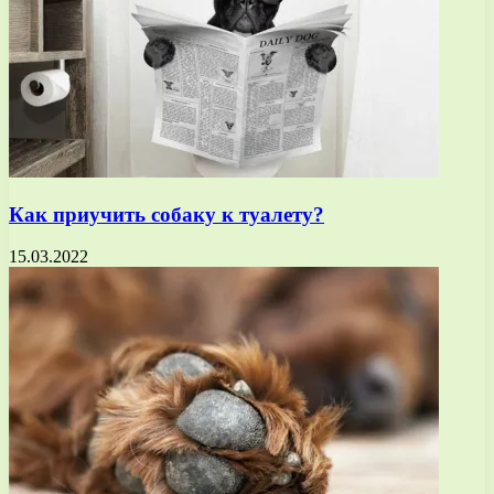
Как приучить собаку к туалету?
15.03.2022