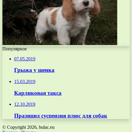
Популярное
07.05.2019
Грыжа у щенка
15.03.2019
Карликовая такса
12.10.2019
Празицид суспензия плюс для собак
© Copyright 2026, bulac.eu