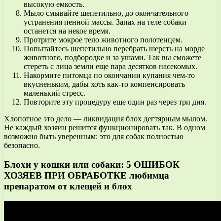
высокую емкость.
Мыло смывайте шепетильно, до окончательного
устранения пенной массы. Запах на теле собаки
останется на некое время.
Протрите мокрое тело животного полотенцем.
Попытайтесь шепетильно перебрать шерсть на морде
животного, подбородке и за ушами. Так вы сможете
стереть с лица земли еще пара десятков насекомых.
Накормите питомца по окончании купания чем-то
вкусненьким, дабы хоть как-то компенсировать
маленький стресс.
Повторите эту процедуру еще один раз через три дня.
Хлопотное это дело — ликвидация блох дегтярным мылом.
Не каждый хозяин решится функционировать так. В одном
возможно быть уверенным: это для собак полностью
безопасно.
Блохи у кошки или собаки: 5 ОШИБОК
ХОЗЯЕВ ПРИ ОБРАБОТКЕ любимца
препаратом от клещей и блох