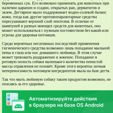
беременных сук. Его возможно применять для животных при
наличии царапин и ссадин, открытых ран, дерматитов и
экзем. Дегтярное мыло поддерживает водно-солевой баланс
кожи, тогда как другие противопаразитарные средства
пересушивают верхний слой эпителия. В отличие от
шампуней и разных моющих средств для животных, оно
может использоваться с нужным постоянством без какой-или
угрозы для здоровья питомцев.
Среди вероятных негативных последствий применения
гигиенического средства возможно лишь попадание мыльной
пены в глаза или нос домашнего любимца. В этом случае
может тревожить раздражение и жжение. Попадание в
ротовую полость собаки маленького количества пенистой
массы отравления не позовёт. Кроме этого вероятна личная
непереносимость питомцем ингредиентов мыла на базе дегтя.
Так что мыть любимую собаку таким продуктом возможно, не
опасаясь за его здоровье.