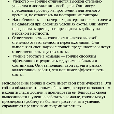
Упорство — гончие отличаются высокой степенью
упорства в достижении своей цели. Они могут
преследовать добычу на протяжении длительного
времени, не отвлекаясь на посторонние факторы.
Настойчивость — эта черта характера позволяет гончим
не сдаваться при сложных условиях охоты. Они могут
преодолевать преграды и преследовать добычу на
неровной местности.
Ответственность — гончие отличаются высокой
степенью ответственности перед охотником. Они
выполняют свои задачи с полной преданностью и несут
ответственность за успех охоты.
Умение работать в команде — гончие способны
эффективно сотрудничать с другими собаками и
охотниками. Они выполняют свои задачи в рамках
коллективной работы, что повышает эффективность
охоты.
Использование гончих в охоте имеет свои преимущества. Эти
собаки обладают отличным обонянием, которое позволяет им
находить следы добычи и преследовать ее. Благодаря своей
выносливости и умению работать в команде, гончие могут
преследовать добычу на большие расстояния и успешно
справляться с различными видами животных.