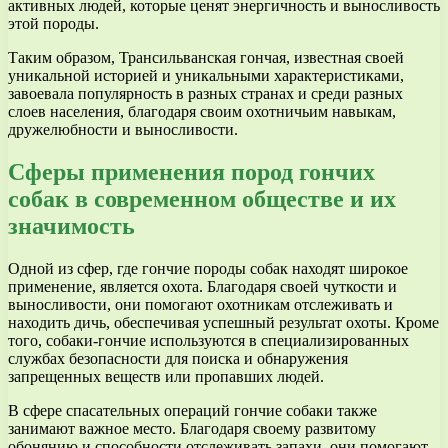
активных людей, которые ценят энергичность и выносливость
этой породы.
Таким образом, Трансильванская гончая, известная своей
уникальной историей и уникальными характеристиками,
завоевала популярность в разных странах и среди разных
слоев населения, благодаря своим охотничьим навыкам,
дружелюбности и выносливости.
Сферы применения пород гончих
собак в современном обществе и их
значимость
Одной из сфер, где гончие породы собак находят широкое
применение, является охота. Благодаря своей чуткости и
выносливости, они помогают охотникам отслеживать и
находить дичь, обеспечивая успешный результат охоты. Кроме
того, собаки-гончие используются в специализированных
службах безопасности для поиска и обнаружения
запрещенных веществ или пропавших людей.
В сфере спасательных операций гончие собаки также
занимают важное место. Благодаря своему развитому
обонянию и способности отслеживать запахи, они помогают