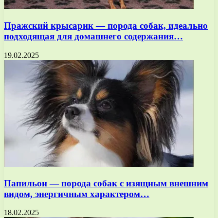
Пражский крысарик — порода собак, идеально
подходящая для домашнего содержания…
19.02.2025
Папильон — порода собак с изящным внешним
видом, энергичным характером…
18.02.2025