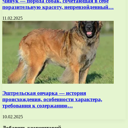
Чинук — порода собак, сочетающая в себе
поразительную красоту, непревзойденный…
11.02.2025
Эштрельская овчарка — история
происхождения, особенности характера,
требования к содержанию…
10.02.2025
Добавить комментарий