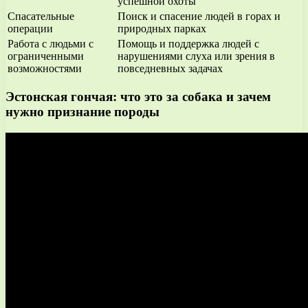
успешной охоты
Спасательные
Поиск и спасение людей в горах и
операции
природных парках
Работа с людьми с
Помощь и поддержка людей с
ограниченными
нарушениями слуха или зрения в
возможностями
повседневных задачах
Эстонская гончая: что это за собака и зачем
нужно признание породы