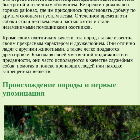
быстротой и отличным обонянием. Ее предки проживали в
горных районах, где им приходилось преследовать добычу по
крутым склонам и густым лесам. С течением времени эти
собаки стали неотъемлемой частью охоты и стали
незаменимыми помощниками охотников.
Кроме своих охотничьих качеств, эта порода также известна
своим прекрасным характером и дружелюбием. Они отлично
ладят с другими животными, а также легко поддаются
дрессировке. Благодаря своей умственной подвижности и
преданности, они часто используются в качестве служебных
собак, помогая в поиске пропавших людей или находке
запрещенных веществ.
Происхождение породы и первые
упоминания