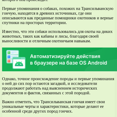
Первые упоминания о собаках, похожих на Трансильванскую
гончую, находятся в древних источниках, где они
описываются как преданные помощники охотников и верные
спутники на просторах территории.
Известно, что эти собаки использовались для охоты на диких
животных, таких как кабаны и лисы, благодаря своей
выносливости и отличным охотничьим навыкам.
Однако, точное происхождение породы и первые упоминания
о ней до сих пор остаются загадкой, и исследователи
продолжают работать над выяснением исторических
документов и фактов, связанных с этой породой.
Важно отметить, что Трансильванская гончая имеет свои
уникальные черты и характеристики, которые делают ее
особенной среди других пород гончих.