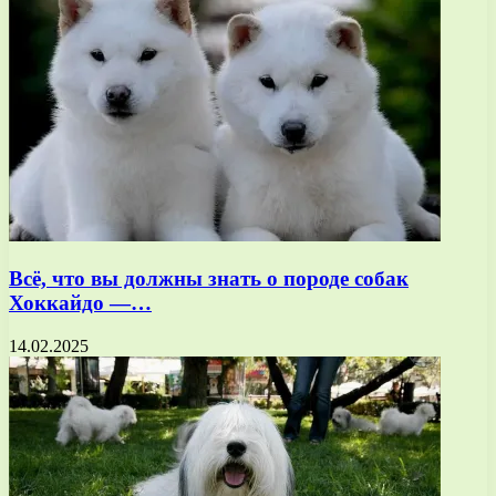
Всё, что вы должны знать о породе собак
Хоккайдо —…
14.02.2025