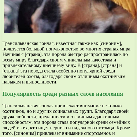
Трансильванская гончая, известная также как [синоним],
пользуется большой популярностью во многих странах мира.
Начиная с [страна], эта порода быстро распространилась по
всему миру благодаря своим уникальным качествам и
привлекательному внешнему виду. В [страна], [страна] и
[страна] эта порода стала особенно популярной среди
любителей охоты, благодаря своим отличным охотничьим
навыкам и выносливости.
Популярность среди разных слоев населения
Трансильванская гончая привлекает внимание не только
охотников, но и других социальных групп. Благодаря своей
дружелюбности, преданности и отличным адаптивным
способностям, эта порода стала популярной среди семейных
людей и тех, кто ищет верного и надежного питомца. Кроме
того, [синоним] привлекает внимание спортсменов и