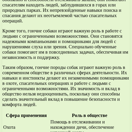
спасателям находить людей, заблудившихся в горах или
природных парках. Их непревзойденные навыки поиска и
спасания делают их неотъемлемой частью спасательных
операций.
Кроме того, гончие собаки играют важную роль в работе с
людьми с ограниченными возможностями. Они становятся
надежными компаньонами и помощниками для людей с
нарушениями слуха или зрения. Специально обученные
собаки помогают им в повседневных задачах, обеспечивая им
независимость и поддержку.
Таким образом, гончие породы собак играют важную роль в
современном обществе в различных сферах деятельности. Их
навыки и инстинкты делают их незаменимыми помощниками
в охоте, спасательных операциях и работе с людьми с
ограниченными возможностями. Их значимость и вклад в
общество нельзя недооценивать, поскольку они способны
сделать значительный вклад в повышение безопасности и
комфорта людей.
Сфера применения
Роль в обществе
Помощь в отслеживании и
Охота
нахождении дичи, обеспечение