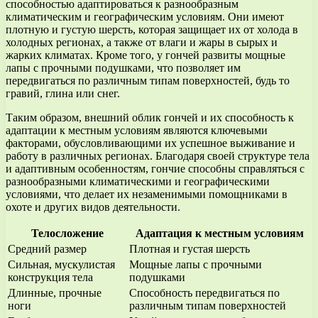
способностью адаптироваться к разнообразным
климатическим и географическим условиям. Они имеют
плотную и густую шерсть, которая защищает их от холода в
холодных регионах, а также от влаги и жары в сырых и
жарких климатах. Кроме того, у гончей развиты мощные
лапы с прочными подушками, что позволяет им
передвигаться по различным типам поверхностей, будь то
гравий, глина или снег.
Таким образом, внешний облик гончей и их способность к
адаптации к местным условиям являются ключевыми
факторами, обусловливающими их успешное выживание и
работу в различных регионах. Благодаря своей структуре тела
и адаптивным особенностям, гончие способны справляться с
разнообразными климатическими и географическими
условиями, что делает их незаменимыми помощниками в
охоте и других видов деятельности.
Телосложение
Адаптация к местным условиям
Средний размер
Плотная и густая шерсть
Сильная, мускулистая
Мощные лапы с прочными
конструкция тела
подушками
Длинные, прочные
Способность передвигаться по
ноги
различным типам поверхностей