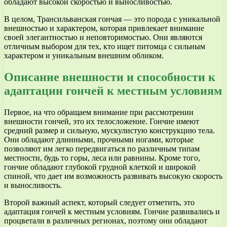
обладают высокой скоростью и выносливостью.
В целом, Трансильванская гончая — это порода с уникальной
внешностью и характером, которая привлекает внимание
своей элегантностью и неповторимостью. Они являются
отличным выбором для тех, кто ищет питомца с сильным
характером и уникальным внешним обликом.
Описание внешности и способности к
адаптации гончей к местным условиям
Первое, на что обращаем внимание при рассмотрении
внешности гончей, это их телосложение. Гончие имеют
средний размер и сильную, мускулистую конструкцию тела.
Они обладают длинными, прочными ногами, которые
позволяют им легко передвигаться по различным типам
местности, будь то горы, леса или равнины. Кроме того,
гончие обладают глубокой грудной клеткой и широкой
спиной, что дает им возможность развивать высокую скорость
и выносливость.
Второй важный аспект, который следует отметить, это
адаптация гончей к местным условиям. Гончие развивались и
процветали в различных регионах, поэтому они обладают