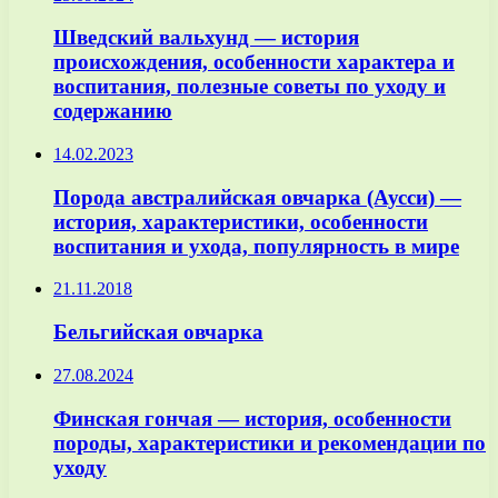
Шведский вальхунд — история
происхождения, особенности характера и
воспитания, полезные советы по уходу и
содержанию
14.02.2023
Порода австралийская овчарка (Аусси) —
история, характеристики, особенности
воспитания и ухода, популярность в мире
21.11.2018
Бельгийская овчарка
27.08.2024
Финская гончая — история, особенности
породы, характеристики и рекомендации по
уходу