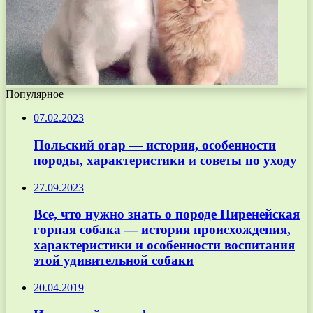
Популярное
07.02.2023
Польский огар — история, особенности
породы, характеристики и советы по уходу
27.09.2023
Все, что нужно знать о породе Пиренейская
горная собака — история происхождения,
характеристики и особенности воспитания
этой удивительной собаки
20.04.2019