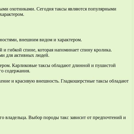
жными охотниками. Сегодня таксы являются популярными
характером.
нностями, внешним видом и характером.
й и гибкой спине, которая напоминает спину кролика.
ми для активных людей.
ктером. Карликовые таксы обладают длинной и пушистой
го содержания.
ожение и красивую внешность. Гладкошерстные таксы обладают
го владельца. Выбор породы такс зависит от предпочтений и