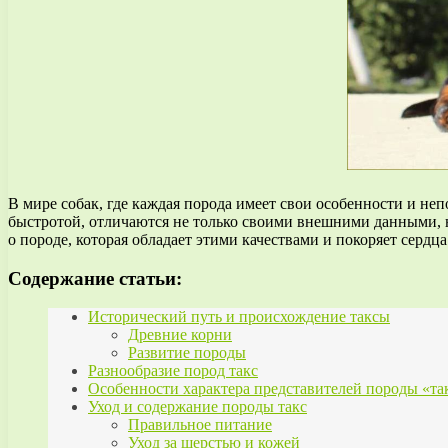
В мире собак, где каждая порода имеет свои особенности и не
быстротой, отличаются не только своими внешними данными, 
о породе, которая обладает этими качествами и покоряет сердца
Содержание статьи:
Исторический путь и происхождение таксы
Древние корни
Развитие породы
Разнообразие пород такс
Особенности характера представителей породы «та
Уход и содержание породы такс
Правильное питание
Уход за шерстью и кожей