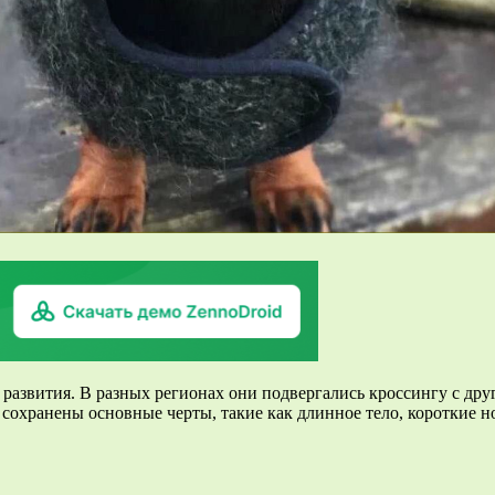
 развития. В разных регионах они подвергались кроссингу с дру
сохранены основные черты, такие как длинное тело, короткие но