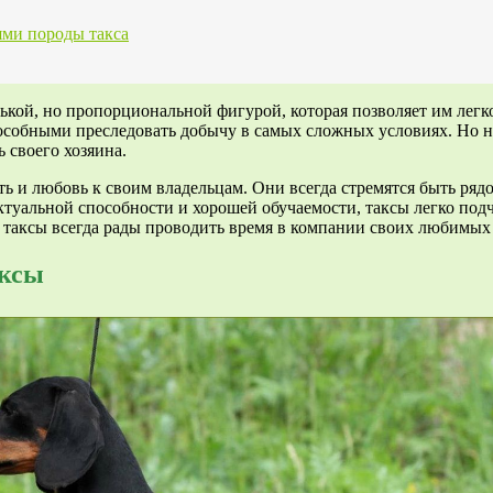
ями породы такса
ькой, но пропорциональной фигурой, которая позволяет им легк
особными преследовать добычу в самых сложных условиях. Но н
 своего хозяина.
ть и любовь к своим владельцам. Они всегда стремятся быть р
туальной способности и хорошей обучаемости, таксы легко подч
, таксы всегда рады проводить время в компании своих любимых
аксы