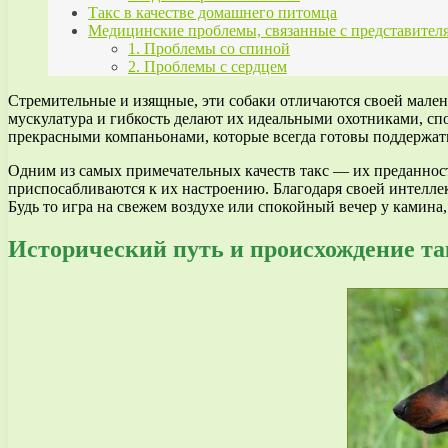
Такс в качестве домашнего питомца
Медицинские проблемы, связанные с представител
1. Проблемы со спиной
2. Проблемы с сердцем
Стремительные и изящные, эти собаки отличаются своей мален
мускулатура и гибкость делают их идеальными охотниками, сп
прекрасными компаньонами, которые всегда готовы поддержать
Одним из самых примечательных качеств такс — их преданнос
приспосабливаются к их настроению. Благодаря своей интеллек
Будь то игра на свежем воздухе или спокойный вечер у камина
Исторический путь и происхождение т