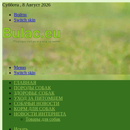
Суббота , 8 Август 2026
Войти
Switch skin
Меню
Switch skin
ГЛАВНАЯ
ПОРОДЫ СОБАК
ЗДОРОВЬЕ СОБАК
УХОД ЗА ПИТОМЦЕМ
СОБАЧЬИ НОВОСТИ
КОРМ ДЛЯ СОБАК
НОВОСТИ ИНТЕРНЕТА
Товары для собак
Искать