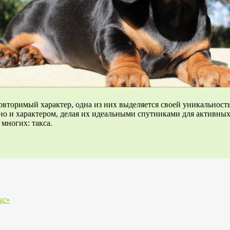
повторимый характер, одна из них выделяется своей уникальност
но и характером, делая их идеальными спутниками для активны
 многих: такса.
кс»