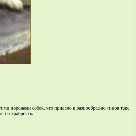
гими породами собак, что привело к разнообразию типов такс.
ги и храбрость.