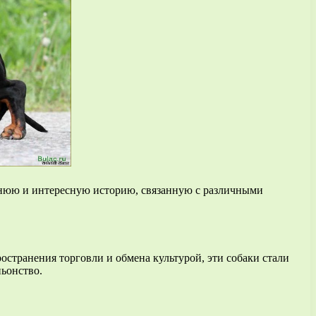
евнюю и интересную историю, связанную с различными
странения торговли и обмена культурой, эти собаки стали
ньонство.