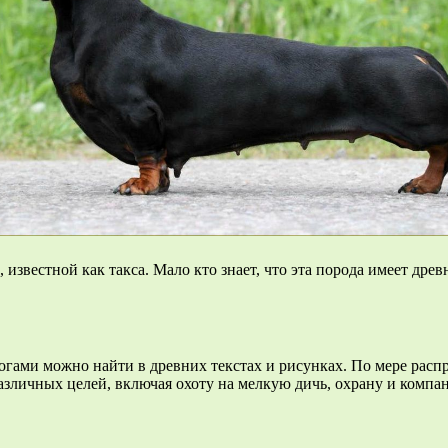
 известной как такса. Мало кто знает, что эта порода имеет др
гами можно найти в древних текстах и рисунках. По мере распро
азличных целей, включая охоту на мелкую дичь, охрану и компа