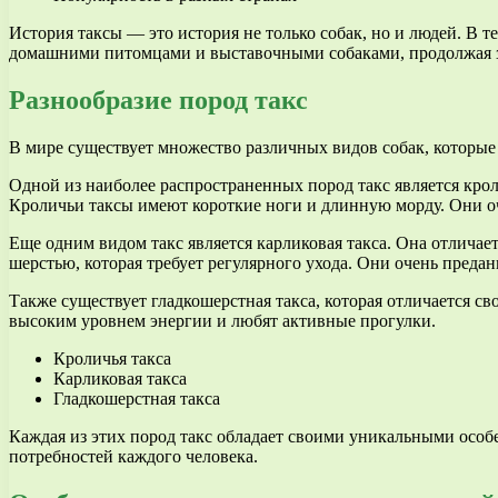
История таксы — это история не только собак, но и людей. В
домашними питомцами и выставочными собаками, продолжая з
Разнообразие пород такс
В мире существует множество различных видов собак, которые
Одной из наиболее распространенных пород такс является крол
Кроличьи таксы имеют короткие ноги и длинную морду. Они о
Еще одним видом такс является карликовая такса. Она отлича
шерстью, которая требует регулярного ухода. Они очень преда
Также существует гладкошерстная такса, которая отличается с
высоким уровнем энергии и любят активные прогулки.
Кроличья такса
Карликовая такса
Гладкошерстная такса
Каждая из этих пород такс обладает своими уникальными особ
потребностей каждого человека.