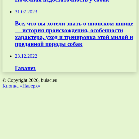
31.07.2023
Все, что вы хотели знать о японском шпице
— история происхождения, особенности
характера, уход и тренировка этой милой и
преданной породы собак
23.12.2022
Гаванез
© Copyright 2026, bulac.eu
Кнопка «Наверх»