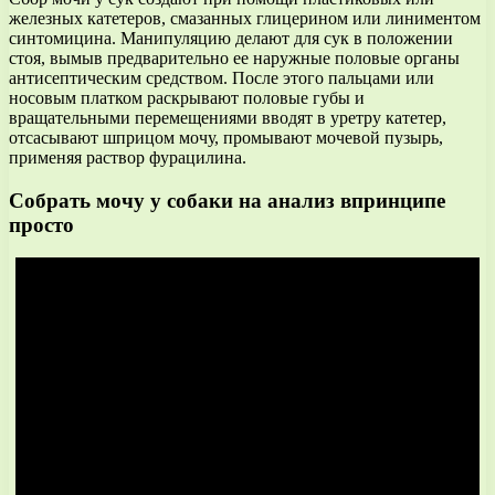
железных катетеров, смазанных глицерином или линиментом
синтомицина. Манипуляцию делают для сук в положении
стоя, вымыв предварительно ее наружные половые органы
антисептическим средством. После этого пальцами или
носовым платком раскрывают половые губы и
вращательными перемещениями вводят в уретру катетер,
отсасывают шприцом мочу, промывают мочевой пузырь,
применяя раствор фурацилина.
Собрать мочу у собаки на анализ впринципе
просто