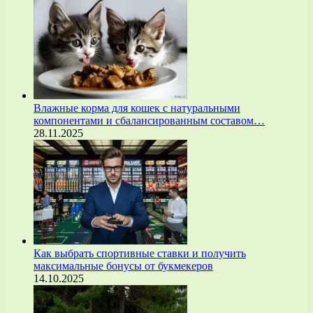
Влажные корма для кошек с натуральными
компонентами и сбалансированным составом…
28.11.2025
Как выбрать спортивные ставки и получить
максимальные бонусы от букмекеров
14.10.2025