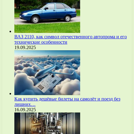
ВАЗ 2110, как символ отечественного автопрома и его
технические особенности
19.09.2025
Как купить дешёвые билеты на самолёт и поезд без
лишних…
16.09.2025