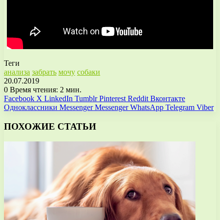
Теги
анализа
забрать
мочу
собаки
20.07.2019
0
Время чтения: 2 мин.
Facebook
X
LinkedIn
Tumblr
Pinterest
Reddit
Вконтакте
Одноклассники
Messenger
Messenger
WhatsApp
Telegram
Viber
ПОХОЖИЕ СТАТЬИ