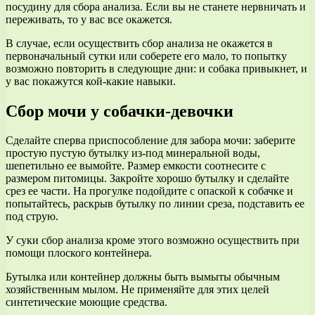
посудину для сбора анализа. Если вы не станете нервничать и
переживать, то у вас все окажется.
В случае, если осуществить сбор анализа не окажется в
первоначальный сутки или соберете его мало, то попытку
возможно повторить в следующие дни: и собака привыкнет, и
у вас покажутся кой-какие навыки.
Сбор мочи у собачки-девочки
Сделайте сперва приспособление для забора мочи: заберите
простую пустую бутылку из-под минеральной воды,
шепетильно ее вымойте. Размер емкости соотнесите с
размером питомицы. Закройте хорошо бутылку и сделайте
срез ее части. На прогулке подойдите с опаской к собачке и
попытайтесь, раскрыв бутылку по линии среза, подставить ее
под струю.
У суки сбор анализа кроме этого возможно осуществить при
помощи плоского контейнера.
Бутылка или контейнер должны быть вымыты обычным
хозяйственным мылом. Не применяйте для этих целей
синтетические моющие средства.