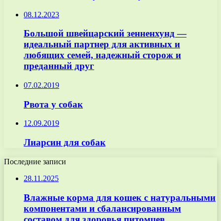
08.12.2023
Большой швейцарский зенненхунд —
идеальный партнер для активных и
любящих семей, надежный сторож и
преданный друг
07.02.2019
Рвота у собак
12.09.2019
Лиарсин для собак
Последние записи
28.11.2025
Влажные корма для кошек с натуральными
компонентами и сбалансированным
составом для здоровья питомцев