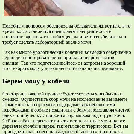
Подобным вопросом обеспокоены обладатели животных, в то
время, когда становятся очевидными неприятности в
состоянии здоровья их любимцев, да и ветврач убедительно
требует сделать лабораторный анализ мочи.
Так как много урологических болезней возможно совершенно
верно диагностировать лишь при наличия результатов
анализа. Так что подготавливайтесь с настроем на хороший
итог набрать мочу у домашнего питомца на исследование.
Берем мочу у кобеля
Со стороны таковой процесс будет смотреться необычно и
смешно. Осуществить сбор мочи на исследование вы имеете
возможность на прогулке, подкрадываясь небольшими
перебежками к собаке позади или с боку и подставляя чистую
банку или бутылку с широким горлышком под струю мочи.
Сейчас собака перестает писать, оставляя запас мочи на все
деревья и столбы в парке, так метя свою территорию. Вот вы
приседаете около него на каждой «остановке», подставляя