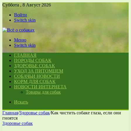
Суббота , 8 Август 2026
Войти
Switch skin
Меню
Switch skin
ГЛАВНАЯ
ПОРОДЫ СОБАК
ЗДОРОВЬЕ СОБАК
УХОД ЗА ПИТОМЦЕМ
СОБАЧЬИ НОВОСТИ
КОРМ ДЛЯ СОБАК
НОВОСТИ ИНТЕРНЕТА
Товары для собак
Искать
Главная
/
Здоровье собак
/
Как чистить собаке глаза, если они
гноятся
Здоровье собак