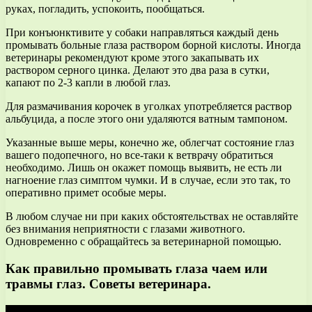
руках, погладить, успокоить, пообщаться.
При конъюнктивите у собаки направляться каждый день
промывать больные глаза раствором борной кислоты. Иногда
ветеринары рекомендуют кроме этого закапывать их
раствором серного цинка. Делают это два раза в сутки,
капают по 2-3 капли в любой глаз.
Для размачивания корочек в уголках употребляется раствор
альбуцида, а после этого они удаляются ватным тампоном.
Указанные выше меры, конечно же, облегчат состояние глаз
вашего подопечного, но все-таки к ветврачу обратиться
необходимо. Лишь он окажет помощь выявить, не есть ли
нагноение глаз симптом чумки. И в случае, если это так, то
оперативно примет особые меры.
В любом случае ни при каких обстоятельствах не оставляйте
без внимания неприятности с глазами животного.
Одновременно с обращайтесь за ветеринарной помощью.
Как правильно промывать глаза чаем или
травмы глаз. Советы ветеринара.