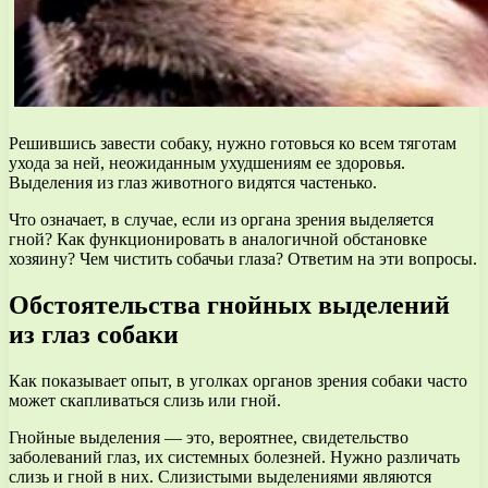
Решившись завести собаку, нужно готовься ко всем тяготам
ухода за ней, неожиданным ухудшениям ее здоровья.
Выделения из глаз животного видятся частенько.
Что означает, в случае, если из органа зрения выделяется
гной? Как функционировать в аналогичной обстановке
хозяину? Чем чистить собачьи глаза? Ответим на эти вопросы.
Обстоятельства гнойных выделений
из глаз собаки
Как показывает опыт, в уголках органов зрения собаки часто
может скапливаться слизь или гной.
Гнойные выделения — это, вероятнее, свидетельство
заболеваний глаз, их системных болезней. Нужно различать
слизь и гной в них. Слизистыми выделениями являются