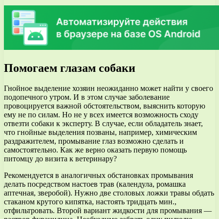
Помогаем глазам собаки
Гнойное выделение хозяин неожиданно может найти у своего
подопечного утром. И в этом случае заболевание
провоцируется важной обстоятельством, выяснить которую
ему не по силам. Но не у всех имеется возможность сходу
отвезти собаки к эксперту. В случае, если обладатель знает,
что гнойные выделения позваны, например, химическим
раздражителем, промывание глаз возможно сделать и
самостоятельно. Как же верно оказать первую помощь
питомцу до визита к ветеринару?
Рекомендуется в аналогичных обстановках промывания
делать посредством настоев трав (календула, ромашка
аптечная, зверобой). Нужно две столовых ложки травы обдать
стаканом крутого кипятка, настоять тридцать мин.,
отфильтровать. Второй вариант жидкости для промывания —