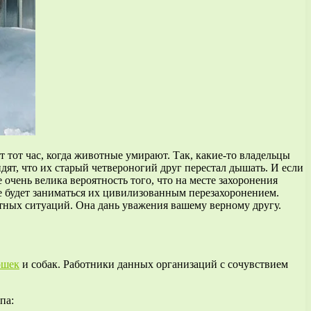
тот час, когда животные умирают. Так, какие-то владельцы
идят, что их старый четвероногий друг перестал дышать. И если
 очень велика вероятность того, что на месте захоронения
 не будет заниматься их цивилизованным перезахоронением.
тных ситуаций. Она дань уважения вашему верному другу.
ошек
и собак. Работники данных организаций с сочувствием
па: