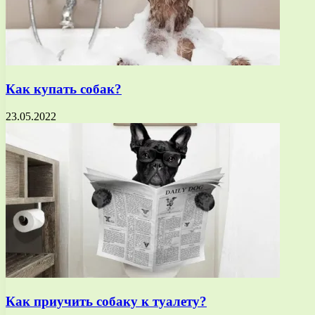
Как купать собак?
23.05.2022
Как приучить собаку к туалету?