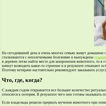
На сегодняшний день в очень многих семьях живут домашние п
сталкиваются с неизлечимыми болезнями и вынуждены
усыпит
в деревне легко найти место для захоронения животного, то в г
начнут возводить какое-то строение и в результате откапают о
Поэтому ветврачи настоятельно рекомендуют заказывать услуг
Что, где, когда?
С каждым годом открывается все большее количество ритуальн
относятся к потерям. В результате чего они готовы оказывать 
Если владельцы решили прервать мучения животного при помощ