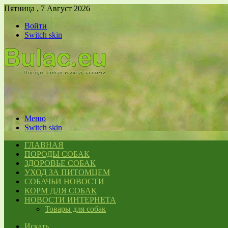
Пятница , 7 Август 2026
Войти
Switch skin
Меню
Switch skin
ГЛАВНАЯ
ПОРОДЫ СОБАК
ЗДОРОВЬЕ СОБАК
УХОД ЗА ПИТОМЦЕМ
СОБАЧЬИ НОВОСТИ
КОРМ ДЛЯ СОБАК
НОВОСТИ ИНТЕРНЕТА
Товары для собак
Искать