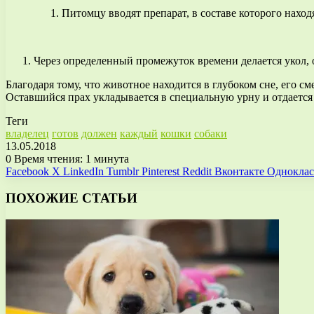
Питомцу вводят препарат, в составе которого нахо
Через определенный промежуток времени делается укол,
Благодаря тому, что животное находится в глубоком сне, его с
Оставшийся прах укладывается в специальную урну и отдается х
Теги
владелец
готов
должен
каждый
кошки
собаки
13.05.2018
0
Время чтения: 1 минута
Facebook
X
LinkedIn
Tumblr
Pinterest
Reddit
Вконтакте
Однокла
ПОХОЖИЕ СТАТЬИ