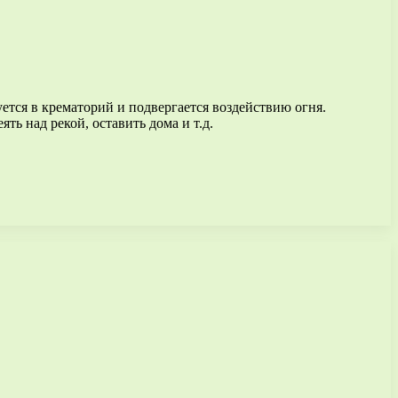
уется в крематорий и подвергается воздействию огня.
ть над рекой, оставить дома и т.д.