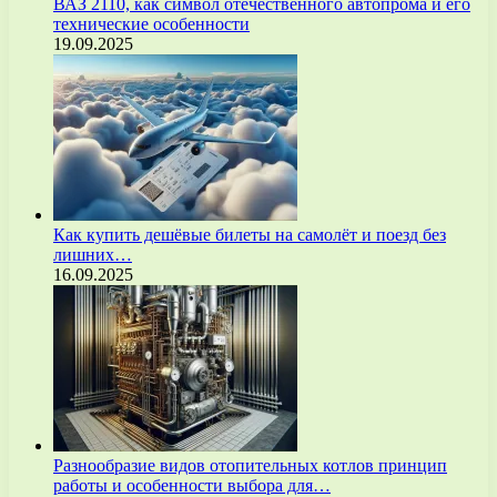
ВАЗ 2110, как символ отечественного автопрома и его
технические особенности
19.09.2025
Как купить дешёвые билеты на самолёт и поезд без
лишних…
16.09.2025
Разнообразие видов отопительных котлов принцип
работы и особенности выбора для…