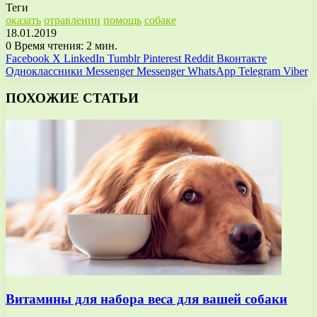
Теги
оказать
отравлении
помощь
собаке
18.01.2019
0
Время чтения: 2 мин.
Facebook
X
LinkedIn
Tumblr
Pinterest
Reddit
Вконтакте
Одноклассники
Messenger
Messenger
WhatsApp
Telegram
Viber
ПОХОЖИЕ СТАТЬИ
Витамины для набора веса для вашей собаки