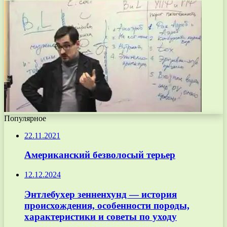
Популярное
22.11.2021
Американский безволосый терьер
12.12.2024
Энтлебухер зенненхунд — история
происхождения, особенности породы,
характеристики и советы по уходу