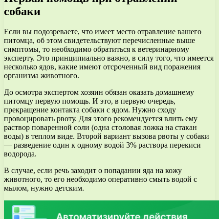
собаки
Если вы подозреваете, что имеет место отравление вашего
питомца, об этом свидетельствуют перечисленные выше
симптомы, то необходимо обратиться к ветеринарному
эксперту. Это принципиально важно, в силу того, что имеется
несколько ядов, какие имеют отсроченный вид поражения
организма животного.
До осмотра экспертом хозяин обязан оказать домашнему
питомцу первую помощь. И это, в первую очередь,
прекращение контакта собаки с ядом. Нужно сходу
провоцировать рвоту. Для этого рекомендуется влить ему
раствор поваренной соли (одна столовая ложка на стакан
воды) в теплом виде. Второй вариант вызова рвоты у собаки
— разведение один к одному водой 3% раствора перекиси
водорода.
В случае, если речь заходит о попадании яда на кожу
животного, то его необходимо оперативно смыть водой с
мылом, нужно детским.