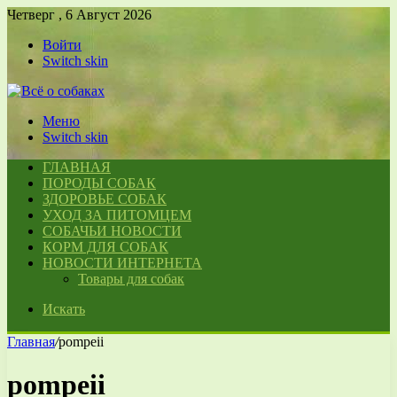
Четверг , 6 Август 2026
Войти
Switch skin
Меню
Switch skin
ГЛАВНАЯ
ПОРОДЫ СОБАК
ЗДОРОВЬЕ СОБАК
УХОД ЗА ПИТОМЦЕМ
СОБАЧЬИ НОВОСТИ
КОРМ ДЛЯ СОБАК
НОВОСТИ ИНТЕРНЕТА
Товары для собак
Искать
Главная
/
pompeii
pompeii