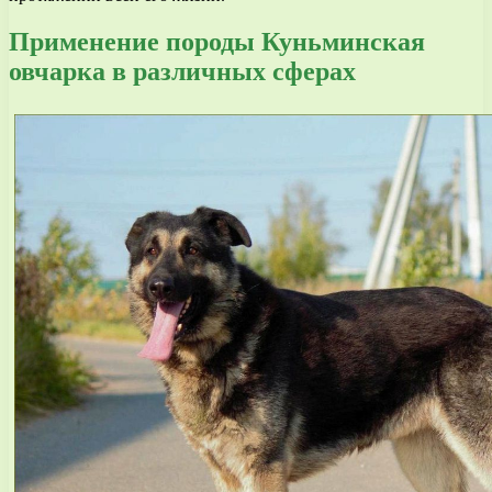
Применение породы Куньминская
овчарка в различных сферах