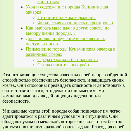
животным
Уход и содержание породы Куньминская
овчарка
Питание и режим кормления
Физическая активность и тренировка
Как выбрать маленького друга: советы по
выбору щенка породы…
Дрессировка и обучение великолепных
пастушьих псов
Применение породы Куньминская овчарка в
различных сферах
Сфера охраны и безопасности
Сфера спасательных работ
Эти потрясающие существа известны своей непревзойденной
способностью обеспечивать безопасность и защищать своих
хозяев. Они способны предвидеть опасность и действовать в
соответствии с этим, что делает их незаменимыми
компаньонами для людей, ищущих надежность и
безопасность.
Уникальные черты этой породы собак позволяют им легко
адаптироваться к различным условиям и ситуациям. Они
обладают умом и смекалкой, которые позволяют им быстро
учиться и выполнять разнообразные задачи. Благодаря своей