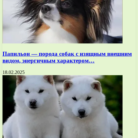
Папильон — порода собак с изящным внешним
видом, энергичным характером…
18.02.2025