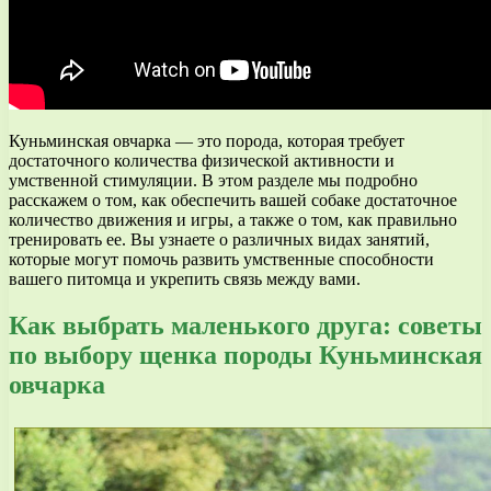
Куньминская овчарка — это порода, которая требует
достаточного количества физической активности и
умственной стимуляции. В этом разделе мы подробно
расскажем о том, как обеспечить вашей собаке достаточное
количество движения и игры, а также о том, как правильно
тренировать ее. Вы узнаете о различных видах занятий,
которые могут помочь развить умственные способности
вашего питомца и укрепить связь между вами.
Как выбрать маленького друга: советы
по выбору щенка породы Куньминская
овчарка