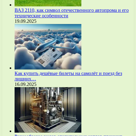
ВАЗ 2110, как символ отечественного автопрома и его
технические особенности
19.09.2025
Как купить дешёвые билеты на самолёт и поезд без
лишних…
16.09.2025