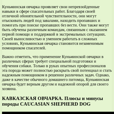
Куньминская овчарка проявляет свои непревзойденные
навыки в сфере спасательных работ. Благодаря своей
отличной обонятельной чувствительности, они могут
отыскивать людей под завалами, находить пропавших и
помогать при поиске пропавших без вести. Они также могут
быть обучены различным командам, связанным с оказанием
первой помощи и поддержкой в экстремальных ситуациях.
Своей выносливостью и умением работать в сложных
условиях, Куньминская овчарка становится незаменимым
помощником спасателей.
Важно отметить, что применение Куньминской овчарки в
различных сферах требует специальной подготовки и
обучения собаки. Только в руках опытных профессионалов
эта порода может полностью раскрыть свой потенциал и стать
надежным помощником в решении различных задач. Однако,
даже в качестве обычного домашнего питомца, Куньминская
овчарка будет верным другом и надежной опорой для своего
хозяина.
КАВКАЗСКАЯ ОВЧАРКА. Плюсы и минусы
породы CAUCASIAN SHEPHERD DOG