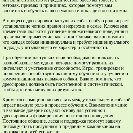
методах, приемах и принципах, которые помогут вам
воспитать и обучить вашего умного и покладистого питомца.
В процессе дрессировки пастушьих собак особую роль играет
установление четких правил и иерархии в семье. Ключевыми
элементами являются усиление положительного поведения и
правильное применение наказания. Однако, важно помнить,
что каждая собака индивидуальна и требует индивидуального
подхода, учитывающего ее характер и особенности.
При обучении пастушьих псов необходимо использовать
разнообразные методики, которые помогут развить их
интеллект и умственные способности. Игры, тренировки и
поощрения способствуют активному обучению и улучшению
коммуникационных навыков собаки. Важно помнить, что
дрессировка должна быть постепенной и систематической,
чтобы достичь наилучших результатов.
Кроме того, эмоциональная связь между владельцем и собакой
играет важную роль в процессе обучения. Взаимопонимание
и взаимное доверие создают основу для успешной
дрессировки и формирования позитивного поведения.
Постоянное общение, ласка и поддержка помогут вашему
питомцу стать послушным и преданным компаньоном на
протяжении всей его жизни.