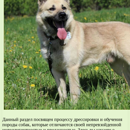
Данный раздел посвящен процессу дрессировки и обучения
породы собак, которые отличаются своей непревзойденной
интеллигентностью и преданностью. Здесь вы узнаете о