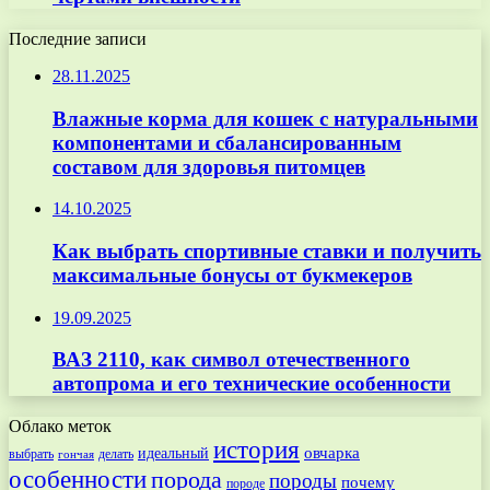
Последние записи
28.11.2025
Влажные корма для кошек с натуральными
компонентами и сбалансированным
составом для здоровья питомцев
14.10.2025
Как выбрать спортивные ставки и получить
максимальные бонусы от букмекеров
19.09.2025
ВАЗ 2110, как символ отечественного
автопрома и его технические особенности
Облако меток
история
овчарка
идеальный
выбрать
делать
гончая
особенности
порода
породы
почему
породе