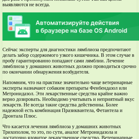
выявляются не всегда.
Сейчас эксперты для диагностики лямблиоза предпочитают
делать забор содержимого узкого кишечника. В этом случае в
пробу гарантированно попадают сами лямблии. Лечение
лямблиоза у домашних животных должно проводиться срочно
по окончании обнаружения возбудителя.
Напомним, что на практике значительно чаще ветеринарные
эксперты назначают собаким препараты Фенбендазол или
Метронидазол. Эти лекарственные средства крайне важно
верно дозировать. Необходимо учитывать и неприятный вкус
лекарств. Не всегда такие средства действенны. Более
надежной есть комбинация Празиквантела, Фетантела и
Дронтала Плюс.
Что касается лечения лямблиоза у домашних животных
Трихополом, то это, по сути, аналог Метронидазола и
достаточно ядовитое лекарственное средство. Ветеринарные