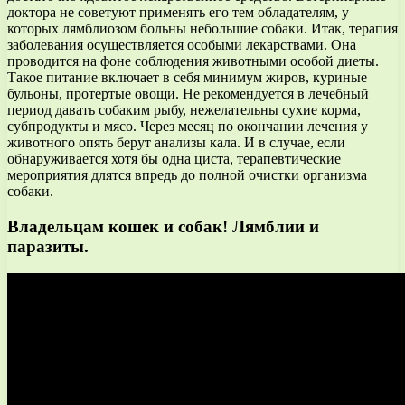
доктора не советуют применять его тем обладателям, у
которых лямблиозом больны небольшие собаки. Итак, терапия
заболевания осуществляется особыми лекарствами. Она
проводится на фоне соблюдения животными особой диеты.
Такое питание включает в себя минимум жиров, куриные
бульоны, протертые овощи. Не рекомендуется в лечебный
период давать собаким рыбу, нежелательны сухие корма,
субпродукты и мясо. Через месяц по окончании лечения у
животного опять берут анализы кала. И в случае, если
обнаруживается хотя бы одна циста, терапевтические
мероприятия длятся впредь до полной очистки организма
собаки.
Владельцам кошек и собак! Лямблии и
паразиты.