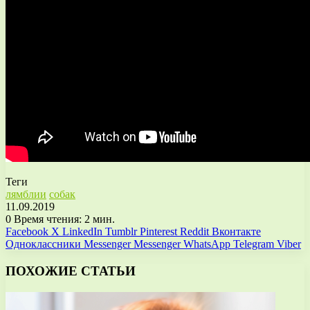
Теги
лямблии
собак
11.09.2019
0
Время чтения: 2 мин.
Facebook
X
LinkedIn
Tumblr
Pinterest
Reddit
Вконтакте
Одноклассники
Messenger
Messenger
WhatsApp
Telegram
Viber
ПОХОЖИЕ СТАТЬИ