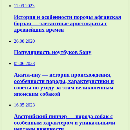
11.09.2023
История и особенности породы афганская
борзая — элегантные аристократы с
древнейших времен
26.08.2020
Популярность ноутбуков Sony
05.06.2023
Акита-ину — история происхождения,
особенности породы, характеристики и
советы по уходу за этим великолепным
японским собакой
16.05.2023
Австрийский пинчер — порода собак с
особенным характером и уникальными
чертами внешности