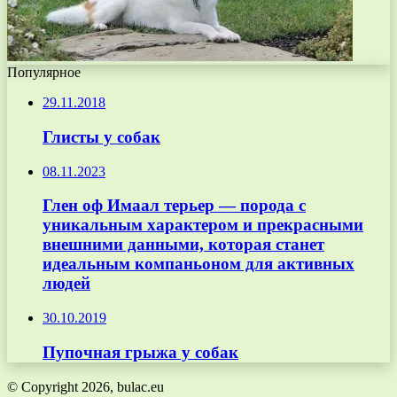
Популярное
29.11.2018
Глисты у собак
08.11.2023
Глен оф Имаал терьер — порода с
уникальным характером и прекрасными
внешними данными, которая станет
идеальным компаньоном для активных
людей
30.10.2019
Пупочная грыжа у собак
© Copyright 2026, bulac.eu