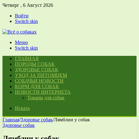
Четверг , 6 Август 2026
Войти
Switch skin
Меню
Switch skin
ГЛАВНАЯ
ПОРОДЫ СОБАК
ЗДОРОВЬЕ СОБАК
УХОД ЗА ПИТОМЦЕМ
СОБАЧЬИ НОВОСТИ
КОРМ ДЛЯ СОБАК
НОВОСТИ ИНТЕРНЕТА
Товары для собак
Искать
Главная
/
Здоровье собак
/
Лямблии у собак
Здоровье собак
Лямблии у собак