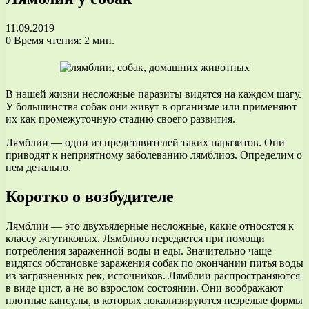
11.09.2019
0
Время чтения: 2 мин.
В нашей жизни несложные паразиты видятся на каждом шагу.
У большинства собак они живут в организме или применяют
их как промежуточную стадию своего развития.
Лямблии — одни из представителей таких паразитов. Они
приводят к неприятному заболеванию лямблиоз. Определим о
нем детально.
Коротко о возбудителе
Лямблии — это двухъядерные несложные, какие относятся к
классу жгутиковых. Лямблиоз передается при помощи
потребления зараженной воды и еды. Значительно чаще
видятся обстановке заражения собак по окончании питья воды
из загрязненных рек, источников. Лямблии распространяются
в виде цист, а не во взрослом состоянии. Они воображают
плотные капсулы, в которых локализируются незрелые формы