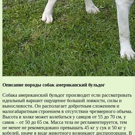
Описание породы собак американский бульдог
Собака американский бульдог производит если рассматривать
идеальный вариант ощущение большой ловкости, силы и
выносливости. Он располагает добротным сложением и
малогабаритным строением в отсутствии чрезмерного объема.
Высота в холке может колебаться у самцов от 55 до 70 см, у
самок – от 50 до 65 см. Масса тела не регламентируется, тем
не менее не рекомендовано превышать 45 кг у сук и 50 кг у
кобелей, иначе в виде животного возникают диспропорции. В