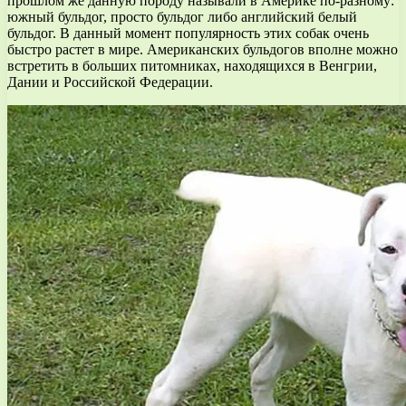
прошлом же данную породу называли в Америке по-разному:
южный бульдог, просто бульдог либо английский белый
бульдог. В данный момент популярность этих собак очень
быстро растет в мире. Американских бульдогов вполне можно
встретить в больших питомниках, находящихся в Венгрии,
Дании и Российской Федерации.