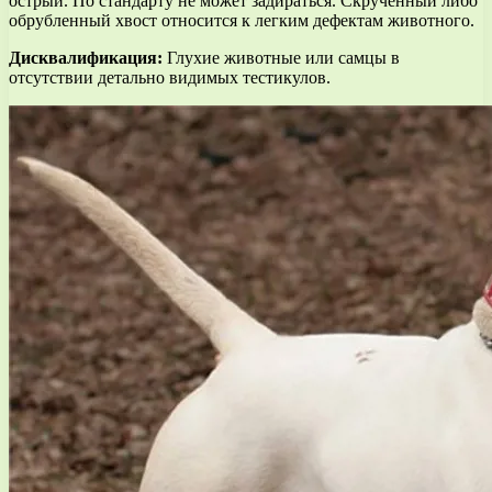
острый. По стандарту не может задираться. Скрученный либо
обрубленный хвост относится к легким дефектам животного.
Дисквалификация:
Глухие животные или самцы в
отсутствии детально видимых тестикулов.