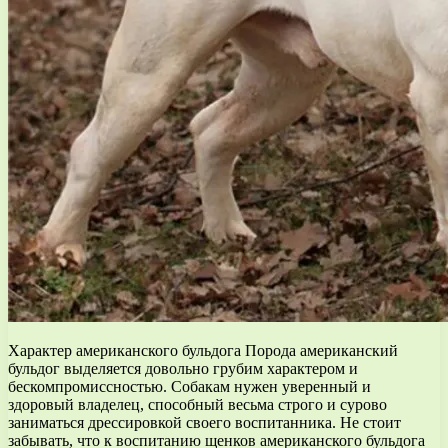
Характер американского бульдога Порода американский
бульдог выделяется довольно грубим характером и
бескомпромиссностью. Собакам нужен уверенный и
здоровый владелец, способный весьма строго и сурово
заниматься дрессировкой своего воспитанника. Не стоит
забывать, что к воспитанию щенков американского бульдога