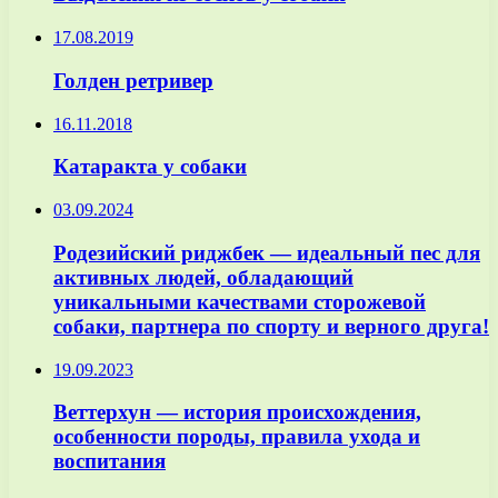
17.08.2019
Голден ретривер
16.11.2018
Катаракта у собаки
03.09.2024
Родезийский риджбек — идеальный пес для
активных людей, обладающий
уникальными качествами сторожевой
собаки, партнера по спорту и верного друга!
19.09.2023
Веттерхун — история происхождения,
особенности породы, правила ухода и
воспитания