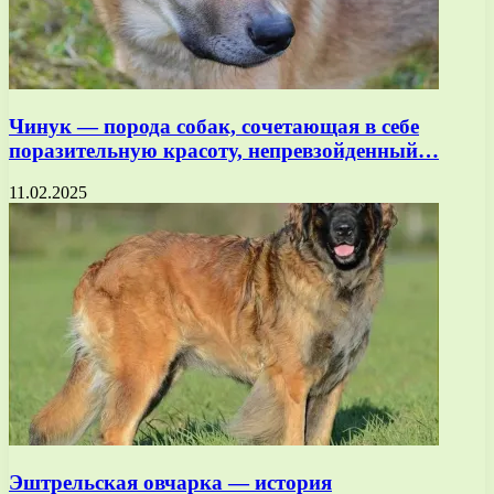
Чинук — порода собак, сочетающая в себе
поразительную красоту, непревзойденный…
11.02.2025
Эштрельская овчарка — история