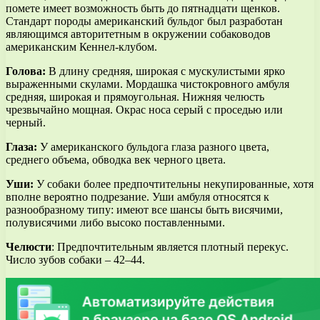
помете имеет возможность быть до пятнадцати щенков.
Стандарт породы американский бульдог был разработан
являющимся авторитетным в окружении собаководов
американским Кеннел-клубом.
Голова:
В длину средняя, широкая с мускулистыми ярко
выраженными скулами. Мордашка чистокровного амбуля
средняя, широкая и прямоугольная. Нижняя челюсть
чрезвычайно мощная. Окрас носа серый с проседью или
черный.
Глаза:
У американского бульдога глаза разного цвета,
среднего объема, обводка век черного цвета.
Уши:
У собаки более предпочтительны некупированные, хотя
вполне вероятно подрезание. Уши амбуля относятся к
разнообразному типу: имеют все шансы быть висячими,
полувисячими либо высоко поставленными.
Челюсти
: Предпочтительным является плотный перекус.
Число зубов собаки – 42–44.