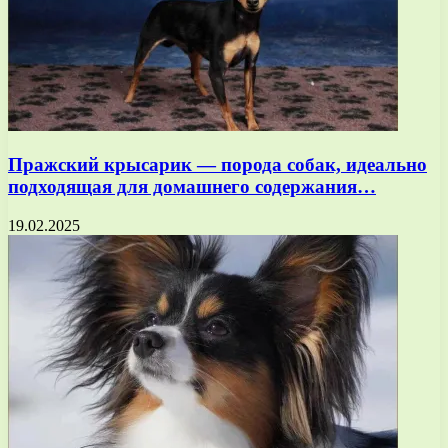
Пражский крысарик — порода собак, идеально
подходящая для домашнего содержания…
19.02.2025