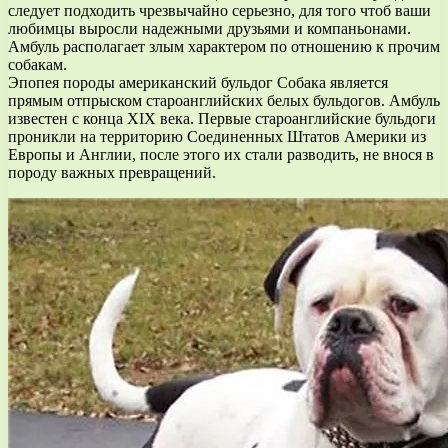
следует подходить чрезвычайно серьезно, для того чтоб ваши
любимцы выросли надежными друзьями и компаньонами.
Амбуль располагает злым характером по отношению к прочим
собакам.
Эпопея породы американский бульдог Собака является
прямым отпрыском староанглийских белых бульдогов. Амбуль
известен с конца XIX века. Первые староанглийские бульдоги
проникли на территорию Соединенных Штатов Америки из
Европы и Англии, после этого их стали разводить, не внося в
породу важных превращений.