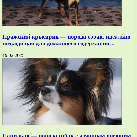
Пражский крысарик — порода собак, идеально
подходящая для домашнего содержания…
19.02.2025
Папильон — порода собак с изящным внешним