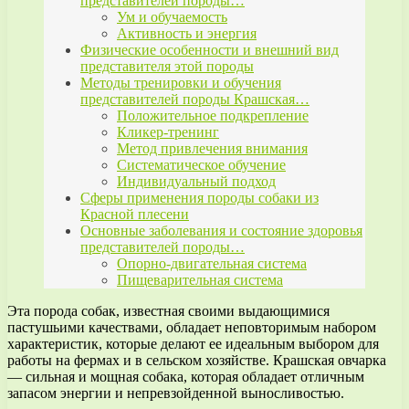
представителей породы…
Ум и обучаемость
Активность и энергия
Физические особенности и внешний вид
представителя этой породы
Методы тренировки и обучения
представителей породы Крашская…
Положительное подкрепление
Кликер-тренинг
Метод привлечения внимания
Систематическое обучение
Индивидуальный подход
Сферы применения породы собаки из
Красной плесени
Основные заболевания и состояние здоровья
представителей породы…
Опорно-двигательная система
Пищеварительная система
Эта порода собак, известная своими выдающимися
пастушьими качествами, обладает неповторимым набором
характеристик, которые делают ее идеальным выбором для
работы на фермах и в сельском хозяйстве. Крашская овчарка
— сильная и мощная собака, которая обладает отличным
запасом энергии и непревзойденной выносливостью.