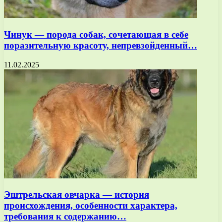
Чинук — порода собак, сочетающая в себе
поразительную красоту, непревзойденный…
11.02.2025
Эштрельская овчарка — история
происхождения, особенности характера,
требования к содержанию…