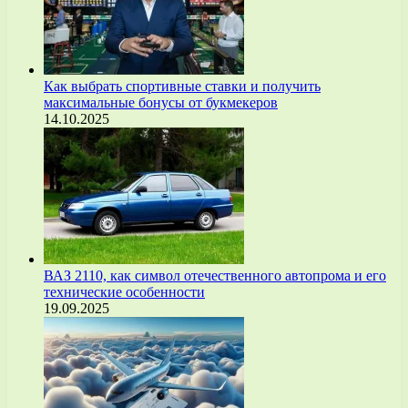
Как выбрать спортивные ставки и получить
максимальные бонусы от букмекеров
14.10.2025
ВАЗ 2110, как символ отечественного автопрома и его
технические особенности
19.09.2025