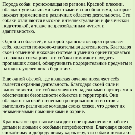
Порода собак, происходящая из региона Красной плесени,
обладает уникальными качествами и способностями, которые
находят применение в различных областях деятельности. Эти
собаки отличаются высокой интеллектуальной и физической
подготовкой, а также непревзойденным чутьем и
адаптивностью.
Одной из областей, в которой крашская овчарка проявляет
себя, является поисково-спасательная деятельность. Благодаря
своей отменной нюховой системе и умению ориентироваться
в сложных ситуациях, эти собаки помогают находить
пропавших людей, обнаруживать подозрительные предметы и
находить уцелевших в бедствиях.
Еще одной сферой, где крашская овчарка проявляет себя,
является охранная деятельность. Благодаря своей силе и
выносливости, эти собаки являются надежными партнерами в
обеспечении безопасности объектов и территорий. Они
обладают высокой степенью тренированности и готовы
выполнять различные команды своих хозяев, что делает их
незаменимыми помощниками в охране.
Крашская овчарка также находит свое применение в работе с
детьми и людьми с особыми потребностями. Благодаря своему
спокойному и добродушному характеру, эти собаки помогают