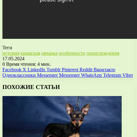
Теги
история
крашская
овчарка
особенности
происхождения
17.05.2024
0
Время чтения: 4 мин.
Facebook
X
LinkedIn
Tumblr
Pinterest
Reddit
Вконтакте
Одноклассники
Messenger
Messenger
WhatsApp
Telegram
Viber
ПОХОЖИЕ СТАТЬИ