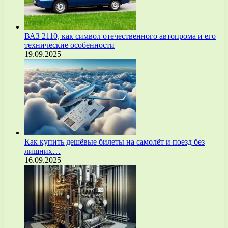
ВАЗ 2110, как символ отечественного автопрома и его
технические особенности
19.09.2025
Как купить дешёвые билеты на самолёт и поезд без
лишних…
16.09.2025