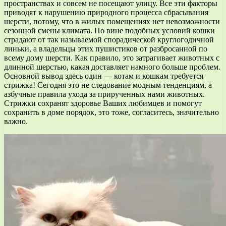
пространствах и совсем не посещают улицу. Все эти факторы
приводят к нарушению природного процесса сбрасывания
шерсти, потому, что в жилых помещениях нет невозможности
сезонной смены климата. По вине подобных условий кошки
страдают от так называемой спорадической круглогодичной
линьки, а владельцы этих пушистиков от разбросанной по
всему дому шерсти. Как правило, это затрагивает животных с
длинной шерстью, какая доставляет намного больше проблем.
Основной вывод здесь один — котам и кошкам требуется
стрижка! Сегодня это не следование модным тенденциям, а
азбучные правила ухода за прирученных нами животных.
Стрижки сохранят здоровье Ваших любимцев и помогут
сохранить в доме порядок, это тоже, согласитесь, значительно
важно.