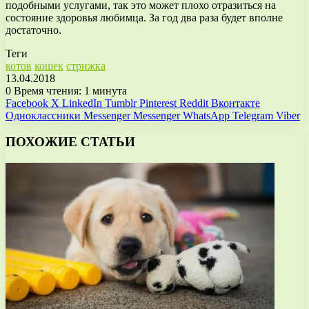
подобными услугами, так это может плохо отразиться на
состояние здоровья любимца. За год два раза будет вполне
достаточно.
Теги
котов
кошек
стрижка
13.04.2018
0
Время чтения: 1 минута
Facebook
X
LinkedIn
Tumblr
Pinterest
Reddit
Вконтакте
Одноклассники
Messenger
Messenger
WhatsApp
Telegram
Viber
ПОХОЖИЕ СТАТЬИ