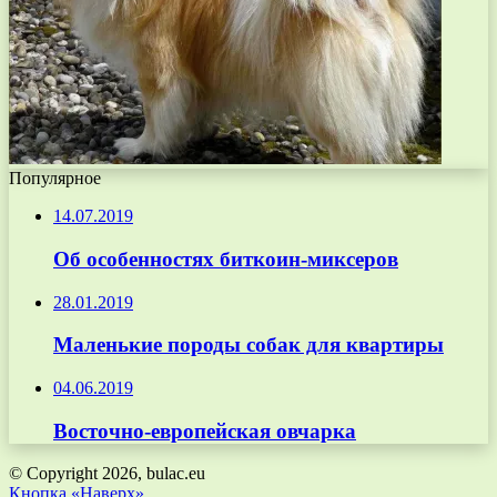
Популярное
14.07.2019
Об особенностях биткоин-миксеров
28.01.2019
Маленькие породы собак для квартиры
04.06.2019
Восточно-европейская овчарка
© Copyright 2026, bulac.eu
Кнопка «Наверх»