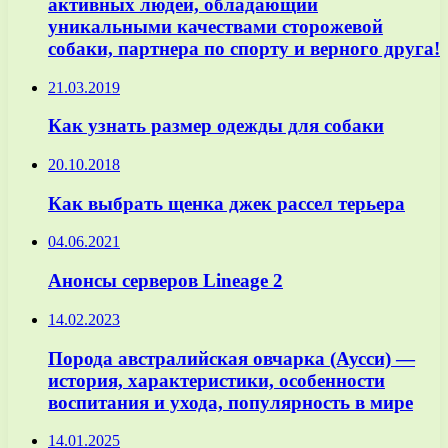
активных людей, обладающий
уникальными качествами сторожевой
собаки, партнера по спорту и верного друга!
21.03.2019
Как узнать размер одежды для собаки
20.10.2018
Как выбрать щенка джек рассел терьера
04.06.2021
Анонсы серверов Lineage 2
14.02.2023
Порода австралийская овчарка (Аусси) —
история, характеристики, особенности
воспитания и ухода, популярность в мире
14.01.2025