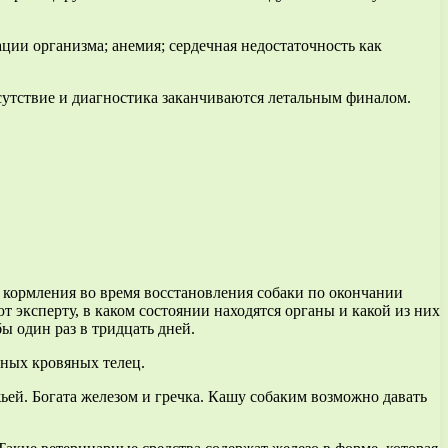
ции организма; анемия; сердечная недостаточность как
тсутствие и диагностика заканчиваются летальным финалом.
 кормления во время восстановления собаки по окончании
т эксперту, в каком состоянии находятся органы и какой из них
ы один раз в тридцать дней.
сных кровяных телец.
ей. Богата железом и гречка. Кашу собаким возможно давать