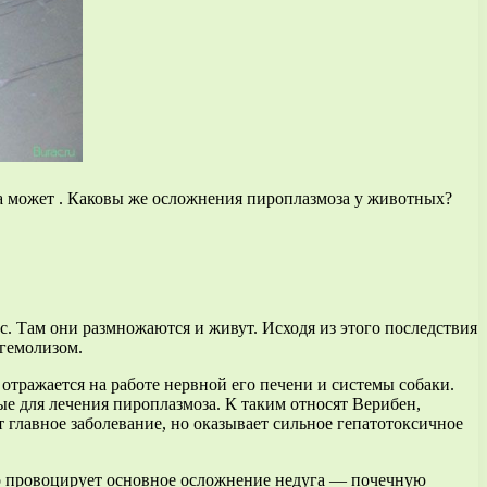
ака может . Каковы же осложнения пироплазмоза у животных?
 Там они размножаются и живут. Исходя из этого последствия
 гемолизом.
отражается на работе нервной его печени и системы собаки.
е для лечения пироплазмоза. К таким относят Верибен,
 главное заболевание, но оказывает сильное гепатотоксичное
то провоцирует основное осложнение недуга — почечную