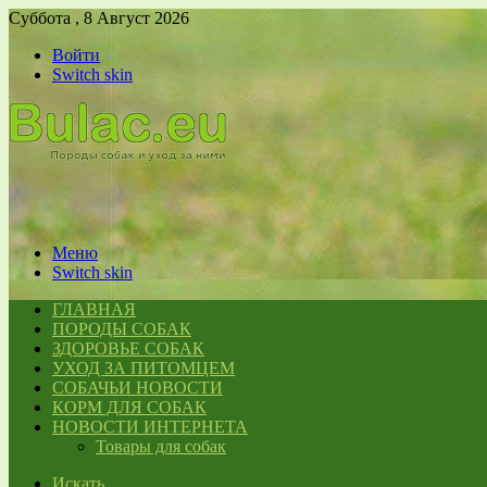
Суббота , 8 Август 2026
Войти
Switch skin
Меню
Switch skin
ГЛАВНАЯ
ПОРОДЫ СОБАК
ЗДОРОВЬЕ СОБАК
УХОД ЗА ПИТОМЦЕМ
СОБАЧЬИ НОВОСТИ
КОРМ ДЛЯ СОБАК
НОВОСТИ ИНТЕРНЕТА
Товары для собак
Искать