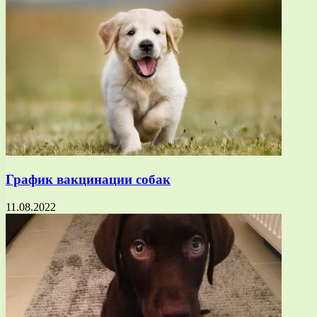
График вакцинации собак
11.08.2022