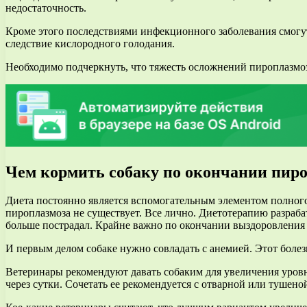
недостаточность.
Кроме этого последствиями инфекционного заболевания смогут
следствие кислородного голодания.
Необходимо подчеркнуть, что тяжесть осложнений пироплазмоз
Чем кормить собаку по окончании пир
Диета постоянно является вспомогательным элементом полног
пироплазмоза не существует. Все лично. Диетотерапию разрабат
больше пострадал. Крайне важно по окончании выздоровления п
И первым делом собаке нужно совладать с анемией. Этот болез
Ветеринары рекомендуют давать собаким для увеличения уровн
через сутки. Сочетать ее рекомендуется с отварной или тушено