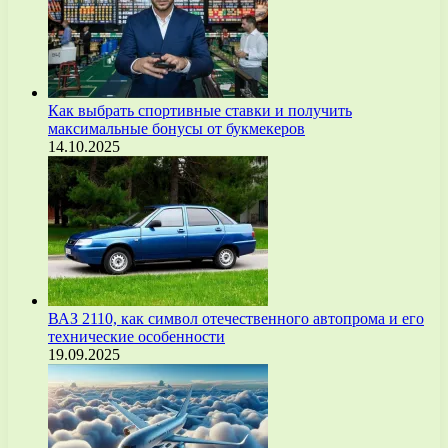
Как выбрать спортивные ставки и получить
максимальные бонусы от букмекеров
14.10.2025
ВАЗ 2110, как символ отечественного автопрома и его
технические особенности
19.09.2025