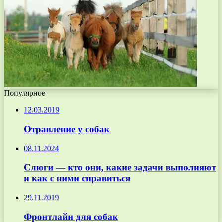
Популярное
12.03.2019
Отравление у собак
08.11.2024
Слюги — кто они, какие задачи выполняют
и как с ними справиться
29.11.2019
Фронтлайн для собак