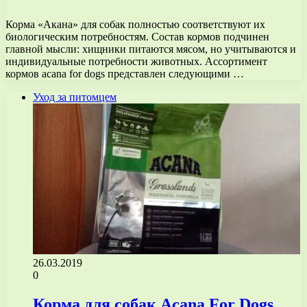
Корма «Акана» для собак полностью соответствуют их
биологическим потребностям. Состав кормов подчинен
главной мысли: хищники питаются мясом, но учитываются и
индивидуальные потребности животных. Ассортимент
кормов acana for dogs представлен следующими …
Уход за питомцем
26.03.2019
0
Корма для собак Acana For Dogs