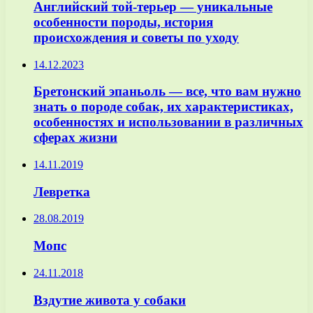
Английский той-терьер — уникальные
особенности породы, история
происхождения и советы по уходу
14.12.2023
Бретонский эпаньоль — все, что вам нужно
знать о породе собак, их характеристиках,
особенностях и использовании в различных
сферах жизни
14.11.2019
Левретка
28.08.2019
Мопс
24.11.2018
Вздутие живота у собаки