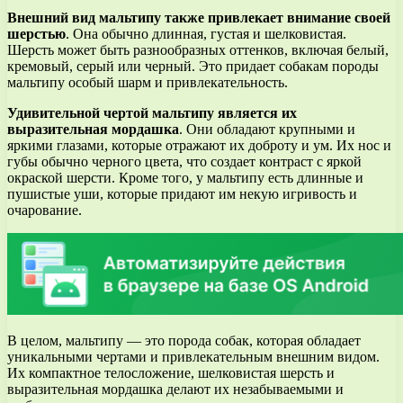
Внешний вид мальтипу также привлекает внимание своей
шерстью
. Она обычно длинная, густая и шелковистая.
Шерсть может быть разнообразных оттенков, включая белый,
кремовый, серый или черный. Это придает собакам породы
мальтипу особый шарм и привлекательность.
Удивительной чертой мальтипу является их
выразительная мордашка
. Они обладают крупными и
яркими глазами, которые отражают их доброту и ум. Их нос и
губы обычно черного цвета, что создает контраст с яркой
окраской шерсти. Кроме того, у мальтипу есть длинные и
пушистые уши, которые придают им некую игривость и
очарование.
В целом, мальтипу — это порода собак, которая обладает
уникальными чертами и привлекательным внешним видом.
Их компактное телосложение, шелковистая шерсть и
выразительная мордашка делают их незабываемыми и