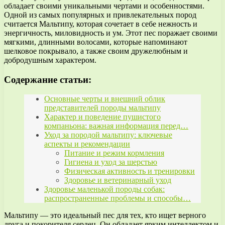
обладает своими уникальными чертами и особенностями.
Одной из самых популярных и привлекательных пород
считается Мальтипу, которая сочетает в себе нежность и
энергичность, миловидность и ум. Этот пес поражает своими
мягкими, длинными волосами, которые напоминают
шелковое покрывало, а также своим дружелюбным и
добродушным характером.
Содержание статьи:
Основные черты и внешний облик
представителей породы мальтипу
Характер и поведение пушистого
компаньона: важная информация перед…
Уход за породой мальтипу: ключевые
аспекты и рекомендации
Питание и режим кормления
Гигиена и уход за шерстью
Физическая активность и тренировки
Здоровье и ветеринарный уход
Здоровье маленькой породы собак:
распространенные проблемы и способы…
Мальтипу — это идеальный пес для тех, кто ищет верного
друга и покорителя сердец. Он обладает ярким интеллектом и