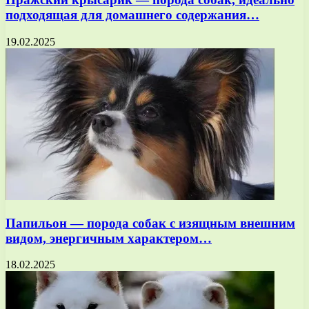
подходящая для домашнего содержания…
19.02.2025
Папильон — порода собак с изящным внешним
видом, энергичным характером…
18.02.2025