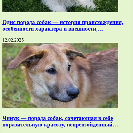
Одис порода собак — история происхождения,
особенности характера и внешности,…
12.02.2025
Чинук — порода собак, сочетающая в себе
поразительную красоту, непревзойденный…