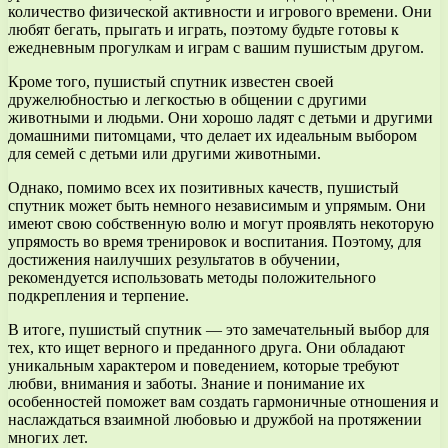
количество физической активности и игрового времени. Они
любят бегать, прыгать и играть, поэтому будьте готовы к
ежедневным прогулкам и играм с вашим пушистым другом.
Кроме того, пушистый спутник известен своей
дружелюбностью и легкостью в общении с другими
животными и людьми. Они хорошо ладят с детьми и другими
домашними питомцами, что делает их идеальным выбором
для семей с детьми или другими животными.
Однако, помимо всех их позитивных качеств, пушистый
спутник может быть немного независимым и упрямым. Они
имеют свою собственную волю и могут проявлять некоторую
упрямость во время тренировок и воспитания. Поэтому, для
достижения наилучших результатов в обучении,
рекомендуется использовать методы положительного
подкрепления и терпение.
В итоге, пушистый спутник — это замечательный выбор для
тех, кто ищет верного и преданного друга. Они обладают
уникальным характером и поведением, которые требуют
любви, внимания и заботы. Знание и понимание их
особенностей поможет вам создать гармоничные отношения и
наслаждаться взаимной любовью и дружбой на протяжении
многих лет.