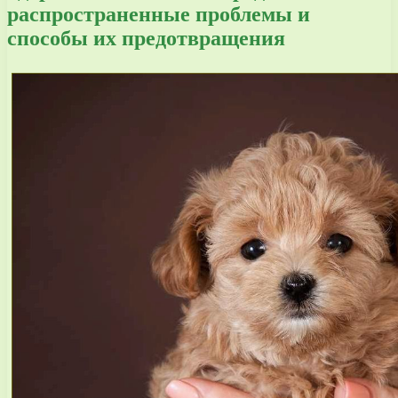
распространенные проблемы и
способы их предотвращения