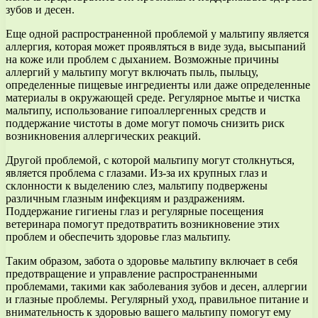
зубов и десен.
Еще одной распространенной проблемой у мальтипу является
аллергия, которая может проявляться в виде зуда, высыпаний
на коже или проблем с дыханием. Возможные причины
аллергий у мальтипу могут включать пыль, пыльцу,
определенные пищевые ингредиенты или даже определенные
материалы в окружающей среде. Регулярное мытье и чистка
мальтипу, использование гипоаллергенных средств и
поддержание чистоты в доме могут помочь снизить риск
возникновения аллергических реакций.
Другой проблемой, с которой мальтипу могут столкнуться,
является проблема с глазами. Из-за их крупных глаз и
склонности к выделению слез, мальтипу подвержены
различным глазным инфекциям и раздражениям.
Поддержание гигиены глаз и регулярные посещения
ветеринара помогут предотвратить возникновение этих
проблем и обеспечить здоровье глаз мальтипу.
Таким образом, забота о здоровье мальтипу включает в себя
предотвращение и управление распространенными
проблемами, такими как заболевания зубов и десен, аллергии
и глазные проблемы. Регулярный уход, правильное питание и
внимательность к здоровью вашего мальтипу помогут ему