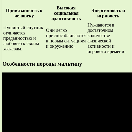
Высокая
Привязанность к
Энергичность и
социальная
человеку
игривость
адаптивность
Нуждаются в
Пушистый спутник
Они легко
достаточном
отличается
приспосабливаются
количестве
преданностью и
к новым ситуациям
физической
любовью к своим
и окружению.
активности и
хозяевам.
игрового времени.
Особенности породы мальтипу