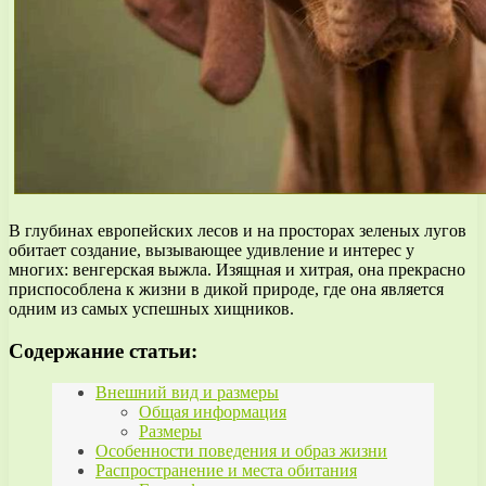
В глубинах европейских лесов и на просторах зеленых лугов
обитает создание, вызывающее удивление и интерес у
многих: венгерская выжла. Изящная и хитрая, она прекрасно
приспособлена к жизни в дикой природе, где она является
одним из самых успешных хищников.
Содержание статьи:
Внешний вид и размеры
Общая информация
Размеры
Особенности поведения и образ жизни
Распространение и места обитания