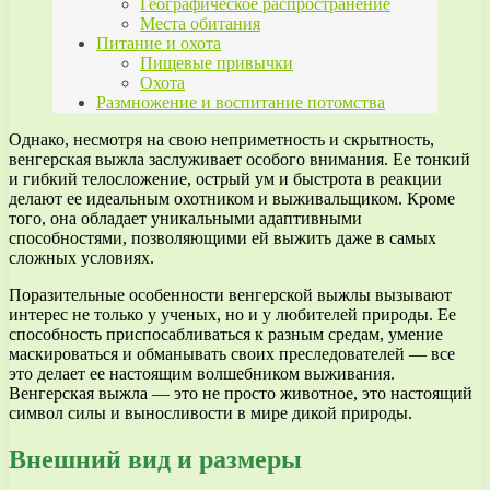
Географическое распространение
Места обитания
Питание и охота
Пищевые привычки
Охота
Размножение и воспитание потомства
Однако, несмотря на свою неприметность и скрытность,
венгерская выжла заслуживает особого внимания. Ее тонкий
и гибкий телосложение, острый ум и быстрота в реакции
делают ее идеальным охотником и выживальщиком. Кроме
того, она обладает уникальными адаптивными
способностями, позволяющими ей выжить даже в самых
сложных условиях.
Поразительные особенности венгерской выжлы вызывают
интерес не только у ученых, но и у любителей природы. Ее
способность приспосабливаться к разным средам, умение
маскироваться и обманывать своих преследователей — все
это делает ее настоящим волшебником выживания.
Венгерская выжла — это не просто животное, это настоящий
символ силы и выносливости в мире дикой природы.
Внешний вид и размеры