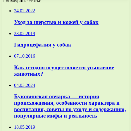
Популярные статьи
24.02.2022
Уход за шерстью и кожей у собак
28.02.2019
Гидроцефалия у собак
07.10.2016
Как сегодня осуществляется усыпление
животных?
04.03.2024
Буковинская овчарка — история
происхождения, особенности характера и
воспитания, советы по уходу и содержанию,
популярные мифы и реальность
18.05.2019