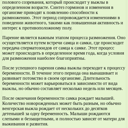
полового созревания, который происходит у выжлы в
определенном возрасте. Синтез гормонов и изменения в
организме приводят к появлению способности к
размножению. Этот период сопровождается изменениями в
поведении животного, такими как повышенная активность и
интерес к противоположному полу.
Парение является важным этапом процесса размножения. Оно
осуществляется путем встречи самца и самки, где происходит
передача сперматозоидов от самца к самке. Этот процесс
может происходить в определенное время года, когда условия
для размножения наиболее благоприятны.
После успешного парения самка выжлы переходит к процессу
беременности. В течение этого периода она вынашивает и
развивает потомство в своем организме. Длительность
беременности может варьироваться в зависимости от вида
выжлы, но обычно составляет несколько недель или месяцев.
После окончания беременности самка рождает малышей.
Количество новорожденных может быть разным, но обычно
венгерская выжла рождает от нескольких до десятков
детенышей за одну беременность. Малыши рождаются
слепыми и беззащитными, и полностью зависят от матери для
выживания и развития.