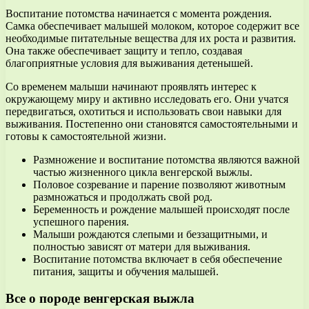
Воспитание потомства начинается с момента рождения.
Самка обеспечивает малышей молоком, которое содержит все
необходимые питательные вещества для их роста и развития.
Она также обеспечивает защиту и тепло, создавая
благоприятные условия для выживания детенышей.
Со временем малыши начинают проявлять интерес к
окружающему миру и активно исследовать его. Они учатся
передвигаться, охотиться и использовать свои навыки для
выживания. Постепенно они становятся самостоятельными и
готовы к самостоятельной жизни.
Размножение и воспитание потомства являются важной
частью жизненного цикла венгерской выжлы.
Половое созревание и парение позволяют животным
размножаться и продолжать свой род.
Беременность и рождение малышей происходят после
успешного парения.
Малыши рождаются слепыми и беззащитными, и
полностью зависят от матери для выживания.
Воспитание потомства включает в себя обеспечение
питания, защиты и обучения малышей.
Все о породе венгерская выжла