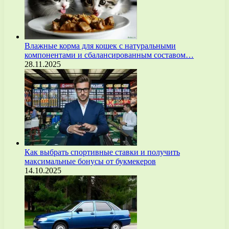
Влажные корма для кошек с натуральными
компонентами и сбалансированным составом…
28.11.2025
Как выбрать спортивные ставки и получить
максимальные бонусы от букмекеров
14.10.2025