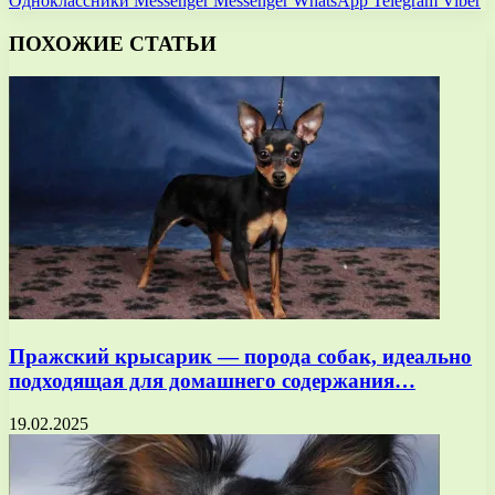
Одноклассники
Messenger
Messenger
WhatsApp
Telegram
Viber
ПОХОЖИЕ СТАТЬИ
Пражский крысарик — порода собак, идеально
подходящая для домашнего содержания…
19.02.2025