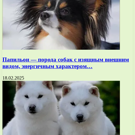
Папильон — порода собак с изящным внешним
видом, энергичным характером…
18.02.2025