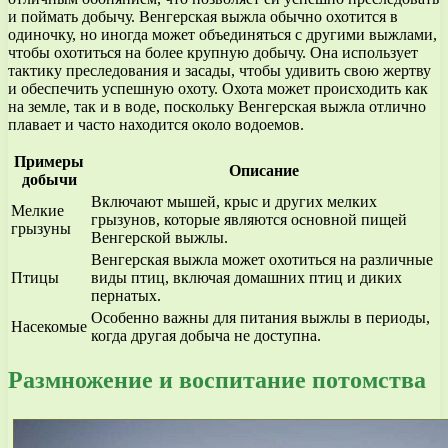
и поймать добычу. Венгерская выжла обычно охотится в
одиночку, но иногда может объединяться с другими выжлами,
чтобы охотиться на более крупную добычу. Она использует
тактику преследования и засады, чтобы удивить свою жертву
и обеспечить успешную охоту. Охота может происходить как
на земле, так и в воде, поскольку Венгерская выжла отлично
плавает и часто находится около водоемов.
Примеры
Описание
добычи
Включают мышей, крыс и других мелких
Мелкие
грызунов, которые являются основной пищей
грызуны
Венгерской выжлы.
Венгерская выжла может охотиться на различные
Птицы
виды птиц, включая домашних птиц и диких
пернатых.
Особенно важны для питания выжлы в периоды,
Насекомые
когда другая добыча не доступна.
Размножение и воспитание потомства