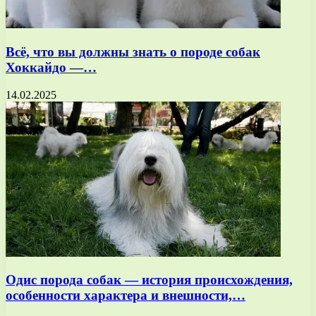
Всё, что вы должны знать о породе собак
Хоккайдо —…
14.02.2025
Одис порода собак — история происхождения,
особенности характера и внешности,…