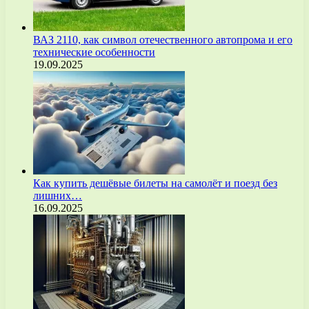
ВАЗ 2110, как символ отечественного автопрома и его
технические особенности
19.09.2025
Как купить дешёвые билеты на самолёт и поезд без
лишних…
16.09.2025