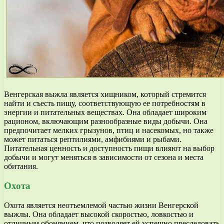
Венгерская выжла является хищником, который стремится
найти и съесть пищу, соответствующую ее потребностям в
энергии и питательных веществах. Она обладает широким
рационом, включающим разнообразные виды добычи. Она
предпочитает мелких грызунов, птиц и насекомых, но также
может питаться рептилиями, амфибиями и рыбами.
Питательная ценность и доступность пищи влияют на выбор
добычи и могут меняться в зависимости от сезона и места
обитания.
Охота
Охота является неотъемлемой частью жизни Венгерской
выжлы. Она обладает высокой скоростью, ловкостью и
отличным обонянием, что позволяет ей успешно преследовать