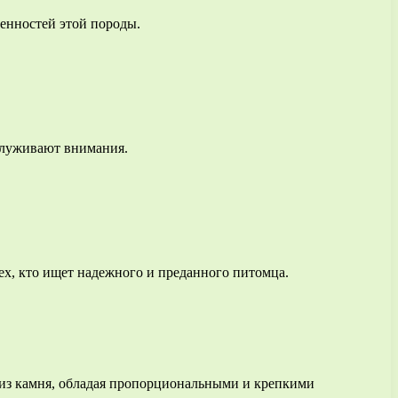
бенностей этой породы.
аслуживают внимания.
ех, кто ищет надежного и преданного питомца.
 из камня, обладая пропорциональными и крепкими