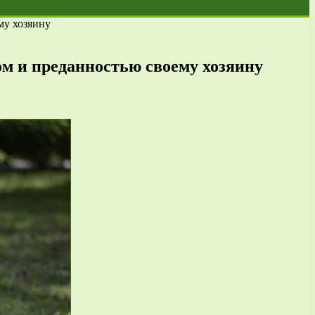
му хозяину
ом и преданностью своему хозяину