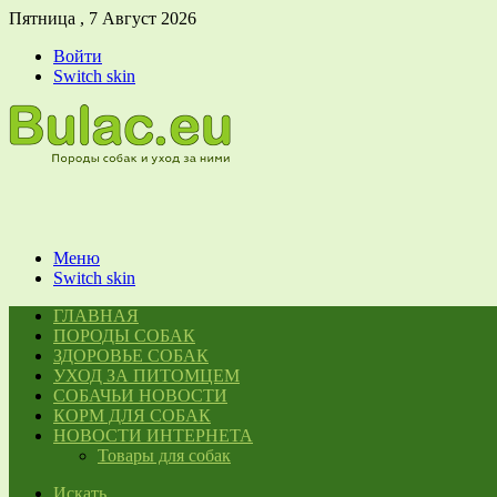
Пятница , 7 Август 2026
Войти
Switch skin
Меню
Switch skin
ГЛАВНАЯ
ПОРОДЫ СОБАК
ЗДОРОВЬЕ СОБАК
УХОД ЗА ПИТОМЦЕМ
СОБАЧЬИ НОВОСТИ
КОРМ ДЛЯ СОБАК
НОВОСТИ ИНТЕРНЕТА
Товары для собак
Искать