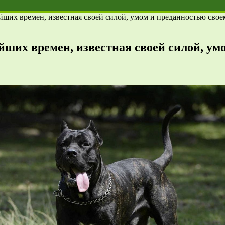
йших времен, известная своей силой, умом и преданностью свое
йших времен, известная своей силой, ум