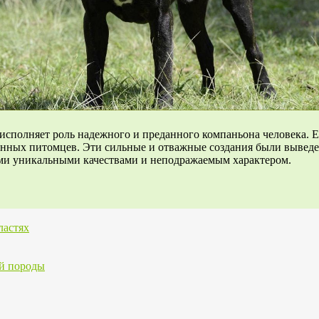
е исполняет роль надежного и преданного компаньона человека.
енных питомцев. Эти сильные и отважные создания были выведе
ими уникальными качествами и неподражаемым характером.
ластях
ей породы