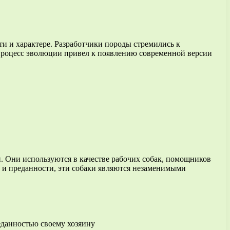
ти и характере. Разработчики породы стремились к
процесс эволюции привел к появлению современной версии
и. Они используются в качестве рабочих собак, помощников
у и преданности, эти собаки являются незаменимыми