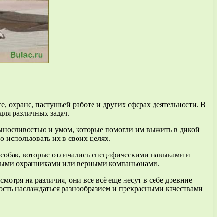
охране, пастушьей работе и других сферах деятельности. В
для различных задач.
выносливостью и умом, которые помогли им выжить в дикой
о использовать их в своих целях.
 собак, которые отличались специфическими навыками и
жными охранниками или верными компаньонами.
мотря на различия, они все всё еще несут в себе древние
ость наслаждаться разнообразием и прекрасными качествами