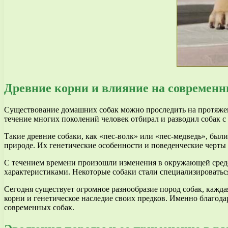
Древние корни и влияние на современ
Существование домашних собак можно проследить на протяжен
течение многих поколений человек отбирал и разводил собак с
Такие древние собаки, как «пес-волк» или «пес-медведь», бы
природе. Их генетические особенности и поведенческие черты 
С течением времени произошли изменения в окружающей среде
характеристиками. Некоторые собаки стали специализировать
Сегодня существует огромное разнообразие пород собак, каждая
корни и генетическое наследие своих предков. Именно благо
современных собак.