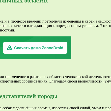
зличных областях
на и в процессе времени претерпели изменения в своей внешнос
ленных качеств или адаптация к определенным условиям. Этот 
ностями.
шли применение в различных областях человеческой деятельност
 спортивных соревнованиях. Благодаря своей выносливости, ум
едставителей породы