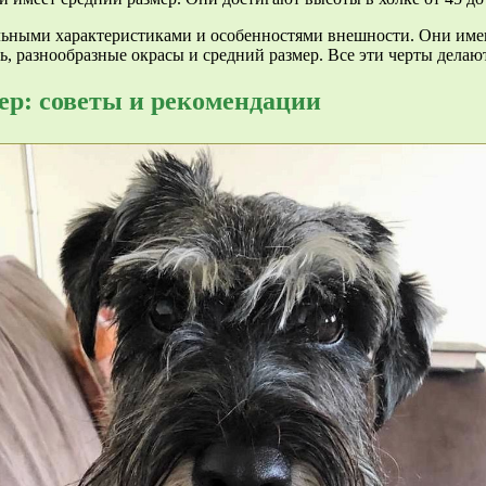
альными характеристиками и особенностями внешности. Они имею
ть, разнообразные окрасы и средний размер. Все эти черты дел
ер: советы и рекомендации