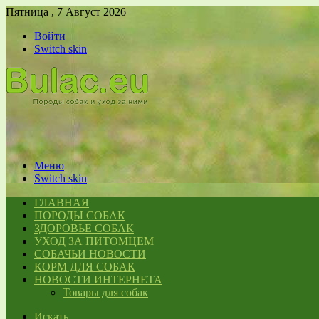
Пятница , 7 Август 2026
Войти
Switch skin
Меню
Switch skin
ГЛАВНАЯ
ПОРОДЫ СОБАК
ЗДОРОВЬЕ СОБАК
УХОД ЗА ПИТОМЦЕМ
СОБАЧЬИ НОВОСТИ
КОРМ ДЛЯ СОБАК
НОВОСТИ ИНТЕРНЕТА
Товары для собак
Искать