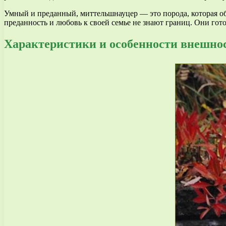
Умный и преданный, миттельшнауцер — это порода, которая об
преданность и любовь к своей семье не знают границ. Они гот
Характеристики и особенности внешно