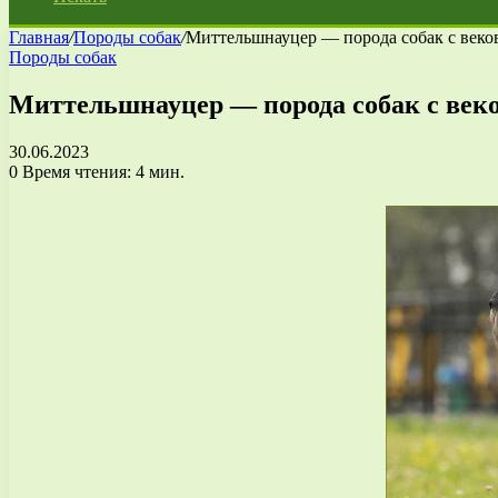
Главная
/
Породы собак
/
Миттельшнауцер — порода собак с веко
Породы собак
Миттельшнауцер — порода собак с век
30.06.2023
0
Время чтения: 4 мин.