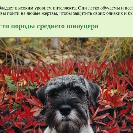
ладает высоким уровнем интеллекта. Они легко обучаемы и всег
овы пойти на любые жертвы, чтобы защитить своих близких и бы
сти породы среднего шнауцера