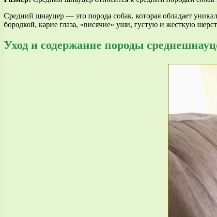
Средний шнауцер — это порода собак, которая обладает уник
бородкой, карие глаза, «висячие» уши, густую и жесткую шерс
Уход и содержание породы среднешнауц