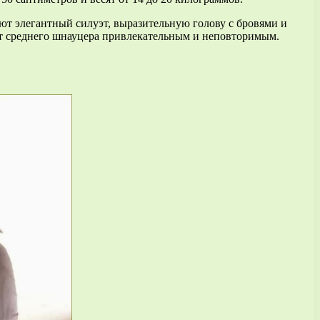
т элегантный силуэт, выразительную голову с бровями и
ают среднего шнауцера привлекательным и неповторимым.