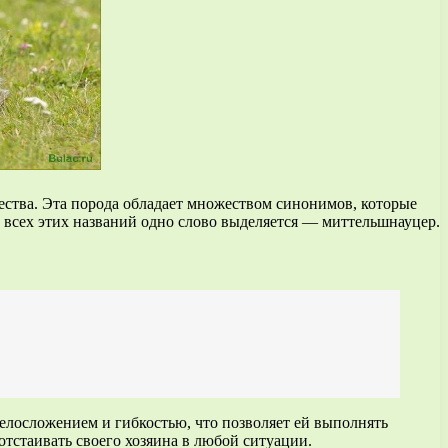
чества. Эта порода обладает множеством синонимов, которые
и всех этих названий одно слово выделяется — миттельшнауцер.
телосложением и гибкостью, что позволяет ей выполнять
тстаивать своего хозяина в любой ситуации.