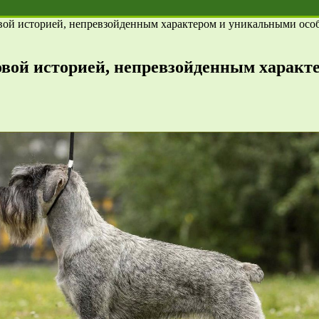
вой историей, непревзойденным характером и уникальными осо
овой историей, непревзойденным характ