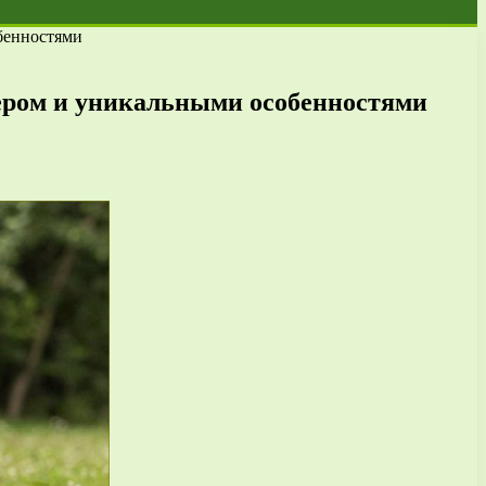
бенностями
ером и уникальными особенностями